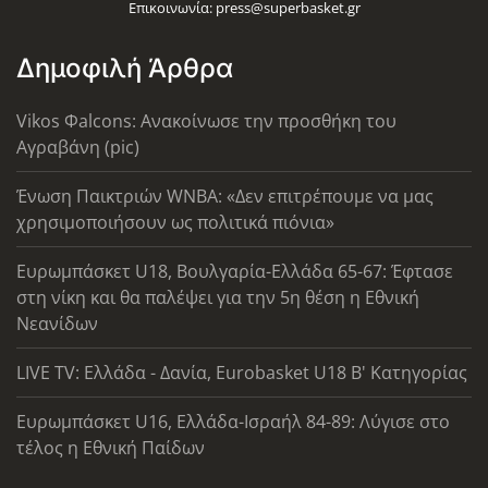
Επικοινωνία:
press@superbasket.gr
Δημοφιλή Άρθρα
Vikos Φalcons: Ανακοίνωσε την προσθήκη του
Αγραβάνη (pic)
Ένωση Παικτριών WNBA: «Δεν επιτρέπουμε να μας
χρησιμοποιήσουν ως πολιτικά πιόνια»
Ευρωμπάσκετ U18, Βουλγαρία-Ελλάδα 65-67: Έφτασε
στη νίκη και θα παλέψει για την 5η θέση η Εθνική
Νεανίδων
LIVE TV: Ελλάδα - Δανία, Eurobasket U18 Β' Κατηγορίας
Ευρωμπάσκετ U16, Ελλάδα-Ισραήλ 84-89: Λύγισε στο
τέλος η Εθνική Παίδων