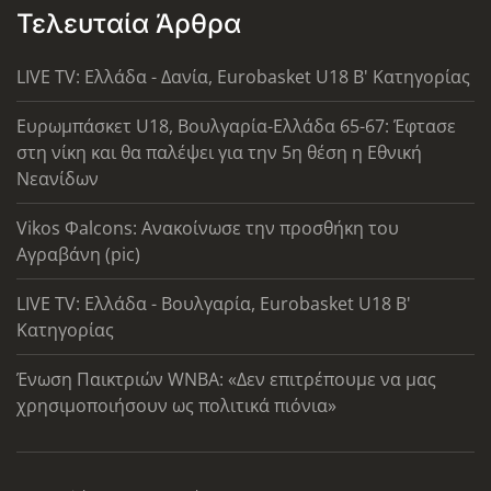
Τελευταία Άρθρα
LIVE TV: Ελλάδα - Δανία, Eurobasket U18 Β' Κατηγορίας
Ευρωμπάσκετ U18, Βουλγαρία-Ελλάδα 65-67: Έφτασε
στη νίκη και θα παλέψει για την 5η θέση η Εθνική
Νεανίδων
Vikos Φalcons: Ανακοίνωσε την προσθήκη του
Αγραβάνη (pic)
LIVE TV: Ελλάδα - Βουλγαρία, Eurobasket U18 Β'
Κατηγορίας
Ένωση Παικτριών WNBA: «Δεν επιτρέπουμε να μας
χρησιμοποιήσουν ως πολιτικά πιόνια»