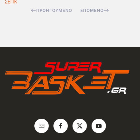
ΣΕΠΚ
ΠΡΟΗΓΟΎΜΕΝΟ
ΕΠΌΜΕΝΟ