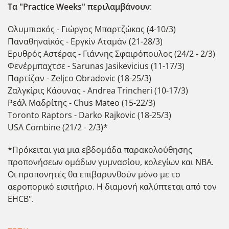
Τα "Practice
Weeks
" περιλαμβάνουν
:
Ολυμπιακός - Γιώργος Μπαρτζώκας (4-10/3)
Παναθηναϊκός - Εργκίν Αταμάν (21-28/3)
Ερυθρός Αστέρας - Γιάννης Σφαιρόπουλος (24/2 - 2/3)
Φενέρμπαχτσε - Sarunas Jasikevicius (11-17/3)
Παρτίζαν - Zeljco Obradovic (18-25/3)
Ζαλγκίρις Κάουνας - Andrea Trincheri (10-17/3)
Ρεάλ Μαδρίτης - Chus Mateo (15-22/3)
Toronto Raptors - Darko Rajkovic (18-25/3)
USA Combine (21/2 - 2/3)*
*Πρόκειται για μια εβδομάδα παρακολούθησης
προπονήσεων ομάδων γυμνασίου, κολεγίων και ΝΒΑ.
Οι προπονητές θα επιβαρυνθούν μόνο με το
αεροπορικό εισιτήριο. Η διαμονή καλύπτεται από τον
EHCB".