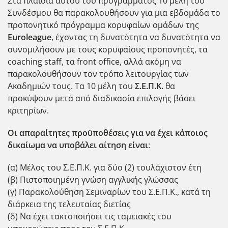
Στα πλαίσια αυτού του προγράμματος 10 μέλη του
Συνδέσμου θα παρακολουθήσουν για μια εβδομάδα το
προπονητικό πρόγραμμα κορυφαίων ομάδων της
Euroleague
, έχοντας τη δυνατότητα να δυνατότητα να
συνομιλήσουν με τους κορυφαίους προπονητές, τα
coaching staff, τα front office, αλλά ακόμη να
παρακολουθήσουν τον τρόπο λειτουργίας των
Ακαδημιών τους. Τα 10 μέλη του
Σ.Ε.Π.Κ.
θα
προκύψουν μετά από διαδικασία επιλογής βάσει
κριτηρίων.
Οι απαραίτητες προϋποθέσεις για να έχει κάποιος
δικαίωμα να υποβάλει αίτηση είναι
:
(α) Μέλος του Σ.Ε.Π.Κ. για δύο (2) τουλάχιστον έτη
(β) Πιστοποιημένη γνώση αγγλικής γλώσσας
(γ) Παρακολούθηση Σεμιναρίων του Σ.Ε.Π.Κ., κατά τη
διάρκεια της τελευταίας διετίας
(δ) Να έχει τακτοποιήσει τις ταμειακές του