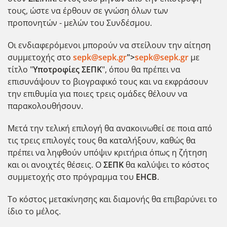
τους, ώστε να έρθουν σε γνώση όλων των
προπονητών - μελών του Συνδέσμου.
Οι ενδιαφερόμενοι μπορούν να στείλουν την αίτηση
συμμετοχής στο
sepk@sepk.gr
">
sepk@sepk.gr
με
τίτλο "
Υποτροφίες ΣΕΠΚ
", όπου θα πρέπει να
επισυνάψουν το βιογραφικό τους και να εκφράσουν
την επιθυμία για ποιες τρεις ομάδες θέλουν να
παρακολουθήσουν.
Μετά την τελική επιλογή θα ανακοινωθεί σε ποια από
τις τρεις επιλογές τους θα καταλήξουν, καθώς θα
πρέπει να ληφθούν υπόψιν κριτήρια όπως η ζήτηση
και οι ανοιχτές θέσεις. Ο
ΣΕΠΚ
θα καλύψει το κόστος
συμμετοχής στο πρόγραμμα του
EHCB
.
Το κόστος μετακίνησης και διαμονής θα επιβαρύνει το
ίδιο το μέλος.