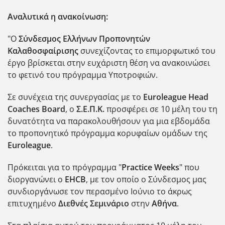
Αναλυτικά η ανακοίνωση:
"Ο
Σύνδεσμος Ελλήνων Προπονητών
Καλαθοσφαίρισης
συνεχίζοντας το επιμορφωτικό του
έργο βρίσκεται στην ευχάριστη θέση να ανακοινώσει
το φετινό του πρόγραμμα Υποτροφιών.
Σε συνέχεια της συνεργασίας με το
Euroleague
Head
Coaches
Board
, ο
Σ.Ε.Π.Κ.
προσφέρει σε 10 μέλη του τη
δυνατότητα να παρακολουθήσουν για μια εβδομάδα
το προπονητικό πρόγραμμα κορυφαίων ομάδων της
Euroleague
.
Πρόκειται για το πρόγραμμα "
Practice
Weeks
" που
διοργανώνει ο
EHCB
, με τον οποίο ο Σύνδεσμος μας
συνδιοργάνωσε τον περασμένο Ιούνιο το άκρως
επιτυχημένο
Διεθνές Σεμινάριο
στην
Αθήνα
.