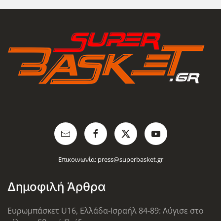
Επικοινωνία:
press@superbasket.gr
Δημοφιλή Άρθρα
Ευρωμπάσκετ U16, Ελλάδα-Ισραήλ 84-89: Λύγισε στο