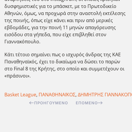
δυσφημιστικές για το μπάσκετ, με το Πρωτοδικείο
Αθηνών, όμως, να προχωρά στην αναστολή εκτέλεσης
της ποινής, όπως είχε κάνει και πριν από μερικές
εβδομάδες, για την ποινή 11 μηνών απαγόρευσης
εισόδου στα γήπεδα, που είχε επιβληθεί στον
Γιαννακόπουλο.
Κάτι τέτοιο σημαίνει πως ο ισχυρός άνδρας της ΚΑΕ
Παναθηναϊκός, έχει το δικαίωμα να δώσει το παρών
στο Final 8 της Κρήτης, στο οποίο και συμμετέχουν οι
«πράσινοι».
Basket League
,
ΠΑΝΑΘΗΝΑΪΚΟΣ
,
ΔΗΜΗΤΡΗΣ ΓΙΑΝΝΑΚΟΠ
ΠΡΟΗΓΟΎΜΕΝΟ
ΕΠΌΜΕΝΟ