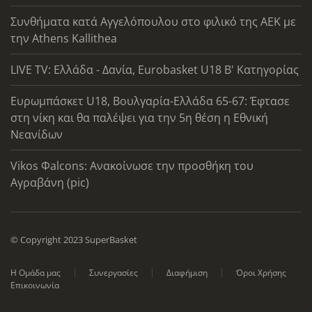
Συνθήματα κατά Αγγελόπουλου στο φιλικό της ΑΕΚ με
την Athens Kallithea
LIVE TV: Ελλάδα - Δανία, Eurobasket U18 Β' Κατηγορίας
Ευρωμπάσκετ U18, Βουλγαρία-Ελλάδα 65-67: Έφτασε
στη νίκη και θα παλέψει για την 5η θέση η Εθνική
Νεανίδων
Vikos Φalcons: Ανακοίνωσε την προσθήκη του
Αγραβάνη (pic)
© Copyright 2023 SuperBasket
Η Ομάδα μας
Συνεργασίες
Διαφήμιση
Όροι Χρήσης
Επικοινωνία