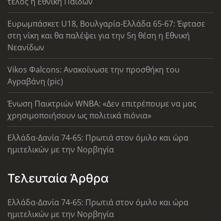
τέλος η Εθνική Παίδων
Ευρωμπάσκετ U18, Βουλγαρία-Ελλάδα 65-67: Έφτασε
στη νίκη και θα παλέψει για την 5η θέση η Εθνική
Νεανίδων
Vikos Φalcons: Ανακοίνωσε την προσθήκη του
Αγραβάνη (pic)
Ένωση Παικτριών WNBA: «Δεν επιτρέπουμε να μας
χρησιμοποιήσουν ως πολιτικά πιόνια»
Ελλάδα-Δανία 74-65: Πρωτιά στον όμιλο και ώρα
ημιτελικών με την Νορβηγία
Τελευταία Άρθρα
Ελλάδα-Δανία 74-65: Πρωτιά στον όμιλο και ώρα
ημιτελικών με την Νορβηγία