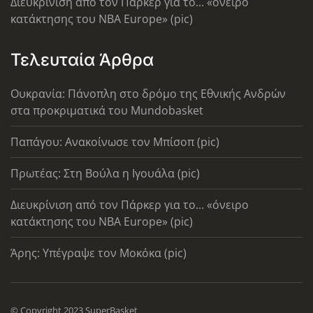
Διευκρίνιση από τον Πάρκερ για το... «όνειρο
κατάκτησης του ΝΒΑ Europe» (pic)
Τελευταία Άρθρα
Ουκρανία: Πάνοπλη στο δρόμο της Εθνικής Ανδρών
στα προκριματικά του Mundobasket
Παπάγου: Ανακοίνωσε τον Μπίσοπ (pic)
Πρωτέας: Στη Βούλα η Ιγουάλα (pic)
Διευκρίνιση από τον Πάρκερ για το... «όνειρο
κατάκτησης του ΝΒΑ Europe» (pic)
Άρης: Υπέγραψε τον Μοκόκα (pic)
© Copyright 2023 SuperBasket