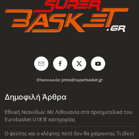
Επικοινωνία:
press@superbasket.gr
Δημοφιλή Άρθρα
Εθνική Νεανίδων: Με Λιθουανία στα προημιτελικά του
Eurobasket U18 Β’ κατηγορίας
Ο ψεύτης και ο κλέφτης ποτέ δεν θα χαίρονται: Τι (δεν)