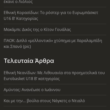
έκανε ο Λιόλιος
Εθνική Κορασίδων: Το ρόστερ για το Ευρωμπάσκετ
U16 B’ Κατηγορίας
Μακάμπι: Δικός της ο Κίτον Γουάλας
ΠΑΟΚ: Διπλό «μελλοντικό» χτύπημα με Χαραλαμπίδη
και Σπανό (pic)
Τελευταία Άρθρα
Εθνική Νεανίδων: Με Λιθουανία στα προημιτελικά του
Eurobasket U18 Β’ κατηγορίας
Αμύντας: Ανανέωσε ο Ιωάννου
Και με την… βούλα στους Νάγκετς ο Ντιαλό