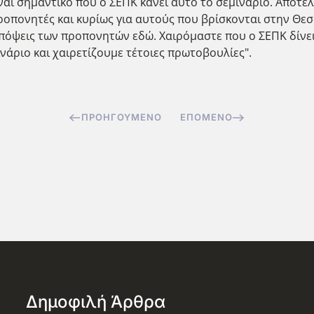
ναι σημαντικό που ο ΣΕΠΚ κάνει αυτό το σεμινάριο. Αποτε
ροπονητές και κυρίως για αυτούς που βρίσκονται στην Θε
απόψεις των προπονητών εδώ. Χαιρόμαστε που ο ΣΕΠΚ δίνε
ριο και χαιρετίζουμε τέτοιες πρωτοβουλίες".
ΠΡΟΗΓΟΎΜΕΝΟ
ΕΠΌΜΕΝΟ
Δημοφιλή Άρθρα