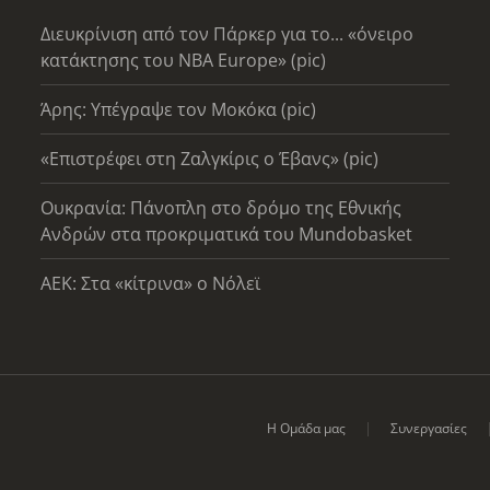
Διευκρίνιση από τον Πάρκερ για το... «όνειρο
κατάκτησης του ΝΒΑ Europe» (pic)
Άρης: Υπέγραψε τον Μοκόκα (pic)
«Επιστρέφει στη Ζαλγκίρις ο Έβανς» (pic)
Ουκρανία: Πάνοπλη στο δρόμο της Εθνικής
Ανδρών στα προκριματικά του Mundobasket
AEK: Στα «κίτρινα» ο Νόλεϊ
Η Ομάδα μας
Συνεργασίες