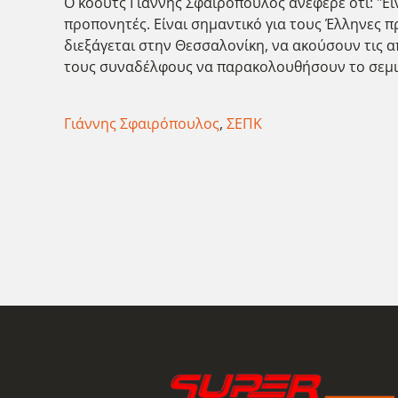
Ο κόουτς Γιάννης Σφαιρόπουλος ανέφερε ότι: "Εί
προπονητές. Είναι σημαντικό για τους Έλληνες π
διεξάγεται στην Θεσσαλονίκη, να ακούσουν τις 
τους συναδέλφους να παρακολουθήσουν το σεμινά
Γιάννης Σφαιρόπουλος
,
ΣΕΠΚ