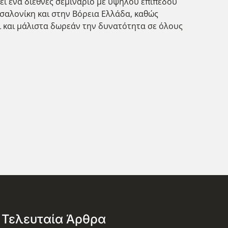
λεί ένα διεθνές σεμινάριο με υψηλού επιπέδου
σσαλονίκη και στην Βόρεια Ελλάδα, καθώς
ι και μάλιστα δωρεάν την δυνατότητα σε όλους
Τελευταία Άρθρα