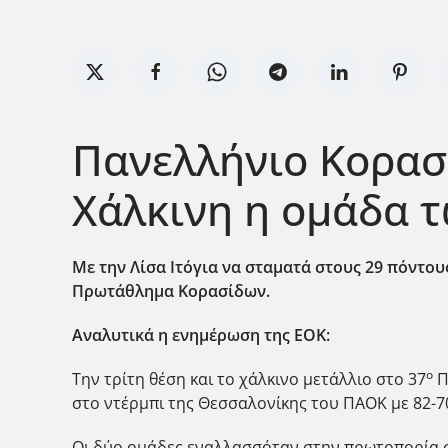
Πανελλήνιο Κορασ
Χάλκινη η ομάδα 
Με την Λίσα Ιτόγια να σταματά στους 29 πόντου
Πρωτάθλημα Κορασίδων.
Αναλυτικά η ενημέρωση της ΕΟΚ:
ο
Την τρίτη θέση και το χάλκινο μετάλλιο στο 37
Π
στο ντέρμπι της Θεσσαλονίκης του ΠΑΟΚ με 82-7
Οι δύο ομάδες εναλλασσόταν στην πρωτοπορία σ