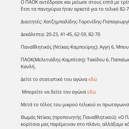
Ο ΠΑΟΚ αντέδρασε και μείωσε στους επτά με τρίπ
Ετσι τα πανηγύρια ήταν αρκετά για το τελικό 82-7
Διαιτητές: Χατζημπαλίδης-Ταρενίδης-Παπαγεωργ
Δεκάλεπτα: 20-23, 41-45, 62-59, 82-70
Παναθλητικός (Ντίκας-Καμπούρης): Αγγη 6, Μπουρο
ΠΑΟΚ(Μελετιάδης-Καμπίτση): Τακίδου 6, Παπαϊωάν
Κανλή.
Δείτε το στατιστικό του αγώνα
εδώ
Μπορείτε να δείτε τον αγώνα
εδώ
Μετά το τέλος του μικρού τελικού οι πρωταγωνι
Θωμάς Ντίκας (προπονητής Παναθλητικού): «Ο ΠΑΟ
κορίτσια μας παρέμειναν στο πλάνο, αλλάξαμε κ