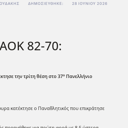
ΝΟΥΔΆΚΗΣ
ΔΗΜΟΣΙΕΎΘΗΚΕ:
28 ΙΟΥΝΊΟΥ 2026
ΑΟΚ 82-70:
ο
κτησε την τρίτη θέση στο 37
Πανελλήνιο
υρα κατέκτησε ο Παναθλητικός που επικράτησε
ς προηγήθηκε για πρώτη φορά με 8-5 ύστερα