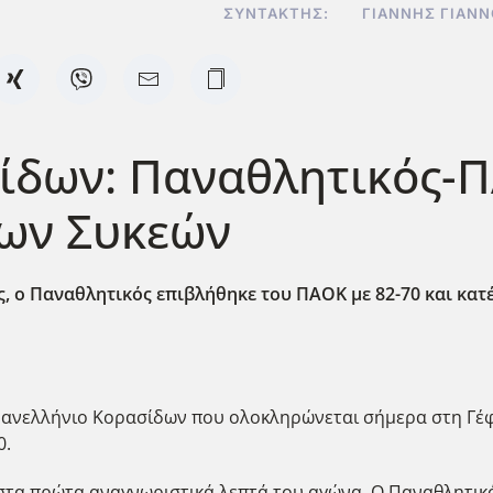
ΣΥΝΤΆΚΤΗΣ:
ΓΙΆΝΝΗΣ ΓΙΑΝ
ίδων: Παναθλητικός-Π
των Συκεών
ς, ο Παναθλητικός επιβλήθηκε του ΠΑΟΚ με 82-70 και κατέ
ανελλήνιο Κορασίδων που ολοκληρώνεται σήμερα στη Γέφ
0.
τα πρώτα αναγνωριστικά λεπτά του αγώνα. Ο Παναθλητικό