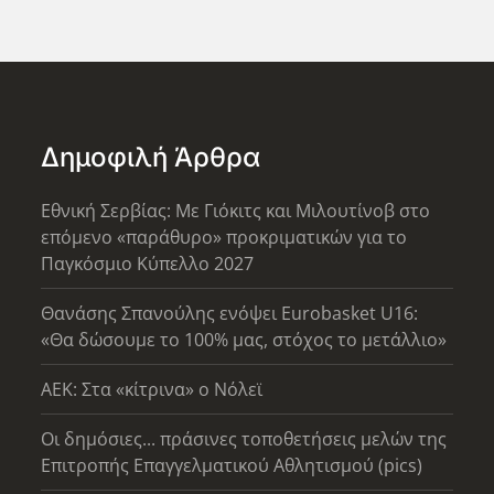
Δημοφιλή Άρθρα
Εθνική Σερβίας: Με Γιόκιτς και Μιλουτίνοβ στο
επόμενο «παράθυρο» προκριματικών για το
Παγκόσμιο Κύπελλο 2027
Θανάσης Σπανούλης ενόψει Eurobasket U16:
«Θα δώσουμε το 100% μας, στόχος το μετάλλιο»
AEK: Στα «κίτρινα» ο Νόλεϊ
Οι δημόσιες... πράσινες τοποθετήσεις μελών της
Επιτροπής Επαγγελματικού Αθλητισμού (pics)