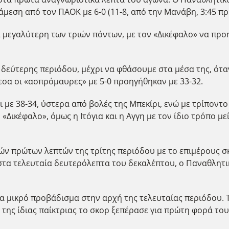
μεση από τον ΠΑΟΚ με 6-0 (11-8, από την Μανάβη, 3:45 πρι
 μεγαλύτερη των τριών πόντων, με τον «Δικέφαλο» να προη
ς δεύτερης περιόδου, μέχρι να φθάσουμε στα μέσα της, ότ
εσα οι «ασπρόμαυρες» με 5-0 προηγήθηκαν με 33-32.
 με 38-34, ύστερα από βολές της Μπεκίρι, ενώ με τρίποντο
κέφαλο», όμως η Ιτόγια και η Αγγη με τον ίδιο τρόπο μεί
ιών πρώτων λεπτών της τρίτης περιόδου με το επιμέρους 
στα τελευταία δευτερόλεπτα του δεκαλέπτου, ο Παναθλητι
 μικρό προβάδισμα στην αρχή της τελευταίας περιόδου. 
 της ίδιας παίκτριας το σκορ ξεπέρασε για πρώτη φορά του