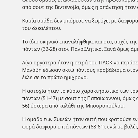
από σουτ της Βιντένοβα, όμως η απάντηση ήταν ά
Καμία ομάδα δεν μπόρεσε να ξεφύγει με διαφορά
του δεκαλέπτου.
Το ίδιο σκηνικό επαναλήφθηκε και στις αρχές τη
πόντων (32-28) στον Παναθλητικό. Ξανά όμως άμ
Λίγο αργότερα ήταν η σειρά του ΠΑΟΚ να περάσει
Μανάβη έδωσαν οκτώ πόντους προβάδισμα στον «Δι
έκλεισε το πρώτο ημίχρονο.
Η αστοχία ήταν το κύριο χαρακτηριστικό των τρ
πόντων (51-47) με σουτ της Παπαϊωάννου, όμως 
56) ύστερα από καλάθι της Μπουροπούλου.
Η ομάδα των Συκεών ήταν αυτή που κρατούσε ένα
φορά διαφορά επτά πόντων (68-61), ενώ με βολές