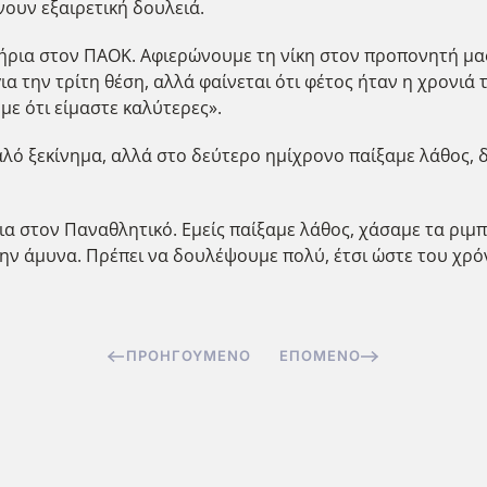
ουν εξαιρετική δουλειά.
ητήρια στον ΠΑΟΚ. Αφιερώνουμε τη νίκη στον προπονητή μ
ια την τρίτη θέση, αλλά φαίνεται ότι φέτος ήταν η χρονι
με ότι είμαστε καλύτερες».
λό ξεκίνημα, αλλά στο δεύτερο ημίχρονο παίξαμε λάθος, δ
α στον Παναθλητικό. Εμείς παίξαμε λάθος, χάσαμε τα ριμπ
την άμυνα. Πρέπει να δουλέψουμε πολύ, έτσι ώστε του χρόν
ΠΡΟΗΓΟΎΜΕΝΟ
ΕΠΌΜΕΝΟ