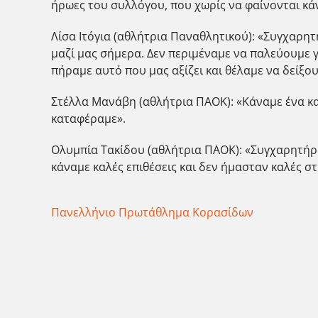
ήρωες του συλλόγου, που χωρίς να φαίνονται κάν
Λίσα Ιτόγια (αθλήτρια Παναθλητικού): «Συγχαρ
μαζί μας σήμερα. Δεν περιμέναμε να παλεύουμε γ
πήραμε αυτό που μας αξίζει και θέλαμε να δείξου
Στέλλα Μανάβη (αθλήτρια ΠΑΟΚ): «Κάναμε ένα κα
καταφέραμε».
Ολυμπία Τακίδου (αθλήτρια ΠΑΟΚ): «Συγχαρητήρι
κάναμε καλές επιθέσεις και δεν ήμασταν καλές σ
Πανελλήνιο Πρωτάθλημα Κορασίδων