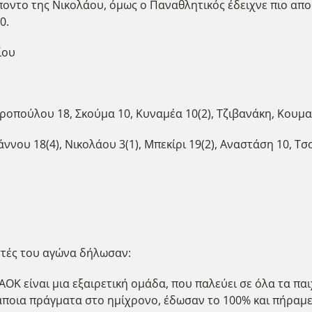
οντο της Νικολάου, όμως ο Παναθλητικός έδειχνε πιο αποφ
0.
ίου
πούλου 18, Σκούμα 10, Κυναμέα 10(2), Τζιβανάκη, Κουμαρά 
νου 18(4), Νικολάου 3(1), Μπεκίρι 19(2), Αναστάση 10, Τσ
στές του αγώνα δήλωσαν:
Κ είναι μια εξαιρετική ομάδα, που παλεύει σε όλα τα παι
άποια πράγματα στο ημίχρονο, έδωσαν το 100% και πήραμε