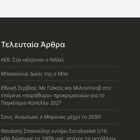
Τελευταία Άρθρα
AEK: Στα «κίτρινα» ο Νόλεϊ
Μπασκόνια: Δικός της ο Μπο
Εθνική Σερβίας: Με Γιόκιτς και Μιλουτίνοβ στο
επόμενο «παράθυρο» προκριματικών για το
Παγκόσμιο Κύπελλο 2027
Σανς: Ανανέωσε ο Μπρουκς μέχρι το 2030!
Θανάσης Σπανούλης ενόψει Eurobasket U16:
«Θα δώσουμε το 100% μας, στόχος το μετάλλιο»