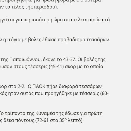
ν το τέλος της περιόδου).
γείται για περισσότερη ώρα στα τελευταία λεπτά
αν η Ιτόγια με βολές έδωσε προβάδισμα τεσσάρων
 της Παπαϊωάννου, έκανε το 43-37. Οι βολές της
ωσαν στους τέσσερις (45-41) σκορ με το οποίο
σκορ στο 2-2. Ο ΠΑΟΚ πήρε διαφορά τεσσάρων
κός ήταν αυτός που προηγήθηκε με τέσσερις (60-
Το τρίποντο της Κυναμέα της έδωσε για πρώτη
ο
ς δέκα πόντους (72-61 στο 35
λεπτό).