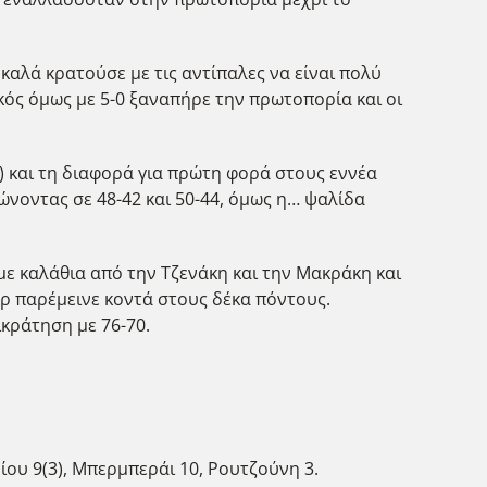
καλά κρατούσε με τις αντίπαλες να είναι πολύ
κός όμως με 5-0 ξαναπήρε την πρωτοπορία και οι
) και τη διαφορά για πρώτη φορά στους εννέα
ώνοντας σε 48-42 και 50-44, όμως η… ψαλίδα
με καλάθια από την Τζενάκη και την Μακράκη και
ορ παρέμεινε κοντά στους δέκα πόντους.
πικράτηση με 76-70.
ου 9(3), Μπερμπεράι 10, Ρουτζούνη 3.