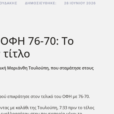
ΝΟΥΔΆΚΗΣ
ΔΗΜΟΣΙΕΎΘΗΚΕ:
28 ΙΟΥΝΊΟΥ 2026
 ΟΦΗ 76-70: Το
 τίτλο
ετική Μαριάνθη Τουλούπη, που σταμάτησε στους
ύ επικράτησε στον τελικό του ΟΦΗ με 76-70.
τας με καλάθι της Τουλούπη, 7:33 πριν το τέλος
ς εναλλασσόταν στην πρωτοπορία μέχρι το