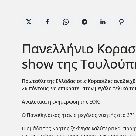
Πανελλήνιο Κορασ
show της Τουλούπ
Πρωταθλητής Ελλάδας στις Κορασίδες αναδείχθη
26 πόντους, να επικρατεί στον μεγάλο τελικό του
Αναλυτικά η ενημέρωση της ΕΟΚ:
ο
Ο Παναθηναϊκός ήταν ο μεγάλος νικητής στο 37
Η ομάδα της Κρήτης ξεκίνησε καλύτερα και προηγ
της περιόδου και πέρασε μπροστά για πρώτη φορ