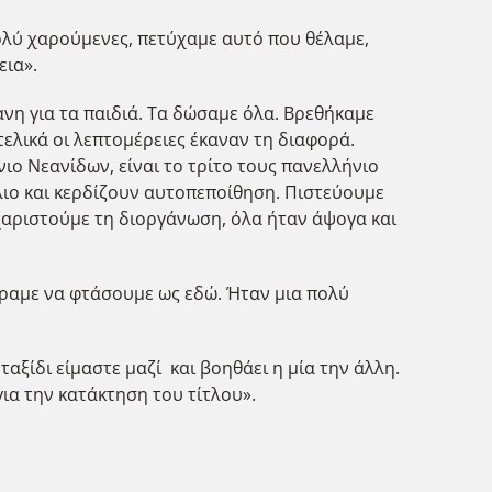
λύ χαρούμενες, πετύχαμε αυτό που θέλαμε,
εια».
νη για τα παιδιά. Τα δώσαμε όλα. Βρεθήκαμε
ελικά οι λεπτομέρειες έκαναν τη διαφορά.
ιο Νεανίδων, είναι το τρίτο τους πανελλήνιο
λλιο και κερδίζουν αυτοπεποίθηση. Πιστεύουμε
υχαριστούμε τη διοργάνωση, όλα ήταν άψογα και
έραμε να φτάσουμε ως εδώ. Ήταν μια πολύ
αξίδι είμαστε μαζί και βοηθάει η μία την άλλη.
για την κατάκτηση του τίτλου».