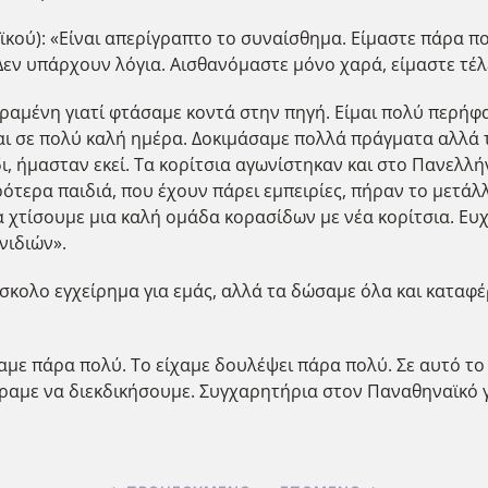
ού): «Είναι απερίγραπτο το συναίσθημα. Είμαστε πάρα πο
εν υπάρχουν λόγια. Αισθανόμαστε μόνο χαρά, είμαστε τέλ
ραμένη γιατί φτάσαμε κοντά στην πηγή. Είμαι πολύ περήφα
αι σε πολύ καλή ημέρα. Δοκιμάσαμε πολλά πράγματα αλλά τ
, ήμασταν εκεί. Τα κορίτσια αγωνίστηκαν και στο Πανελλήν
κρότερα παιδιά, που έχουν πάρει εμπειρίες, πήραν το μετά
α χτίσουμε μια καλή ομάδα κορασίδων με νέα κορίτσια. Ε
νιδιών».
κολο εγχείρημα για εμάς, αλλά τα δώσαμε όλα και καταφ
ε πάρα πολύ. Το είχαμε δουλέψει πάρα πολύ. Σε αυτό το τ
ραμε να διεκδικήσουμε. Συγχαρητήρια στον Παναθηναϊκό 