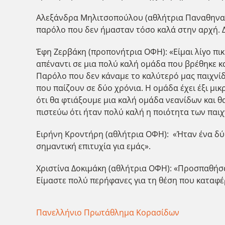
Αλεξάνδρα Μηλιτσοπούλου (αθλήτρια Παναθηναϊκ
παρόλο που δεν ήμασταν τόσο καλά στην αρχή. Δ
Έφη Ζερβάκη (προπονήτρια ΟΦΗ): «Είμαι λίγο πικ
απέναντι σε μια πολύ καλή ομάδα που βρέθηκε κ
Παρόλο που δεν κάναμε το καλύτερό μας παιχνίδι
που παίζουν σε δύο χρόνια. Η ομάδα έχει έξι μι
ότι θα φτιάξουμε μια καλή ομάδα νεανίδων και θ
πιστεύω ότι ήταν πολύ καλή η ποιότητα των παιχ
Ειρήνη Κροντήρη (αθλήτρια ΟΦΗ): «Ήταν ένα δύσ
σημαντική επιτυχία για εμάς».
Χριστίνα Δοκιμάκη (αθλήτρια ΟΦΗ): «Προσπαθήσαμ
Είμαστε πολύ περήφανες για τη θέση που καταφέ
Πανελλήνιο Πρωτάθλημα Κορασίδων