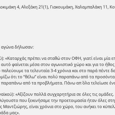
οκιμάκη 4, Αλεξάκη 21(1), Γιακουμάκη, Χαλαμπαλάκη 11, Κο
υ αγώνα δήλωσαν:
 «Καταρχάς πρέπει να σταθώ στον ΟΦΗ, γιατί είναι μία επ
 αυτό φαίνεται μέσα στον αγωνιστικό χώρο και για το ήθος
 παλεύουμε τα τελευταία 3-4 χρόνια και στο παρά πέντε δ
ομίζω ότι το “θέλω” είναι πολύ παραπάνω από τα προσόντα
αν παραπάνω από τα προβλήματα. Πάνω απ΄ όλα τελείωσε ένα
κού): «Αξίζουν πολλά συγχαρητήρια σε όλες τις ομάδες.
 Αύγουστο που ξεκινήσαμε την προετοιμασία ήταν όλες στ
 Μαντζιώρης, είναι χρόνια στο χώρο, του ανήκει το κύπελ
μάδα μας».