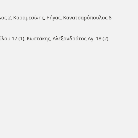
υλος 2, Καραμεσίνης, Ρήγας, Κανατσαρόπουλος 8
λου 17 (1), Κωστάκης, Αλεξανδράτος Αγ. 18 (2),