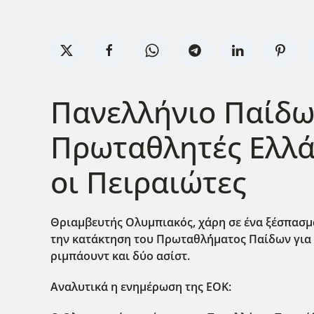
Πανελλήνιο Παίδων
Πρωταθλητές Ελλά
οι Πειραιώτες
Θριαμβευτής Ολυμπιακός, χάρη σε ένα ξέσπασμα 
την κατάκτηση του Πρωταθλ΄ήματος Παίδων για π
ριμπάουντ και δύο ασίστ.
Αναλυτικά η ενημέρωση της ΕΟΚ: