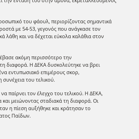
ει την έντασή του στην άμυνα, εκμεταλλευόμενος
προσωπικό του φάουλ, περιορίζοντας σημαντικά
ροστά με 54-53, γεγονός που ανάγκασε τον
κά λάθη και να δέχεται εύκολα καλάθια στον
ανέβασε ακόμη περισσότερο την
τη διαφορά. Η ΔΕΚΑ δυσκολεύτηκε να βρει
 ένα εντυπωσιακό επιμέρους σκορ,
 συνέχεια του τελικού.
α παίρνει τον έλεγχο του τελικού. Η ΔΕΚΑ,
 και μειώνοντας σταδιακά τη διαφορά. Οι
ταν η πίεση αυξήθηκε και κράτησαν το
ατος Παίδων.