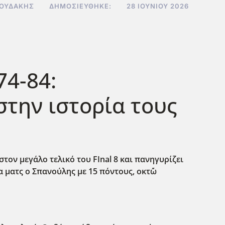
ΝΟΥΔΆΚΗΣ
ΔΗΜΟΣΙΕΎΘΗΚΕ:
28 ΙΟΥΝΊΟΥ 2026
74-84:
την ιστορία τους
τον μεγάλο τελικό του FInal 8 και πανηγυρίζει
 ματς ο Σπανούλης με 15 πόντους, οκτ΄ώ