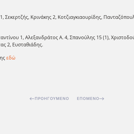
 31, Σεκερτζής, Κρινάκης 2, Κοτζιαγκιαουρίδης, Πανταζόπο
αντίνου 1, Αλεξανδράτος Α. 4, Σπανούλης 15 (1), Χριστοδού
ας 2, Ευσταθιάδης.
σης
εδώ
ΠΡΟΗΓΟΎΜΕΝΟ
ΕΠΌΜΕΝΟ