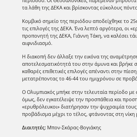
περιόδου. Οι Θεσσαλονικείς παρέμεναν μπροστά 
τα λάθη της ΔΕΚΑ και βρίσκοντας εύκολους πόντ
Κομβικό σημείο της περιόδου αποδείχθηκε το 25
τις επιλογές της ΔΕΚΑ. Ένα λεπτό αργότερα, οι
προπονητή της ΔΕΚΑ, Γιάννη Τάκη, να καλέσει τά
αιφνιδιασμό.
Η διακοπή δεν άλλαξε την εικόνα της αναμέτρησ
αποτελεσματικότητά του στην άμυνα και βρήκε σ
καθαρές επιθετικές επιλογές απέναντι στην πίεση
μετατρέποντας το 46-44 του ημιχρόνου σε προβά
Ο Ολυμπιακός μπήκε στην τελευταία περίοδο με σ
όμως, δεν εγκατέλειψε την προσπάθεια και προσ
«ερυθρόλευκοι» διατήρησαν την ψυχραιμία τους 
προβάδισμα μέχρι το τέλος, φτάνοντας στη νίκη
Διαιτητές:
Μπον-Σκάρας-Βογιάκης