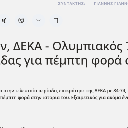
ΣΥΝΤΆΚΤΗΣ:
ΓΙΆΝΝΗΣ ΓΙΑΝ
, ΔΕΚΑ - Ολυμπιακός 
δας για πέμπτη φορά σ
στην τελευταία περίοδο, επικράτησε της ΔΕΚΑ με 84-74, σ
έμπτη φορά στην ιστορία του. Εξαιρετικός για ακόμα ένα