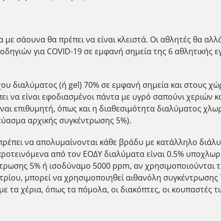
 με σάουνα θα πρέπει να είναι κλειστά. Οι αθλητές θα αλλ
 οδηγιών για COVID-19 σε εμφανή σημεία της 6 αθλητικής ε
χου διαλύματος (ή gel) 70% σε εμφανή σημεία και στους 
πει να είναι εφοδιασμένοι πάντα με υγρό σαπούνι χεριών κ
αι επιθυμητή, όπως και η διαθεσιμότητα διαλύματος χλωρί
κεύασμα αρχικής συγκέντρωσης 5%).
 πρέπει να απολυμαίνονται κάθε βράδυ με κατάλληλο διάλυ
ροτεινόμενα από τον ΕΟΔΥ διαλύματα είναι 0.5% υποχλωρι
τρωσης 5% ή ισοδύναμο 5000 ppm, αν χρησιμοποιούνται ταμ
ίου, μπορεί να χρησιμοποιηθεί αιθανόλη συγκέντρωσης 7
 με τα χέρια, όπως τα πόμολα, οι διακόπτες, οι κουπαστές τ