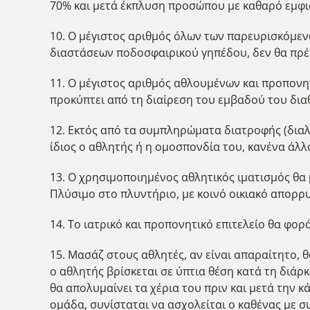
70% και μετά έκπλυση προσώπου με καθαρό εμφι
10. Ο μέγιστος αριθμός όλων των παρευρισκόμεν
διαστάσεων ποδοσφαιρικού γηπέδου, δεν θα πρέπε
11. Ο μέγιστος αριθμός αθλουμένων και προπονητ
προκύπτει από τη διαίρεση του εμβαδού του δια
12. Εκτός από τα συμπληρώματα διατροφής (διαλ
ίδιος ο αθλητής ή η ομοσπονδία του, κανένα άλλ
13. Ο χρησιμοποιημένος αθλητικός ιματισμός θα 
Πλύσιμο στο πλυντήριο, με κοινό οικιακό απορρυ
14. Το ιατρικό και προπονητικό επιτελείο θα φο
15. Μασάζ στους αθλητές, αν είναι απαραίτητο, 
ο αθλητής βρίσκεται σε ύπτια θέση κατά τη διάρκ
θα απολυμαίνει τα χέρια του πριν και μετά την 
ομάδα, συνίσταται να ασχολείται ο καθένας με σ