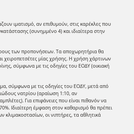
άζουν ιματισμό, αν επιθυμούν, στις καρέκλες που
γκατάστασης (συνημμένο 4) και ιδιαίτερα στην
χώρους των προπονήσεων. Τα αποχωρητήρια θα
αι χειροπετσέτες μίας χρήσης. Η χρήση χάρτινων
νης, σύμφωνα με τις οδηγίες του ΕΟΔΥ (οικιακή
μα, σύμφωνα με τις οδηγίες του ΕΟΔΥ, μετά από
ώδους νατρίου (αραίωση 1:10, αν
πλέτες). Για επιφάνειες που είναι πιθανόν να
0%. Ιδιαίτερη έμφαση στον καθαρισμό θα πρέπει
ων κλιμακοστασίων, οι νιπτήρες, τα αθλητικά