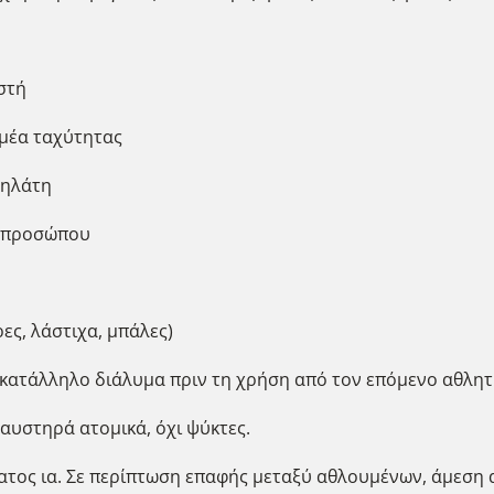
στή
μέα ταχύτητας
δηλάτη
ς προσώπου
ες, λάστιχα, μπάλες)
κατάλληλο διάλυμα πριν τη χρήση από τον επόμενο αθλητ
 αυστηρά ατομικά, όχι ψύκτες.
ματος ια. Σε περίπτωση επαφής μεταξύ αθλουμένων, άμεσ