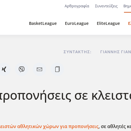
Αρθρογραφία
Συνεντεύξεις
Βημ
BasketLeague
EuroLeague
EliteLeague
Ε
ΣΥΝΤΆΚΤΗΣ:
ΓΙΆΝΝΗΣ ΓΙΑ
 προπονήσεις σε κλειστ
λειστών αθλητικών χώρων για προπονήσεις
, σε αθλητές κ