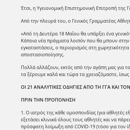
Έτσι, η Υγειονομική Επιστημονική Επιτροπή της 
Από την πλευρά του, ο Γενικός Γραμματέας Αθλ
«Από τη Δευτέρα 18 Μαΐου θα υπάρξει ένα γενικό
Κάποια νέα πράγματα λοιπόν που θα μπουν στην 
εγκαταστάσεις, ο περιορισμός στη χωρητικότητα
αποστασιοποίησης.
Πολλά αλλάζουν, εκτός από την αγάπη μας για τ
τα ξέρουμε καλά και τώρα τα χρειαζόμαστε, ίσως
ΟΙ 21 ΑΝΑΛΥΤΙΚΕΣ ΟΔΗΓΙΕΣ ΑΠΟ ΤΗ ΓΓΑ ΚΑΙ ΤΟ
ΠΡΙΝ ΤΗΝ ΠΡΟΠΟΝΗΣΗ
1. Ο ιατρός της κάθε ομοσπονδίας (για αθλητές 
εξετάσει κλινικά όλους τους αθλητές και να πάρε
πρόσφατη λοίμωξη από COVID-19 (τόσο για τον ίδ