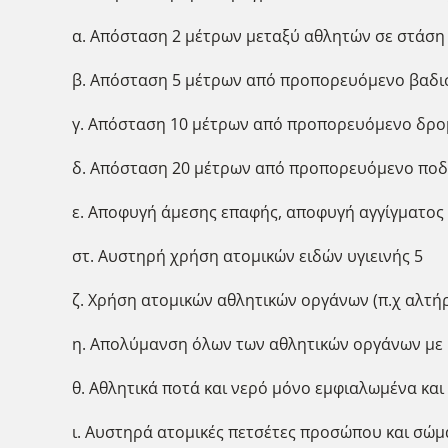
α. Απόσταση 2 μέτρων μεταξύ αθλητών σε στάση
β. Απόσταση 5 μέτρων από προπορευόμενο βαδι
γ. Απόσταση 10 μέτρων από προπορευόμενο δρο
δ. Απόσταση 20 μέτρων από προπορευόμενο πο
ε. Αποφυγή άμεσης επαφής, αποφυγή αγγίγματο
στ. Αυστηρή χρήση ατομικών ειδών υγιεινής 5
ζ. Χρήση ατομικών αθλητικών οργάνων (π.χ αλτήρ
η. Απολύμανση όλων των αθλητικών οργάνων με 
θ. Αθλητικά ποτά και νερό μόνο εμφιαλωμένα και
ι. Αυστηρά ατομικές πετσέτες προσώπου και σώ