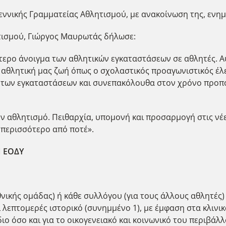
Γεννικής Γραμματείας Αθλητισμού, με ανακοίνωση της, ενη
ητισμού, Γιώργος Μαυρωτάς δήλωσε:
τερο άνοιγμα των αθλητικών εγκαταστάσεων σε αθλητές. Αυτ
αθλητική μας ζωή όπως ο σχολαστικός προαγωνιστικός έλ
 των εγκαταστάσεων και συνεπακόλουθα στον χρόνο προπό
ον αθλητισμό. Πειθαρχία, υπομονή και προσαρμογή στις νέ
 περισσότερο από ποτέ».
Ν ΕΟΔΥ
εθνικής ομάδας) ή κάθε συλλόγου (για τους άλλους αθλητές
ι λεπτομερές ιστορικό (συνημμένο 1), με έμφαση στα κλινι
ιο όσο και για το οικογενειακό και κοινωνικό του περιβά