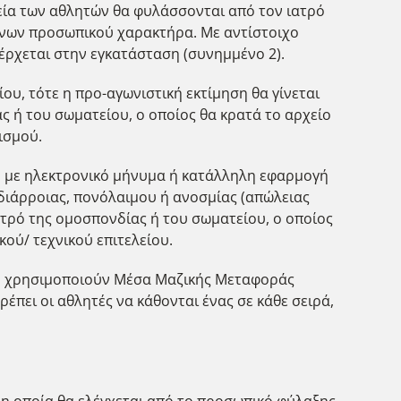
χεία των αθλητών θα φυλάσσονται από τον ιατρό
ένων προσωπικού χαρακτήρα. Με αντίστοιχο
σέρχεται στην εγκατάσταση (συνημμένο 2).
ου, τότε η προ-αγωνιστική εκτίμηση θα γίνεται
ς ή του σωματείου, ο οποίος θα κρατά το αρχείο
ισμού.
, με ηλεκτρονικό μήνυμα ή κατάλληλη εφαρμογή
 διάρροιας, πονόλαιμου ή ανοσμίας (απώλειας
ατρό της ομοσπονδίας ή του σωματείου, ο οποίος
κού/ τεχνικού επιτελείου.
 Αν χρησιμοποιούν Μέσα Μαζικής Μεταφοράς
ρέπει οι αθλητές να κάθονται ένας σε κάθε σειρά,
 η οποία θα ελέγχεται από το προσωπικό φύλαξης