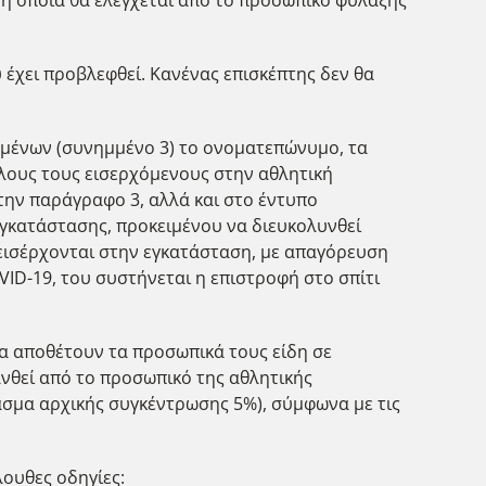
 έχει προβλεφθεί. Κανένας επισκέπτης δεν θα
χομένων (συνημμένο 3) το ονοματεπώνυμο, τα
όλους τους εισερχόμενους στην αθλητική
την παράγραφο 3, αλλά και στο έντυπο
εγκατάστασης, προκειμένου να διευκολυνθεί
 εισέρχονται στην εγκατάσταση, με απαγόρευση
ID-19, του συστήνεται η επιστροφή στο σπίτι
να αποθέτουν τα προσωπικά τους είδη σε
ανθεί από το προσωπικό της αθλητικής
ύασμα αρχικής συγκέντρωσης 5%), σύμφωνα με τις
λουθες οδηγίες: