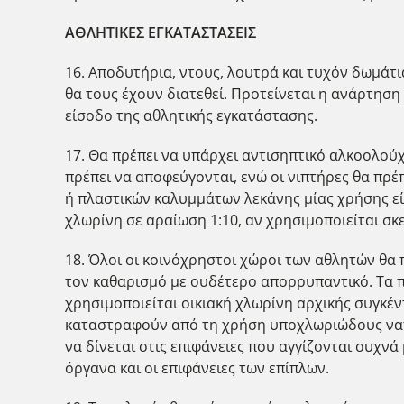
ΑΘΛΗΤΙΚΕΣ ΕΓΚΑΤΑΣΤΑΣΕΙΣ
16. Αποδυτήρια, ντους, λουτρά και τυχόν δωμάτια
θα τους έχουν διατεθεί. Προτείνεται η ανάρτηση
είσοδο της αθλητικής εγκατάστασης.
17. Θα πρέπει να υπάρχει αντισηπτικό αλκοολού
πρέπει να αποφεύγονται, ενώ οι νιπτήρες θα πρέ
ή πλαστικών καλυμμάτων λεκάνης μίας χρήσης είν
χλωρίνη σε αραίωση 1:10, αν χρησιμοποιείται σ
18. Όλοι οι κοινόχρηστοι χώροι των αθλητών θα
τον καθαρισμό με ουδέτερο απορρυπαντικό. Τα π
χρησιμοποιείται οικιακή χλωρίνη αρχικής συγκέν
καταστραφούν από τη χρήση υποχλωριώδους νατρ
να δίνεται στις επιφάνειες που αγγίζονται συχνά
όργανα και οι επιφάνειες των επίπλων.