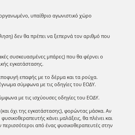
 οργανωμένο, υπαίθριο αγωνιστικό χώρο
θληση) δεν θα πρέπει να ξεπερνά τον αριθμό που
ακές συσκευασμένες μπάρες) που θα φέρνει ο
ικής εγκατάστασης.
αποφυγή επαφής με το δέρμα και τα ρούχα.
έγνωμα σύμφωνα με τις οδηγίες του ΕΟΔΥ.
ύμφωνα με τις ισχύουσες οδηγίες του ΕΟΔΥ.
(και όχι της εγκατάστασης), φορώντας μάσκα. Αν
ο φυσικοθεραπευτής κάνει μαλάξεις, θα πλένει και
υν περισσότεροι από ένας φυσικοθεραπευτές στην