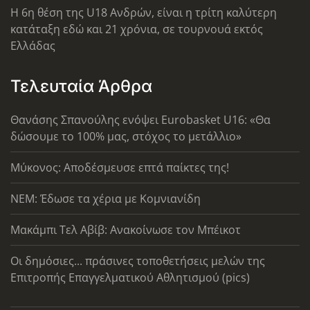
Η 6η θέση της U18 Ανδρών, είναι η τρίτη καλύτερη
κατάταξη εδώ και 21 χρόνια, σε τουρνουά εκτός
Ελλάδας
Τελευταία Άρθρα
Θανάσης Σπανούλης ενόψει Eurobasket U16: «Θα
δώσουμε το 100% μας, στόχος το μετάλλιο»
Μύκονος: Αποδέσμευσε επτά παίκτες της!
ΝΕΜ: Έδωσε τα χέρια με Κομνιανίδη
Μακάμπι Τελ Αβίβ: Ανακοίνωσε τον Μπέικοτ
Οι δημόσιες... πράσινες τοποθετήσεις μελών της
Επιτροπής Επαγγελματικού Αθλητισμού (pics)