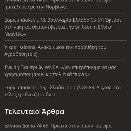
ημιτελικών με την Νορβηγία
Ευρωμπάσκετ U18, Βουλγαρία-Ελλάδα 65-67: Έφτασε
στη νίκη και θα παλέψει για την 5η θέση η Εθνική
Νεανίδων
Vikos Φalcons: Ανακοίνωσε την προσθήκη του
Αγραβάνη (pic)
Ένωση Παικτριών WNBA: «Δεν επιτρέπουμε να μας
χρησιμοποιήσουν ως πολιτικά πιόνια»
Ευρωμπάσκετ U16, Ελλάδα-Ισραήλ 84-89: Λύγισε στο
τέλος η Εθνική Παίδων
Τελευταία Άρθρα
Ελλάδα-Δανία 74-65: Πρωτιά στον όμιλο και ώρα