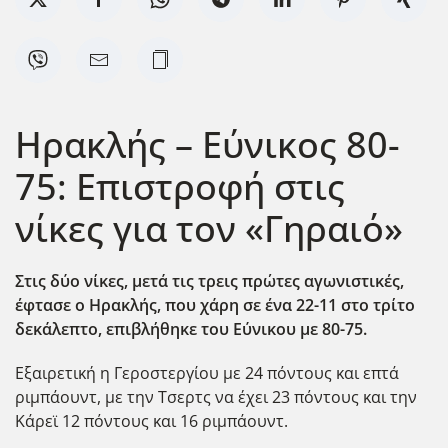
Ηρακλής – Εύνικος 80-
75: Επιστροφή στις
νίκες για τον «Γηραιό»
Στις δύο νίκες, μετά τις τρεις πρώτες αγωνιστικές,
έφτασε ο Ηρακλής, που χάρη σε ένα 22-11 στο τρίτο
δεκάλεπτο, επιβλήθηκε του Εύνικου με 80-75.
Εξαιρετική η Γεροστεργίου με 24 πόντους και επτά
ριμπάουντ, με την Τσερτς να έχει 23 πόντους και την
Κάρεϊ 12 πόντους και 16 ριμπάουντ.