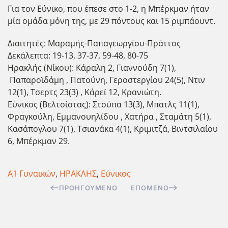
Για τον Εύνικο, που έπεσε στο 1-2, η Μπέρκμαν ήταν
μία ομάδα μόνη της, με 29 πόντους και 15 ριμπάουντ.
Διαιτητές: Μαραμής-Παπαγεωργίου-Πράττος
Δεκάλεπτα: 19-13, 37-37, 59-48, 80-75
Ηρακλής (Νίκου): Κάραλη 2, Γιαννούδη 7(1),
Παπαροϊδάμη , Πατούνη, Γεροστεργίου 24(5), Ντιν
12(1), Τσερτς 23(3) , Κάρεϊ 12, Κρανιώτη.
Εύνικος (Βελτσίστας): Στούπα 13(3), Μπατλς 11(1),
Φραγκούλη, Εμμανουηλίδου , Χατήρα , Σταμάτη 5(1),
Κασάπογλου 7(1), Τσιανάκα 4(1), Κριμιτζά, Βιντσιλαίου
6, Μπέρκμαν 29.
Α1 Γυναικών
,
ΗΡΑΚΛΗΣ
,
Εύνικος
ΠΡΟΗΓΟΎΜΕΝΟ
ΕΠΌΜΕΝΟ