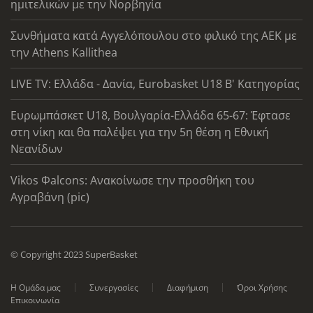
ημιτελικών με την Νορβηγία
Συνθήματα κατά Αγγελόπουλου στο φιλικό της ΑΕΚ με
την Athens Kallithea
LIVE TV: Ελλάδα - Δανία, Eurobasket U18 Β' Κατηγορίας
Ευρωμπάσκετ U18, Βουλγαρία-Ελλάδα 65-67: Έφτασε
στη νίκη και θα παλέψει για την 5η θέση η Εθνική
Νεανίδων
Vikos Φalcons: Ανακοίνωσε την προσθήκη του
Αγραβάνη (pic)
© Copyright 2023 SuperBasket
Η Ομάδα μας
Συνεργασίες
Διαφήμιση
Όροι Χρήσης
Επικοινωνία