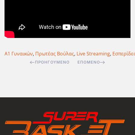
Α1 Γυναικών
,
Πρωτέας Βούλας
,
Live Streaming
,
Εσπερίδε
ΠΡΟΗΓΟΎΜΕΝΟ
ΕΠΌΜΕΝΟ