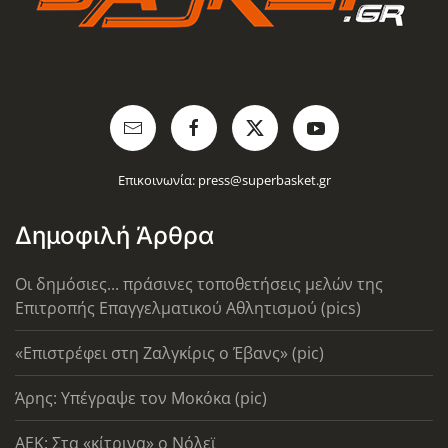
Επικοινωνία:
press@superbasket.gr
Δημοφιλή Άρθρα
Οι δημόσιες... πράσινες τοποθετήσεις μελών της
Επιτροπής Επαγγελματικού Αθλητισμού (pics)
«Επιστρέφει στη Ζαλγκίρις ο Έβανς» (pic)
Άρης: Υπέγραψε τον Μοκόκα (pic)
AEK: Στα «κίτρινα» ο Νόλεϊ