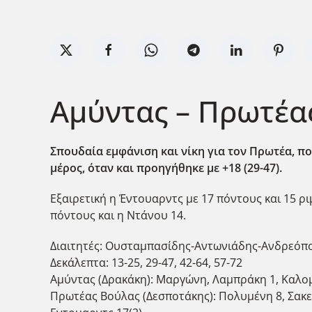
Αμύντας – Πρωτέας
Σπουδαία εμφάνιση και νίκη για τον Πρωτέα, πο
μέρος, όταν και προηγήθηκε με +18 (29-47).
Εξαιρετική η Έντουαρντς με 17 πόντους και 15 ρι
πόντους και η Ντάνου 14.
Διαιτητές: Ουσταμπασίδης-Αντωνιάδης-Ανδρεόπο
Δεκάλεπτα: 13-25, 29-47, 42-64, 57-72
Αμύντας (Δρακάκη): Μαργώνη, Λαμπράκη 1, Καλομι
Πρωτέας Βούλας (Δεσποτάκης): Πολυμένη 8, Σακελ