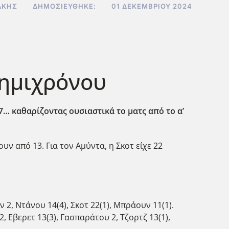
ΆΚΗΣ
ΔΗΜΟΣΙΕΎΘΗΚΕ:
01 ΔΕΚΕΜΒΡΊΟΥ 2024
 ημιχρόνου
7… καθαρίζοντας ουσιαστικά το ματς από το α’
υν από 13. Για τον Αμύντα, η Σκοτ είχε 22
, Ντάνου 14(4), Σκοτ 22(1), Μπράουν 11(1).
 Εβερετ 13(3), Γασπαράτου 2, Τζορτζ 13(1),