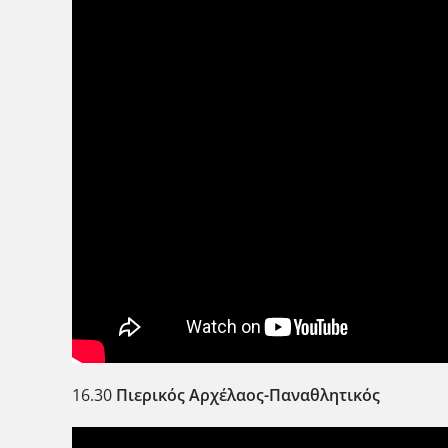
16.30
Πιερικός Αρχέλαος-Παναθλητικός