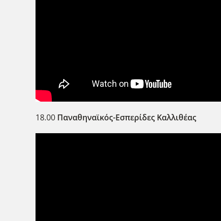
18.00
Παναθηναϊκός-Εσπερίδες Καλλιθέας