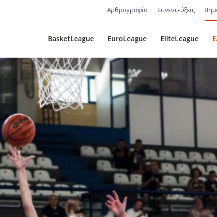
Αρθρογραφία
Συνεντεύξεις
Βημ
BasketLeague
EuroLeague
EliteLeague
Ε