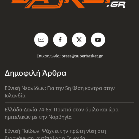
Επικοινωνία:
press@superbasket.gr
Δημοφιλή Άρθρα
Εθνική Νεανίδων: Για την 5η θέση κόντρα στην
Ισλανδία
Ελλάδα-Δανία 74-65: Πρωτιά στον όμιλο και ώρα
ημιτελικών με την Νορβηγία
Εθνική Παίδων: Ψάχνει την πρώτη νίκη στη
διοργάνωση, αντίπαλος η Γεωργία