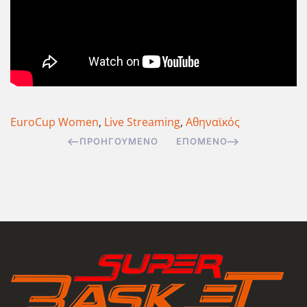
EuroCup Women
,
Live Streaming
,
Αθηναϊκός
ΠΡΟΗΓΟΎΜΕΝΟ
ΕΠΌΜΕΝΟ