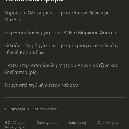
Καρδίτσα: Ολοκλήρωσε την εξάδα των ξένων με
ΜακΡει
Στη Θεσσαλονίκη για τον ΠΑΟΚ ο Μάρκους Φόστερ
Ελλάδα – Νορβηγία: Για την πρόκριση στον τελικό η
Εθνική Κορασίδων
ΠΑΟΚ: Στη Θεσσαλονίκη Μήτρου-Λονγκ, Χάτζινς και
Αλεξάντερ (pic)
Έφυγε από τη ζωή ο Ντον Νέλσον
© Copyright 2023 SuperBasket
Η Ομάδα μας
Συνεργασίες
Διαφήμιση
Όροι Χρήσης
Επικοινωνία