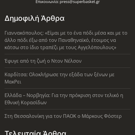
Επικοινωνία:
press@superbasket.gr
Δημοφιλή Άρθρα
Γιαννακόπουλος: «Είμαι με το ένα πόδι μέσα και με το
άλλο πόδι έξω από τον Παναθηναϊκό, έτοιμος να
κάτσω στο ίδιο τραπέζι με τους Αγγελόπουλους»
Έφυγε από τη ζωή ο Ντον Νέλσον
Καρδίτσα: Ολοκλήρωσε την εξάδα των ξένων με
ΜακΡει
Ελλάδα – Νορβηγία: Για την πρόκριση στον τελικό η
Εθνική Κορασίδων
Στη Θεσσαλονίκη για τον ΠΑΟΚ ο Μάρκους Φόστερ
Τελευταία Άρθρα