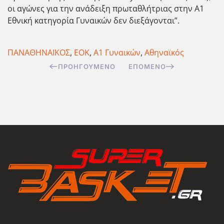
οι αγώνες για την ανάδειξη πρωταθλήτριας στην Α1
Εθνική κατηγορία Γυναικών δεν διεξάγονται”.
ΠΑΝΑΘΗΝΑΪΚΟΣ
,
ΕΟΚ
,
Α1 Γυναικών
,
Αθηναϊκός
ΠΡΟΗΓΟΎΜΕΝΟ
ΕΠΌΜΕΝΟ