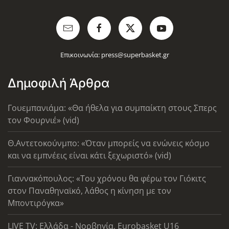
Επικοινωνία:
press@superbasket.gr
Δημοφιλή Άρθρα
Γουεμπανιάμα: «Θα ήθελα για συμπαίκτη στους Σπερς
τον Φουρνιέ» (vid)
Θ.Αντετοκούνμπο: «Όταν μπορείς να ενώνεις κόσμο
και να εμπνέεις είναι κάτι ξεχωριστό» (vid)
Γιαννακόπουλος: «Του χρόνου θα φέρω τον Γιόκιτς
στον Παναθηναϊκό, λάθος η κίνηση με τον
Μποντιρόγκα»
LIVE TV: Ελλάδα - Νορβηγία, Eurobasket U16