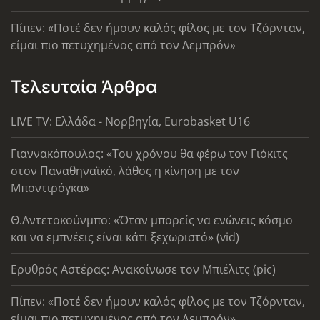
Πίπεν: «Ποτέ δεν ήμουν καλός φίλος με τον Τζόρνταν,
είμαι πιο πετυχημένος από τον Λεμπρόν»
Τελευταία Άρθρα
LIVE TV: Ελλάδα - Νορβηγία, Eurobasket U16
Γιαννακόπουλος: «Του χρόνου θα φέρω τον Γιόκιτς
στον Παναθηναϊκό, λάθος η κίνηση με τον
Μποντιρόγκα»
Θ.Αντετοκούνμπο: «Όταν μπορείς να ενώνεις κόσμο
και να εμπνέεις είναι κάτι ξεχωριστό» (vid)
Ερυθρός Αστέρας: Ανακοίνωσε τον Μπιέλιτς (pic)
Πίπεν: «Ποτέ δεν ήμουν καλός φίλος με τον Τζόρνταν,
είμαι πιο πετυχημένος από τον Λεμπρόν»