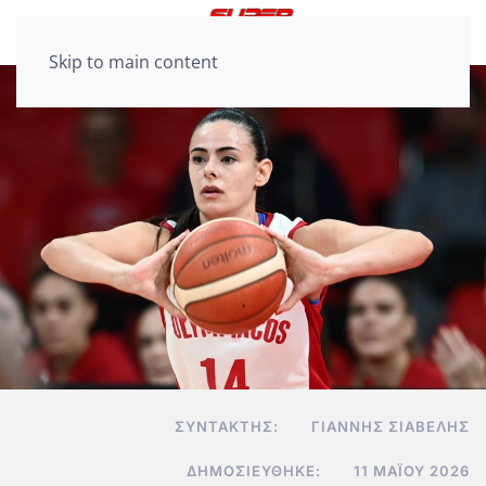
Skip to main content
ΣΥΝΤΆΚΤΗΣ:
ΓΙΆΝΝΗΣ ΣΙΑΒΕΛΉΣ
ΔΗΜΟΣΙΕΎΘΗΚΕ:
11 ΜΑΪ́ΟΥ 2026