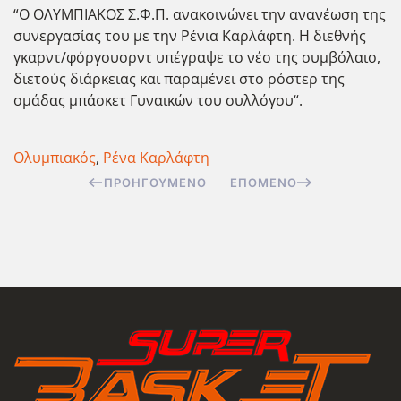
“Ο ΟΛΥΜΠΙΑΚΟΣ Σ.Φ.Π. ανακοινώνει την ανανέωση της
συνεργασίας του με την Ρένια Καρλάφτη. Η διεθνής
γκαρντ/φόργουορντ υπέγραψε το νέο της συμβόλαιο,
διετούς διάρκειας και παραμένει στο ρόστερ της
ομάδας μπάσκετ Γυναικών του συλλόγου“.
Ολυμπιακός
,
Ρένα Καρλάφτη
ΠΡΟΗΓΟΎΜΕΝΟ
ΕΠΌΜΕΝΟ