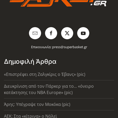
Επικοινωνία:
press@superbasket.gr
Δημοφιλή Άρθρα
«Επιστρέφει στη Ζαλγκίρις ο Έβανς» (pic)
Διευκρίνιση από τον Πάρκερ για το... «όνειρο
κατάκτησης του ΝΒΑ Europe» (pic)
Άρης: Υπέγραψε τον Μοκόκα (pic)
AEK: Στα «κίτρινα» ο Νόλεϊ