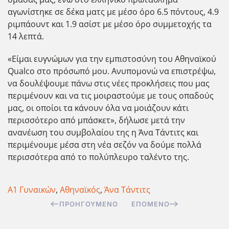
αγωνίστηκε σε δέκα ματς με μέσο όρο 6.5 πόντους, 4.9
ριμπάουντ και 1.9 ασίστ με μέσο όρο συμμετοχής τα
14 λεπτά.
«Είμαι ευγνώμων για την εμπιστοσύνη του Αθηναϊκού
Qualco στο πρόσωπό μου. Ανυπομονώ να επιστρέψω,
να δουλέψουμε πάνω στις νέες προκλήσεις που μας
περιμένουν και να τις μοιραστούμε με τους οπαδούς
μας, οι οποίοι τα κάνουν όλα να μοιάζουν κάτι
περισσότερο από μπάσκετ», δήλωσε μετά την
ανανέωση του συμβολαίου της η Άνα Τάντιτς και
περιμένουμε μέσα στη νέα σεζόν να δούμε πολλά
περισσότερα από το πολύπλευρο ταλέντο της.
Α1 Γυναικών
,
Αθηναϊκός
,
Άνα Τάντιτς
ΠΡΟΗΓΟΎΜΕΝΟ
ΕΠΌΜΕΝΟ