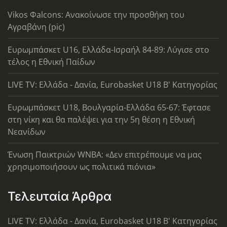
Vikos Φalcons: Ανακοίνωσε την προσθήκη του
Αγραβάνη (pic)
Ευρωμπάσκετ U16, Ελλάδα-Ισραήλ 84-89: Λύγισε στο
τέλος η Εθνική Παίδων
LIVE TV: Ελλάδα - Δανία, Eurobasket U18 Β' Κατηγορίας
Ευρωμπάσκετ U18, Βουλγαρία-Ελλάδα 65-67: Έφτασε
στη νίκη και θα παλέψει για την 5η θέση η Εθνική
Νεανίδων
Ένωση Παικτριών WNBA: «Δεν επιτρέπουμε να μας
χρησιμοποιήσουν ως πολιτικά πιόνια»
Τελευταία Άρθρα
LIVE TV: Ελλάδα - Δανία, Eurobasket U18 Β' Κατηγορίας