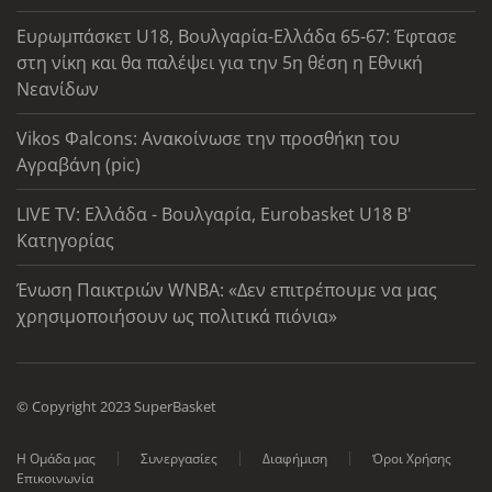
Ευρωμπάσκετ U18, Βουλγαρία-Ελλάδα 65-67: Έφτασε
στη νίκη και θα παλέψει για την 5η θέση η Εθνική
Νεανίδων
Vikos Φalcons: Ανακοίνωσε την προσθήκη του
Αγραβάνη (pic)
LIVE TV: Ελλάδα - Βουλγαρία, Eurobasket U18 Β'
Κατηγορίας
Ένωση Παικτριών WNBA: «Δεν επιτρέπουμε να μας
χρησιμοποιήσουν ως πολιτικά πιόνια»
© Copyright 2023 SuperBasket
Η Ομάδα μας
Συνεργασίες
Διαφήμιση
Όροι Χρήσης
Επικοινωνία