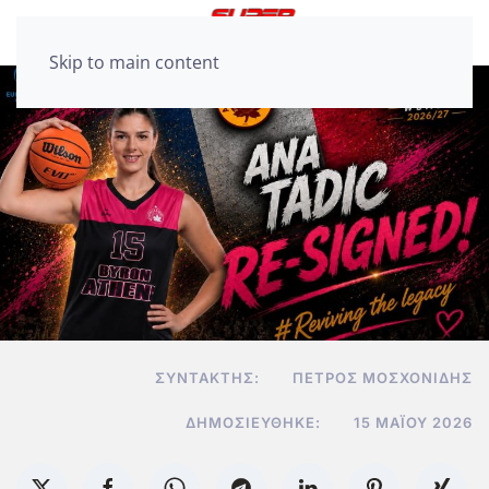
Skip to main content
ΣΥΝΤΆΚΤΗΣ:
ΠΈΤΡΟΣ ΜΟΣΧΟΝΊΔΗΣ
ΔΗΜΟΣΙΕΎΘΗΚΕ:
15 ΜΑΪ́ΟΥ 2026