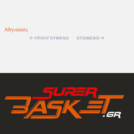
Αθηναϊκός
ΠΡΟΗΓΟΎΜΕΝΟ
ΕΠΌΜΕΝΟ