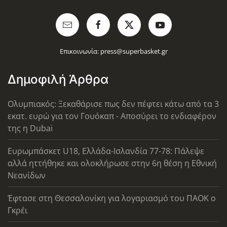
Επικοινωνία:
press@superbasket.gr
Δημοφιλή Άρθρα
Ολυμπιακός: Ξεκαθάρισε πως δεν πέφτει κάτω από τα 3
εκατ. ευρώ για τον Γουόκαπ - Αποσύρει το ενδιαφέρον
της η Dubai
Ευρωμπάσκετ U18, Ελλάδα-Ισλανδία 77-78: Πάλεψε
αλλά ηττήθηκε και ολοκλήρωσε στην 6η θέση η Εθνική
Νεανίδων
Έφτασε στη Θεσσαλονίκη για λογαριασμό του ΠΑΟΚ ο
Γκρέι