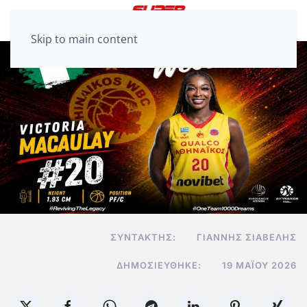
Skip to main content
ΣΥΝΤΆΚΤΗΣ:
ΓΙΆΝΝΗΣ ΣΙΑΒΕΛΉΣ
ΔΗΜΟΣΙΕΎΘΗΚΕ:
19 ΜΑΪ́ΟΥ 2026