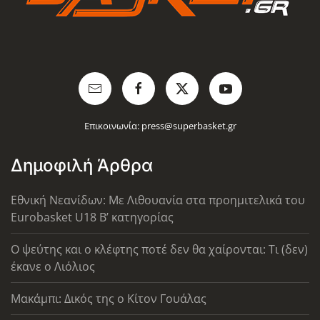
Επικοινωνία:
press@superbasket.gr
Δημοφιλή Άρθρα
Εθνική Νεανίδων: Με Λιθουανία στα προημιτελικά του
Eurobasket U18 Β’ κατηγορίας
Ο ψεύτης και ο κλέφτης ποτέ δεν θα χαίρονται: Τι (δεν)
έκανε ο Λιόλιος
Μακάμπι: Δικός της ο Κίτον Γουάλας