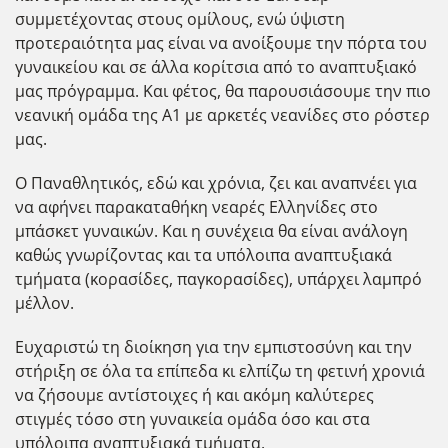
συμμετέχοντας στους ομίλους, ενώ ύψιστη
προτεραιότητα μας είναι να ανοίξουμε την πόρτα του
γυναικείου και σε άλλα κορίτσια από το αναπτυξιακό
μας πρόγραμμα. Και φέτος, θα παρουσιάσουμε την πιο
νεανική ομάδα της Α1 με αρκετές νεανίδες στο ρόστερ
μας.
Ο Παναθλητικός, εδώ και χρόνια, ζει και αναπνέει για
να αφήνει παρακαταθήκη νεαρές Ελληνίδες στο
μπάσκετ γυναικών. Και η συνέχεια θα είναι ανάλογη
καθώς γνωρίζοντας και τα υπόλοιπα αναπτυξιακά
τμήματα (κορασίδες, παγκορασίδες), υπάρχει λαμπρό
μέλλον.
Ευχαριστώ τη διοίκηση για την εμπιστοσύνη και την
στήριξη σε όλα τα επίπεδα κι ελπίζω τη φετινή χρονιά
να ζήσουμε αντίστοιχες ή και ακόμη καλύτερες
στιγμές τόσο στη γυναικεία ομάδα όσο και στα
υπόλοιπα αναπτυξιακά τμήματα.