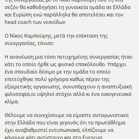
σεζόν θα καθοδηγήσει τη γυναικεία ομάδα σε Ελλάδα
και Ευρώπη ενώ παράλληλα θα αποτελέσει και τον
head coach των νεανίδων
Ο Νίκος Καμπούρης, μετά την επέκταση της
συνεργασίας, τόνισε:
Η ανανέωση μια τόσο πετυχημένης συνεργασίας ήταν
κάτι το οποίο ήρθε ως φυσικό επακόλουθο. Υπάρχει
ένα σπουδαίο δέσιμο με την ομάδα το οποίο
επιτεύχθηκε πολύ γρήγορα καθώς πέραν της
εξαιρετικής οργανωσης, συνυπάρχουν η αναπτυξιακή
φιλοσοφία,οι υψηλοί στόχοι αλλά κι ένα οικογενειακό
κλίμα.
Θέλουμε να συνεχίσουμε να είμαστε ανταγωνιστικοί
στην Ελλάδα που είναι γεγονός ότι το πρωτάθλημα
έχει αναβαθμιστεί εντυπωσιακά, ελπίζουμε να
κάνουμε κάτι αντίστοιχο και στο Eurocup