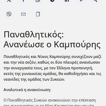
Παναθλητικός:
Ανανέωσε ο Καμπούρης
Παναθλητικός και Νίκος Καμπούρης συνεχίζουν μαζί
και την νέα σεζόν, καθώς οι δύο πλευρές ανανέωσαν
την συνεργασία τους, με τον Έλληνα προπονητή,
εκτός της γυναικείας ομάδας, θα καθοδηγήσει και τις
νεανίδες της ομάδας των Συκεών.
Αναλυτικά η ανακοίνωση:
Ο Παναθλητικός Συκεών ανακοινώνει την επέκταση
της συνεργασίας με το Νίκο Καμπούρη που τη νέα