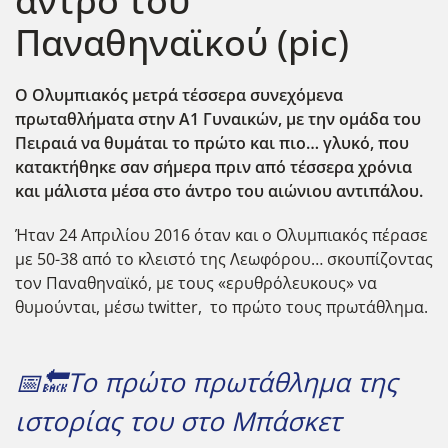
άντρο του
Παναθηναϊκού (pic)
Ο Ολυμπιακός μετρά τέσσερα συνεχόμενα
πρωταθλήματα στην Α1 Γυναικών, με την ομάδα του
Πειραιά να θυμάται το πρώτο και πιο… γλυκό, που
κατακτήθηκε σαν σήμερα πριν από τέσσερα χρόνια
και μάλιστα μέσα στο άντρο του αιώνιου αντιπάλου.
Ήταν 24 Απριλίου 2016 όταν και ο Ολυμπιακός πέρασε
με 50-38 από το κλειστό της Λεωφόρου… σκουπίζοντας
τον Παναθηναϊκό, με τους «ερυθρόλευκους» να
θυμούνται, μέσω twitter, το πρώτο τους πρωτάθλημα.
📅🔙Το πρώτο πρωτάθλημα της
ιστορίας του στο Μπάσκετ