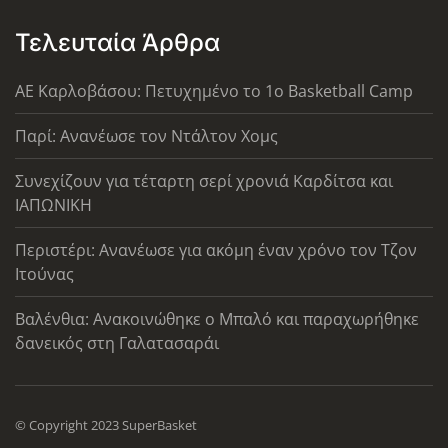
Τελευταία Άρθρα
ΑΕ Καρλοβάσου: Πετυχημένο το 1ο Basketball Camp
Παρί: Ανανέωσε τον Ντάλτον Χομς
Συνεχίζουν για τέταρτη σερί χρονιά Καρδίτσα και
ΙΑΠΩΝΙΚΗ
Περιστέρι: Ανανέωσε για ακόμη έναν χρόνο τον Τζον
Ιτούνας
Βαλένθια: Ανακοινώθηκε ο Μπαλό και παραχωρήθηκε
δανεικός στη Γαλατασαράι
© Copyright 2023 SuperBasket