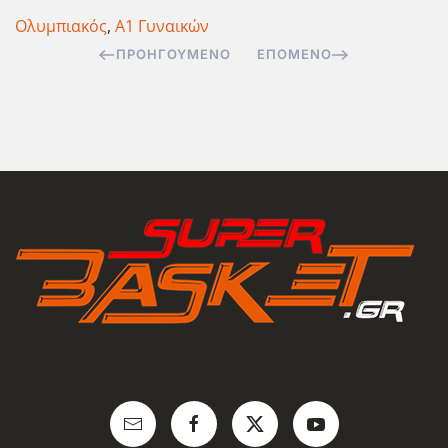
Ολυμπιακός
,
Α1 Γυναικών
ΠΡΟΗΓΟΎΜΕΝΟ
ΕΠΌΜΕΝΟ