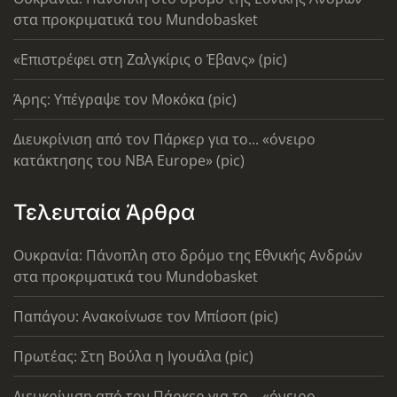
στα προκριματικά του Mundobasket
«Επιστρέφει στη Ζαλγκίρις ο Έβανς» (pic)
Άρης: Υπέγραψε τον Μοκόκα (pic)
Διευκρίνιση από τον Πάρκερ για το... «όνειρο
κατάκτησης του ΝΒΑ Europe» (pic)
Τελευταία Άρθρα
Ουκρανία: Πάνοπλη στο δρόμο της Εθνικής Ανδρών
στα προκριματικά του Mundobasket
Παπάγου: Ανακοίνωσε τον Μπίσοπ (pic)
Πρωτέας: Στη Βούλα η Ιγουάλα (pic)
Διευκρίνιση από τον Πάρκερ για το... «όνειρο