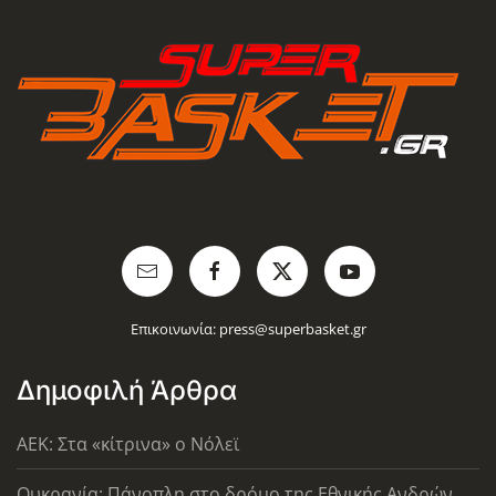
Επικοινωνία:
press@superbasket.gr
Δημοφιλή Άρθρα
AEK: Στα «κίτρινα» ο Νόλεϊ
Ουκρανία: Πάνοπλη στο δρόμο της Εθνικής Ανδρών