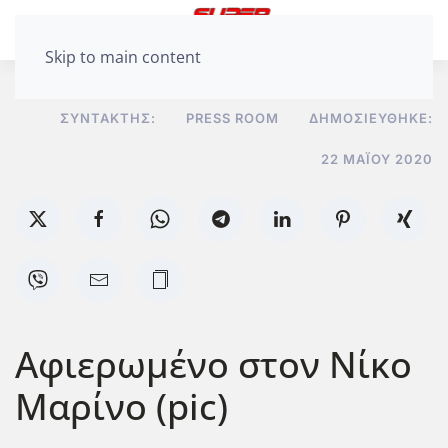
Skip to main content
ΣΥΝΤΆΚΤΗΣ:
PRESS ROOM
ΔΗΜΟΣΙΕΎΘΗΚΕ:
22 ΜΑΪ́ΟΥ 2020
Αφιερωμένο στον Νίκο
Μαρίνο (pic)