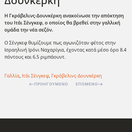
Δουνκέρκη
Η Γκράβελινς-Δουνκέρκη ανακοίνωσε την απόκτηση
του Ιτάι Σένγκεφ, ο οποίος θα βρεθεί στην γαλλική
ομάδα την νέα σεζόν.
Ο Σένγκεφ θυμίζουμε πως αγωνιζόταν φέτος στην
Ισραηλινή Ιρόνι Ναχαρίγια, έχοντας κατά μέσο όρο 8.4
πόντους και 6.5 ριμπάουντ.
Γαλλία
,
Ιτάι Σένγκεφ
,
Γκράβελινς-Δουνκέρκη
ΠΡΟΗΓΟΎΜΕΝΟ
ΕΠΌΜΕΝΟ