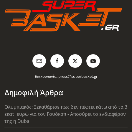
Επικοινωνία:
press@superbasket.gr
Δημοφιλή Άρθρα
Ολυμπιακός: Ξεκαθάρισε πως δεν πέφτει κάτω από τα 3
εκατ. ευρώ για τον Γουόκαπ - Αποσύρει το ενδιαφέρον
της η Dubai