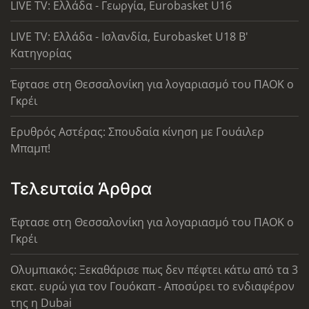
LIVE TV: Ελλάδα - Γεωργία, Eurobasket U16
LIVE TV: Ελλάδα - Ισλανδία, Eurobasket U18 Β'
Κατηγορίας
Έφτασε στη Θεσσαλονίκη για λογαριασμό του ΠΑΟΚ ο
Γκρέι
Ερυθρός Αστέρας: Σπουδαία κίνηση με Γουάιλερ
Μπαμπ!
Τελευταία Άρθρα
Έφτασε στη Θεσσαλονίκη για λογαριασμό του ΠΑΟΚ ο
Γκρέι
Ολυμπιακός: Ξεκαθάρισε πως δεν πέφτει κάτω από τα 3
εκατ. ευρώ για τον Γουόκαπ - Αποσύρει το ενδιαφέρον
της η Dubai