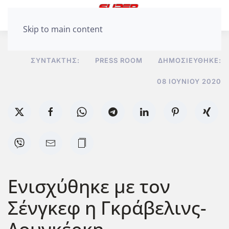
Skip to main content
ΣΥΝΤΆΚΤΗΣ:
PRESS ROOM
ΔΗΜΟΣΙΕΎΘΗΚΕ:
08 ΙΟΥΝΊΟΥ 2020
Ενισχύθηκε με τον
Σένγκεφ η Γκράβελινς-