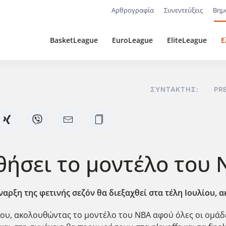
Αρθρογραφία
Συνεντεύξεις
Βημ
BasketLeague
EuroLeague
EliteLeague
Ε
ΣΥΝΤΆΚΤΗΣ:
PR
ήσει το μοντέλο του 
αρξη της φετινής σεζόν θα διεξαχθεί στα τέλη Ιουλίου, 
ίου, ακολουθώντας το μοντέλο του NBA αφού όλες οι ομάδ