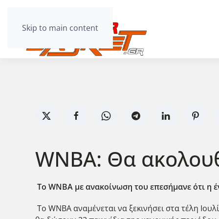
Skip to main content
WNBA: Θα ακολουθ
To WNBA με ανακοίνωση του επεσήμανε ότι η έν
Το WNBA αναμένεται να ξεκινήσει στα τέλη Ιουλ