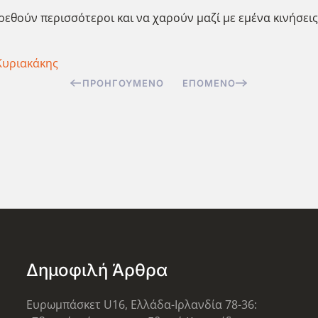
ρεθούν περισσότεροι και να χαρούν μαζί με εμένα κινήσεις
Κυριακάκης
ΠΡΟΗΓΟΎΜΕΝΟ
ΕΠΌΜΕΝΟ
Δημοφιλή Άρθρα
Ευρωμπάσκετ U16, Ελλάδα-Ιρλανδία 78-36: