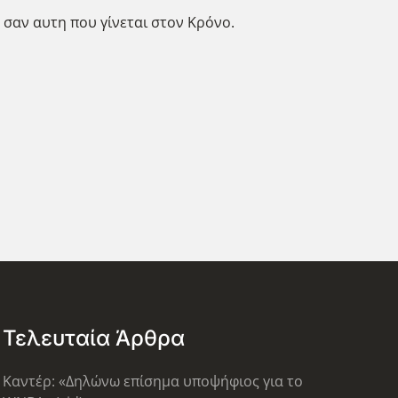
 σαν αυτη που γίνεται στον Κρόνο.
Τελευταία Άρθρα
Καντέρ: «Δηλώνω επίσημα υποψήφιος για το