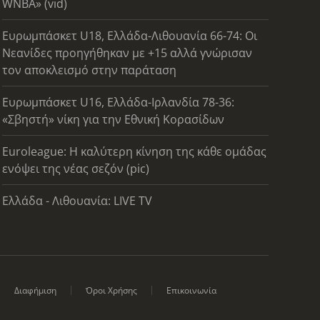
WNBA» (vid)
Ευρωμπάσκετ U18, Ελλάδα-Λιθουανία 66-74: Οι
Νεανίδες προηγήθηκαν με +15 αλλά γνώρισαν
τον αποκλεισμό στην παράταση
Ευρωμπάσκετ U16, Ελλάδα-Ιρλανδία 78-36:
«Σβηστή» νίκη για την Εθνική Κορασίδων
Euroleague: Η καλύτερη κίνηση της κάθε ομάδας
ενόψει της νέας σεζόν (pic)
Ελλάδα - Λιθουανία: LIVE TV
Διαφήμιση
Όροι Χρήσης
Επικοινωνία