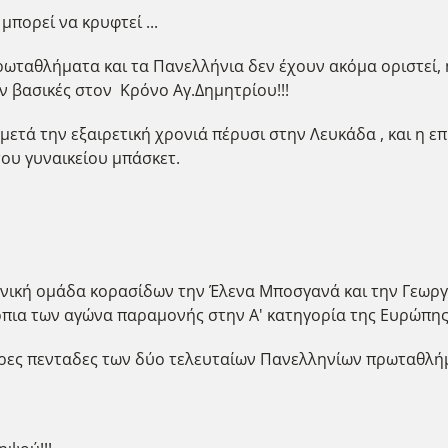
πορεί να κρυφτεί ...
ωταθλήματα και τα Πανελλήνια δεν έχουν ακόμα οριστεί,
 βασικές στον Κρόνο Αγ.Δημητρίου!!!
ετά την εξαιρετική χρονιά πέρυσι στην Λευκάδα , και η ε
του γυναικείου μπάσκετ.
ν εθνική ομάδα κορασίδων την Έλενα Μποσγανά και την Γεω
όπια των αγώνα παραμονής στην Α' κατηγορία της Ευρώπης 
ερες πενταδες των δύο τελευταίων Πανελληνίων πρωταθλ