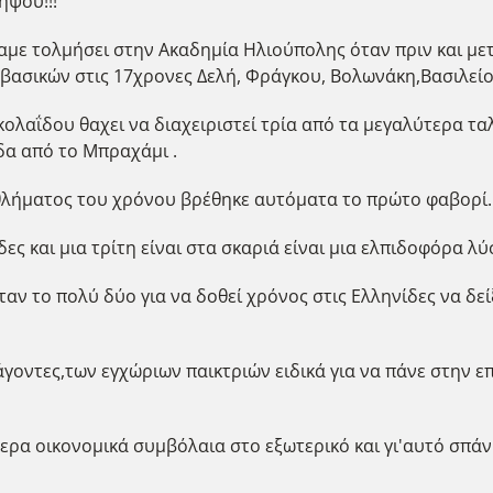
ηψού!!!
ίχαμε τολμήσει στην Ακαδημία Ηλιούπολης όταν πριν και μ
βασικών στις 17χρονες Δελή, Φράγκου, Βολωνάκη,Βασιλείο
ολαΐδου θαχει να διαχειριστεί τρία από τα μεγαλύτερα τα
δα από το Μπραχάμι .
θλήματος του χρόνου βρέθηκε αυτόματα το πρώτο φαβορί
ς και μια τρίτη είναι στα σκαριά είναι μια ελπιδοφόρα λύ
ήταν το πολύ δύο για να δοθεί χρόνος στις Ελληνίδες να δε
γοντες,των εγχώριων παικτριών ειδικά για να πάνε στην ε
ερα οικονομικά συμβόλαια στο εξωτερικό και γι'αυτό σπάν