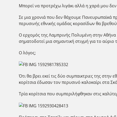
Μπορεί να προτρέχω λιγάκι αλλά η χαρά μου δεν μ
Σε μια χρονιά που δεν θάχουμε Πανευρωπαϊκά πρ
περυσινής εθνικής ομάδας κορασίδων θα βρεθούν
Ο ερχομός της Λαμπρινής Πολυμένη στην Αθήνα μ
σηματοδοτεί μια σημαντική στιγμή για το αύριο 
Ο λόγος;
Ότι θα βρει εκεί τις δύο συμπαικτριες της στη
κορίτσια έδωσαν τον περυσινό καλοκαίρι στα Σκ
Τρία κορίτσια που συμπεριλήφθηκαν στις καλύτ