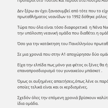
Πρόπερσι στο Τσοτίλι και πέρυσι στα Λουτρά Αιδ
Δεν ξέρω αν έχει ξανασυμβεί από τότε που το ε
πρωταθλήματος νεανίδων το 1992 δόθηκε ρόλος 
Τώρα που όλα είναι τόσο διαφορετικά η Νένα Νικ
την υπόλοιπη νεανική ομάδα που διαθέτει η ομά
Όσο για την κατάκτηση του Πανελληνίου πρωτα
Σε μια χρονιά που στην Α1 αποχώρησαν δύο ομάδε
Είχα την ελπίδα πως μόνο για φέτος οι ξένες θα 
επαναπροσδιορισμό του γυναικείου μπάσκετ .
Όμως οι αυξημένες απαιτήσεις,όπως λένε οι παρά
οποίες τελικά είναι και οι κερδισμένες.
Σχεδόν όλες την επόμενη χρονιά βρίσκουν καλύτ
ίδια ομάδα.