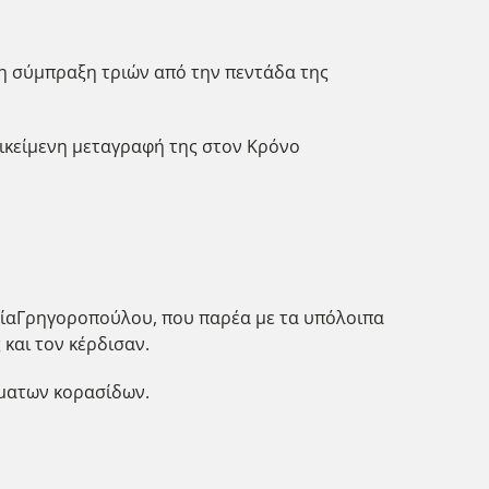
 η σύμπραξη τριών από την πεντάδα της
πικείμενη μεταγραφή της στον Κρόνο
ργίαΓρηγοροπούλου, που παρέα με τα υπόλοιπα
και τον κέρδισαν.
ήματων κορασίδων.