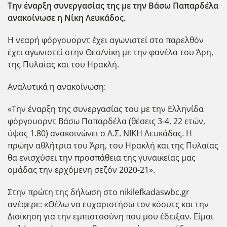
Την έναρξη συνεργασίας της με την Βάσω Παπαρδέλα
ανακοίνωσε η Νίκη Λευκάδος.
Η νεαρή φόργουορντ έχει αγωνιστεί στο παρελθόν
έχει αγωνιστεί στην Θεσ/νίκη με την φανέλα του Άρη,
της Πυλαίας και του Ηρακλή.
Αναλυτικά η ανακοίνωση:
«Την έναρξη της συνεργασίας του με την Ελληνίδα
φόργουορντ Βάσω Παπαρδέλα (θέσεις 3-4, 22 ετών,
ύψος 1.80) ανακοινώνει ο Α.Σ. ΝΙΚΗ Λευκάδας. Η
πρώην αθλήτρια του Άρη, του Ηρακλή και της Πυλαίας
θα ενισχύσει την προσπάθεια της γυναικείας μας
ομάδας την ερχόμενη σεζόν 2020-21».
Στην πρώτη της δήλωση στο nikilefkadaswbc.gr
ανέφερε: «
Θέλω να ευχαριστήσω τον κόουτς και την
Διοίκηση για την εμπιστοσύνη που μου έδειξαν. Είμαι