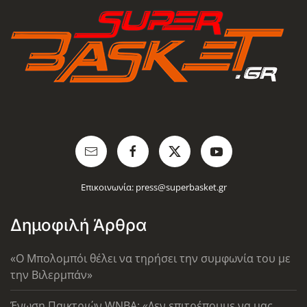
Επικοινωνία:
press@superbasket.gr
Δημοφιλή Άρθρα
«Ο Μπολομπόι θέλει να τηρήσει την συμφωνία του με
την Βιλερμπάν»
Ένωση Παικτριών WNBA: «Δεν επιτρέπουμε να μας