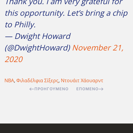
Thank you. I am very grateful for
this opportunity. Let’s bring a chip
to Philly.
— Dwight Howard
(@DwightHoward)
November 21,
2020
NBA
,
Φιλαδέλφια Σίξερς
,
Ντουάιτ Χάουαρντ
ΠΡΟΗΓΟΎΜΕΝΟ
ΕΠΌΜΕΝΟ