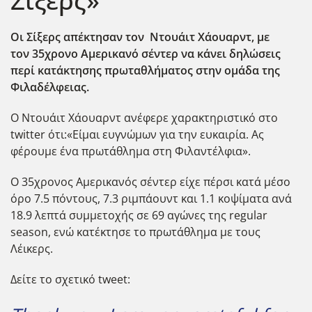
Σίξερς»
Οι Σίξερς απέκτησαν τον Ντουάιτ Χάουαρντ, με
τον 35χρονο Αμερικανό σέντερ να κάνει δηλώσεις
περί κατάκτησης πρωταθλήματος στην ομάδα της
Φιλαδέλφειας.
Ο Ντουάιτ Χάουαρντ ανέφερε χαρακτηριστικό στο
twitter ότι:«Είμαι ευγνώμων για την ευκαιρία. Ας
φέρουμε ένα πρωτάθλημα στη Φιλαντέλφια».
Ο 35χρονος Αμερικανός σέντερ είχε πέρσι κατά μέσο
όρο 7.5 πόντους, 7.3 ριμπάουντ και 1.1 κοψίματα ανά
18.9 λεπτά συμμετοχής σε 69 αγώνες της regular
season, ενώ κατέκτησε το πρωτάθλημα με τους
Λέικερς.
Δείτε το σχετικό tweet: