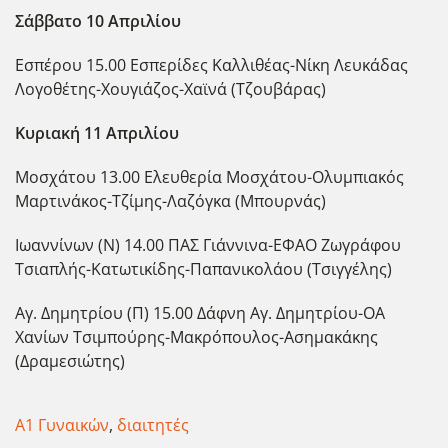
Σάββατο 10 Απριλίου
Εσπέρου 15.00 Εσπερίδες Καλλιθέας-Νίκη Λευκάδας
Λογοθέτης-Χουγιάζος-Χαϊνά (Τζουβάρας)
Κυριακή 11 Απριλίου
Μοσχάτου 13.00 Ελευθερία Μοσχάτου-Ολυμπιακός
Μαρτινάκος-Τζίμης-Λαζόγκα (Μπουρνάς)
Ιωαννίνων (Ν) 14.00 ΠΑΣ Γιάννινα-ΕΦΑΟ Ζωγράφου
Τσιαπλής-Κατωτικίδης-Παπανικολάου (Τσιγγέλης)
Αγ. Δημητρίου (Π) 15.00 Δάφνη Αγ. Δημητρίου-ΟΑ
Χανίων Τσιμπούρης-Μακρόπουλος-Ασημακάκης
(Δραμεσιώτης)
Α1 Γυναικών
,
διαιτητές