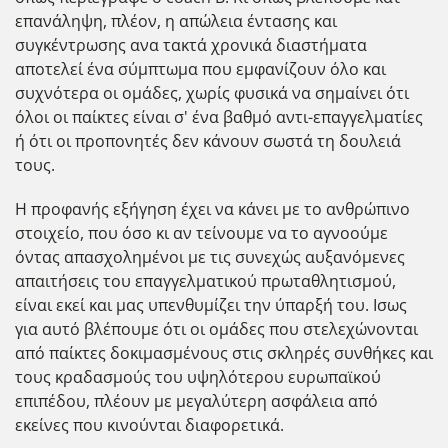
επανάληψη, πλέον, η απώλεια έντασης και
συγκέντρωσης ανα τακτά χρονικά διαστήματα
αποτελεί ένα σύμπτωμα που εμφανίζουν όλο και
συχνότερα οι ομάδες, χωρίς φυσικά να σημαίνει ότι
όλοι οι παίκτες είναι σ' ένα βαθμό αντι-επαγγελματίες
ή ότι οι προπονητές δεν κάνουν σωστά τη δουλειά
τους.
Η προφανής εξήγηση έχει να κάνει με το ανθρώπινο
στοιχείο, που όσο κι αν τείνουμε να το αγνοούμε
όντας απασχολημένοι με τις συνεχώς αυξανόμενες
απαιτήσεις του επαγγελματικού πρωταθλητισμού,
είναι εκεί και μας υπενθυμίζει την ύπαρξή του. Ισως
για αυτό βλέπουμε ότι οι ομάδες που στελεχώνονται
από παίκτες δοκιμασμένους στις σκληρές συνθήκες και
τους κραδασμούς του υψηλότερου ευρωπαϊκού
επιπέδου, πλέουν με μεγαλύτερη ασφάλεια από
εκείνες που κινούνται διαφορετικά.