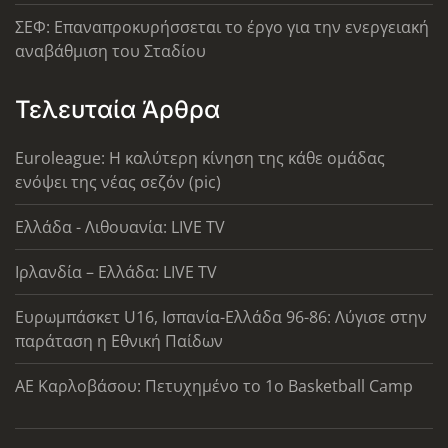
ΣΕΦ: Επαναπροκυρήσσεται το έργο για την ενεργειακή
αναβάθμιση του Σταδίου
Τελευταία Άρθρα
Euroleague: Η καλύτερη κίνηση της κάθε ομάδας
ενόψει της νέας σεζόν (pic)
Ελλάδα - Λιθουανία: LIVE TV
Ιρλανδία – Ελλάδα: LIVE TV
Ευρωμπάσκετ U16, Ισπανία-Ελλάδα 96-86: Λύγισε στην
παράταση η Εθνική Παίδων
ΑΕ Καρλοβάσου: Πετυχημένο το 1ο Basketball Camp