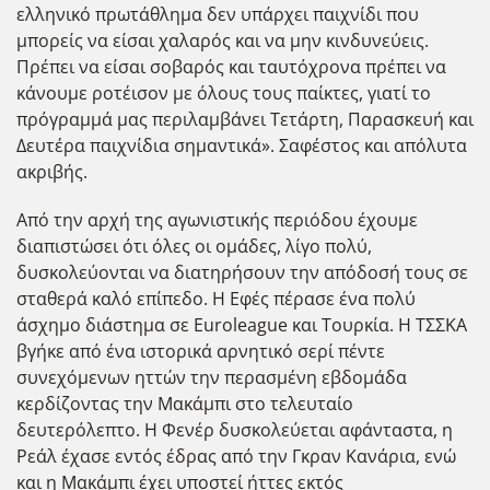
ελληνικό πρωτάθλημα δεν υπάρχει παιχνίδι που
μπορείς να είσαι χαλαρός και να μην κινδυνεύεις.
Πρέπει να είσαι σοβαρός και ταυτόχρονα πρέπει να
κάνουμε ροτέισον με όλους τους παίκτες, γιατί το
πρόγραμμά μας περιλαμβάνει Τετάρτη, Παρασκευή και
Δευτέρα παιχνίδια σημαντικά». Σαφέστος και απόλυτα
ακριβής.
Από την αρχή της αγωνιστικής περιόδου έχουμε
διαπιστώσει ότι όλες οι ομάδες, λίγο πολύ,
δυσκολεύονται να διατηρήσουν την απόδοσή τους σε
σταθερά καλό επίπεδο. Η Εφές πέρασε ένα πολύ
άσχημο διάστημα σε Euroleague και Τουρκία. Η ΤΣΣΚΑ
βγήκε από ένα ιστορικά αρνητικό σερί πέντε
συνεχόμενων ηττών την περασμένη εβδομάδα
κερδίζοντας την Μακάμπι στο τελευταίο
δευτερόλεπτο. Η Φενέρ δυσκολεύεται αφάνταστα, η
Ρεάλ έχασε εντός έδρας από την Γκραν Κανάρια, ενώ
και η Μακάμπι έχει υποστεί ήττες εκτός