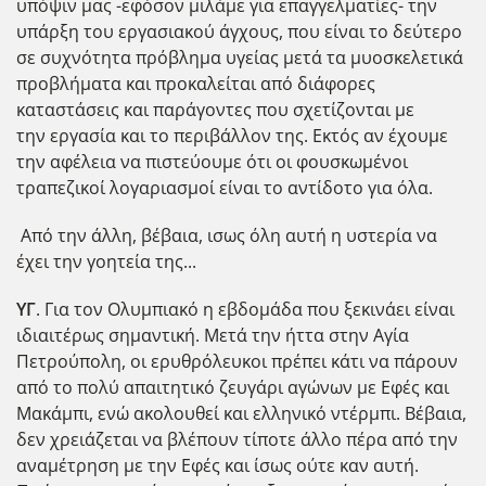
υπόψιν μας -εφόσον μιλάμε για επαγγελματίες- την
υπάρξη του εργασιακού άγχους, που είναι το δεύτερο
σε συχνότητα πρόβλημα υγείας μετά τα μυοσκελετικά
προβλήματα και προκαλείται από διάφορες
καταστάσεις και παράγοντες που σχετίζονται με
την εργασία και το περιβάλλον της. Εκτός αν έχουμε
την αφέλεια να πιστεύουμε ότι οι φουσκωμένοι
τραπεζικοί λογαριασμοί είναι το αντίδοτο για όλα.
Από την άλλη, βέβαια, ισως όλη αυτή η υστερία να
έχει την γοητεία της...
ΥΓ
. Για τον Ολυμπιακό η εβδομάδα που ξεκινάει είναι
ιδιαιτέρως σημαντική. Μετά την ήττα στην Αγία
Πετρούπολη, οι ερυθρόλευκοι πρέπει κάτι να πάρουν
από το πολύ απαιτητικό ζευγάρι αγώνων με Εφές και
Μακάμπι, ενώ ακολουθεί και ελληνικό ντέρμπι. Βέβαια,
δεν χρειάζεται να βλέπουν τίποτε άλλο πέρα από την
αναμέτρηση με την Εφές και ίσως ούτε καν αυτή.