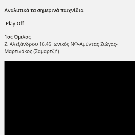
Αναλυτικά τα σημερινά παιχνίδια
Play Off
1ος Όμιλος
Ζ. Αλεξάνδρου 16.45 Ιωνικός ΝΦ-Αμύντας Ζιώγας-
Μαρτινάκος (Σαμαρτζή)