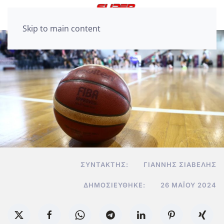
Skip to main content
ΣΥΝΤΆΚΤΗΣ:
ΓΙΆΝΝΗΣ ΣΙΑΒΕΛΉΣ
ΔΗΜΟΣΙΕΎΘΗΚΕ:
26 ΜΑΪ́ΟΥ 2024