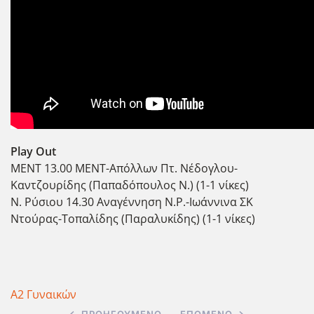
Play Out
ΜΕΝΤ 13.00 ΜΕΝΤ-Απόλλων Πτ. Νέδογλου-
Καντζουρίδης (Παπαδόπουλος Ν.) (1-1 νίκες)
Ν. Ρύσιου 14.30 Αναγέννηση Ν.Ρ.-Ιωάννινα ΣΚ
Ντούρας-Τοπαλίδης (Παραλυκίδης) (1-1 νίκες)
Α2 Γυναικών