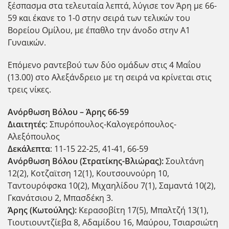
ξέσπασμα στα τελευταία λεπτά, λύγισε τον Άρη με 66-
59 και έκανε το 1-0 στην σειρά των τελικών του
Βορείου Ομίλου, με έπαθλο την άνοδο στην Α1
Γυναικών.
Επόμενο ραντεβού των δύο ομάδων στις 4 Μαΐου
(13.00) στο Αλεξάνδρειο με τη σειρά να κρίνεται στις
τρεις νίκες.
Ανόρθωση Βόλου – Άρης 66-59
Διαιτητές
: Σπυρόπουλος-Καλογερόπουλος-
Αλεξόπουλος
Δεκάλεπτα
: 11-15 22-25, 41-41, 66-59
Ανόρθωση Βόλου (Στρατίκης-Βλιώρας):
Σουλτάνη
12(2), Κοτζαϊτση 12(1), Κουτσουνούρη 10,
Ταντουρόφσκα 10(2), Μιχαηλίδου 7(1), Σαμαντά 10(2),
Γκανάτσιου 2, Μπασδέκη 3.
Άρης (Κωτούλης):
Κερασοβίτη 17(5), Μπαλτζή 13(1),
Τιουτιουντζίεβα 8, Αδαμίδου 16, Μαύρου, Τσιαρσιώτη