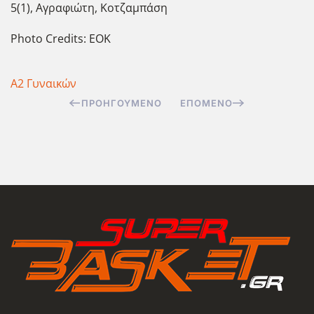
5(1), Αγραφιώτη, Κοτζαμπάση
Photo Credits: EOK
Α2 Γυναικών
ΠΡΟΗΓΟΎΜΕΝΟ
ΕΠΌΜΕΝΟ