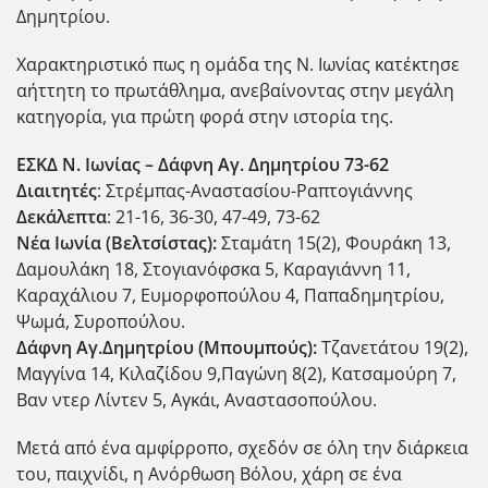
Δημητρίου.
Χαρακτηριστικό πως η ομάδα της Ν. Ιωνίας κατέκτησε
αήττητη το πρωτάθλημα, ανεβαίνοντας στην μεγάλη
κατηγορία, για πρώτη φορά στην ιστορία της.
ΕΣΚΔ Ν. Ιωνίας – Δάφνη Αγ. Δημητρίου 73-62
Διαιτητές
: Στρέμπας-Αναστασίου-Ραπτογιάννης
Δεκάλεπτα
: 21-16, 36-30, 47-49, 73-62
Νέα Ιωνία (Βελτσίστας):
Σταμάτη 15(2), Φουράκη 13,
Δαμουλάκη 18, Στογιανόφσκα 5, Καραγιάννη 11,
Καραχάλιου 7, Ευμορφοπούλου 4, Παπαδημητρίου,
Ψωμά, Συροπούλου.
Δάφνη Αγ.Δημητρίου (Μπουμπούς):
Τζανετάτου 19(2),
Μαγγίνα 14, Κιλαζίδου 9,Παγώνη 8(2), Κατσαμούρη 7,
Βαν ντερ Λίντεν 5, Αγκάι, Αναστασοπούλου.
Μετά από ένα αμφίρροπο, σχεδόν σε όλη την διάρκεια
του, παιχνίδι, η Ανόρθωση Βόλου, χάρη σε ένα