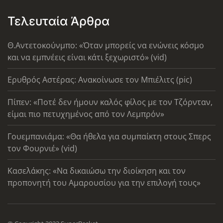
Τελευταία Άρθρα
Θ.Αντετοκούνμπο: «Όταν μπορείς να ενώνεις κόσμο
και να εμπνέεις είναι κάτι ξεχωριστό» (vid)
Ερυθρός Αστέρας: Ανακοίνωσε τον Μπιέλιτς (pic)
Πίπεν: «Ποτέ δεν ήμουν καλός φίλος με τον Τζόρνταν,
είμαι πιο πετυχημένος από τον Λεμπρόν»
Γουεμπανιάμα: «Θα ήθελα για συμπαίκτη στους Σπερς
τον Φουρνιέ» (vid)
Κασελάκης: «Να δικαιώσω την διοίκηση και τον
προπονητή του Αμαρουσίου για την επιλογή τους»