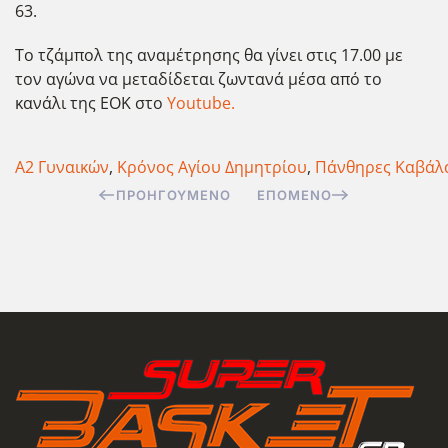
63.
Το τζάμπολ της αναμέτρησης θα γίνει στις 17.00 με
τον αγώνα να μεταδίδεται ζωντανά μέσα από το
κανάλι της ΕΟΚ στο
Youtube.
Α2 Γυναικών
,
Κρόνος Αγίου Δημητρίου
,
Πάνθηρες Καβάλ
ΠΡΟΗΓΟΎΜΕΝΟ
ΕΠΌΜΕΝΟ