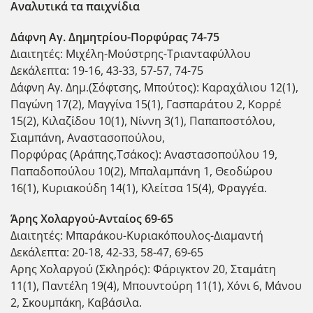
Αναλυτικά τα παιχνίδια
Δάφνη Αγ. Δημητρίου-Πορφύρας 74-75
Διαιτητές: Μιχέλη-Μούστρης-Τριανταφύλλου
Δεκάλεπτα: 19-16, 43-33, 57-57, 74-75
Δάφνη Αγ. Δημ.(Σόφτσης, Μπούτος): Καραχάλιου 12(1),
Παγώνη 17(2), Μαγγίνα 15(1), Γασπαράτου 2, Κορρέ
15(2), Κιλαζίδου 10(1), Νίννη 3(1), Παπαποστόλου,
Σιαμπάνη, Αναστασοπούλου,
Πορφύρας (Αράπης,Τσάκος): Αναστασοπούλου 19,
Παπαδοπούλου 10(2), Μπαλαμπάνη 1, Θεοδώρου
16(1), Κυριακούδη 14(1), Κλείτσα 15(4), Φραγγέα.
Άρης Χολαργού-Ανταίος 69-65
Διαιτητές: Μπαράκου-Κυριακόπουλος-Διαμαντή
Δεκάλεπτα: 20-18, 42-33, 58-47, 69-65
Αρης Χολαργού (Σκληρός): Φάριγκτον 20, Σταμάτη
11(1), Παντέλη 19(4), Μπουντούρη 11(1), Χόνι 6, Μάνου
2, Σκουμπάκη, Καβάσιλα.