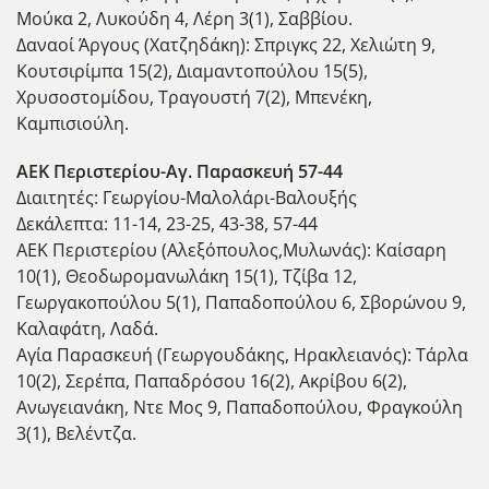
Μούκα 2, Λυκούδη 4, Λέρη 3(1), Σαββίου.
Δαναοί Άργους (Χατζηδάκη): Σπριγκς 22, Χελιώτη 9,
Κουτσιρίμπα 15(2), Διαμαντοπούλου 15(5),
Χρυσοστομίδου, Τραγουστή 7(2), Μπενέκη,
Καμπισιούλη.
ΑΕΚ Περιστερίου-Αγ. Παρασκευή 57-44
Διαιτητές: Γεωργίου-Μαλολάρι-Βαλουξής
Δεκάλεπτα: 11-14, 23-25, 43-38, 57-44
ΑΕΚ Περιστερίου (Αλεξόπουλος,Μυλωνάς): Καίσαρη
10(1), Θεοδωρομανωλάκη 15(1), Τζίβα 12,
Γεωργακοπούλου 5(1), Παπαδοπούλου 6, Σβορώνου 9,
Καλαφάτη, Λαδά.
Αγία Παρασκευή (Γεωργουδάκης, Ηρακλειανός): Τάρλα
10(2), Σερέπα, Παπαδρόσου 16(2), Ακρίβου 6(2),
Ανωγειανάκη, Ντε Μος 9, Παπαδοπούλου, Φραγκούλη
3(1), Βελέντζα.