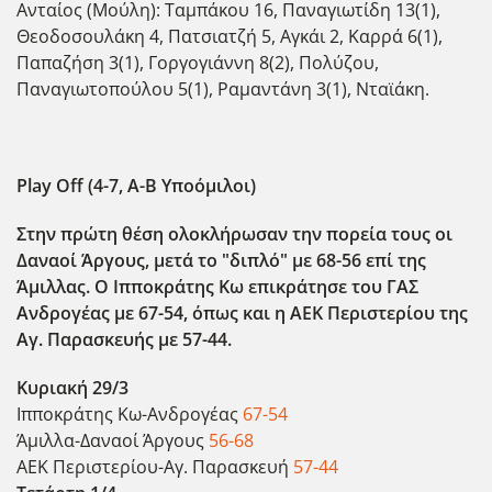
Ανταίος (Μούλη): Ταμπάκου 16, Παναγιωτίδη 13(1),
Θεοδοσουλάκη 4, Πατσιατζή 5, Αγκάι 2, Καρρά 6(1),
Παπαζήση 3(1), Γοργογιάννη 8(2), Πολύζου,
Παναγιωτοπούλου 5(1), Ραμαντάνη 3(1), Νταϊάκη.
Play Off (4-7, Α-Β Υποόμιλοι)
Στην πρώτη θέση ολοκλήρωσαν την πορεία τους οι
Δαναοί Άργους, μετά το "διπλό" με 68-56 επί της
Άμιλλας. Ο Ιπποκράτης Κω επικράτησε του ΓΑΣ
Ανδρογέας με 67-54, όπως και η ΑΕΚ Περιστερίου της
Αγ. Παρασκευής με 57-44.
Κυριακή 29/3
Ιπποκράτης Κω-Ανδρογέας
67-54
Άμιλλα-Δαναοί Άργους
56-68
ΑΕΚ Περιστερίου-Αγ. Παρασκευή
57-44