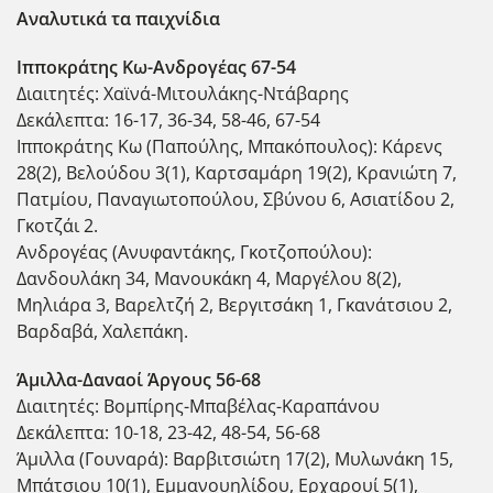
Αναλυτικά τα παιχνίδια
Ιπποκράτης Κω-Ανδρογέας 67-54
Διαιτητές: Χαϊνά-Μιτουλάκης-Ντάβαρης
Δεκάλεπτα: 16-17, 36-34, 58-46, 67-54
Ιπποκράτης Κω (Παπούλης, Μπακόπουλος): Κάρενς
28(2), Βελούδου 3(1), Καρτσαμάρη 19(2), Κρανιώτη 7,
Πατμίου, Παναγιωτοπούλου, Σβύνου 6, Ασιατίδου 2,
Γκοτζάι 2.
Ανδρογέας (Ανυφαντάκης, Γκοτζοπούλου):
Δανδουλάκη 34, Μανουκάκη 4, Μαργέλου 8(2),
Μηλιάρα 3, Βαρελτζή 2, Βεργιτσάκη 1, Γκανάτσιου 2,
Βαρδαβά, Χαλεπάκη.
Άμιλλα-Δαναοί Άργους 56-68
Διαιτητές: Βομπίρης-Μπαβέλας-Καραπάνου
Δεκάλεπτα: 10-18, 23-42, 48-54, 56-68
Άμιλλα (Γουναρά): Βαρβιτσιώτη 17(2), Μυλωνάκη 15,
Μπάτσιου 10(1), Εμμανουηλίδου, Ερχαρουί 5(1),