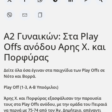
Α2 Γυναικών: Στα Play
Offs ανόδου Αρης Χ. και
Πορφύρας
Δείτε όλα όσα έγιναν στα παιχνίδια των Play Offs σε
Νότο και Βορρά.
Play Off (1-3, Α-Β Υποόμιλοι)
Άρης Χ. και Πορφύρας εξασφάλισαν την παρουσία
τους στα Play Offs ανόδου, με την ομάδα του Πειραιά
να περνά με 75-74 από τον Άγ. Δημ΄ήτριο, απέναντι