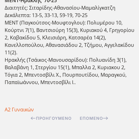
ΜΕΝΤ-Ηρακλής 70-25
Διαιτητές: Σιταρίδης-Αθανασίου-Μαμαλίγκατζη
Δεκάλεπτα: 13-5, 33-13, 59-19, 70-25
ΜΕΝΤ (Παγκούτσος-Μουφτογλου): Πολυμέρου 10,
Κούρτνι 7(1), Βαντσιούρη 15(3), Κυριακού 4, Γρηγορίου
2, Καβακίδου 5, Κλεισιάρη, Κατσαρέα 14(2),
Κανελλοπούλου, Αθανασιάδου 2, Τζήμου, Αγγελακίδου
11(2).
Ηρακλής (Τσάικος-Μανουσαρίδου): Πολυανίδη 3(1),
Βαλαβάνη 1, Στεργίου 15(1), Μπαλλα 2, Κυριακου 2,
Τόγια 2, Μπεντοσβίλι Χ., Πουρπουτίδου, Μαραγκού,
Παπαϊωάννου, Μπεντοσβίλι Ι..
Α2 Γυναικών
ΠΡΟΗΓΟΎΜΕΝΟ
ΕΠΌΜΕΝΟ