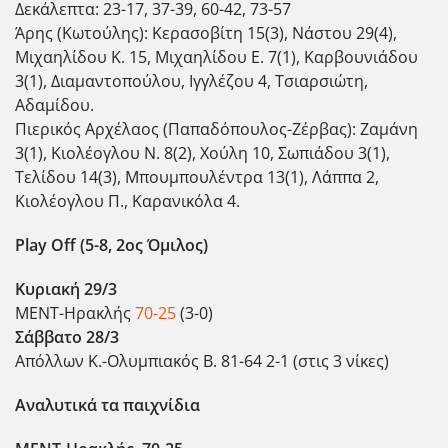
Δεκάλεπτα: 23-17, 37-39, 60-42, 73-57
Άρης (Κωτούλης): Κερασοβίτη 15(3), Νάστου 29(4),
Μιχαηλίδου Κ. 15, Μιχαηλίδου Ε. 7(1), Καρβουνιάδου
3(1), Διαμαντοπούλου, Ιγγλέζου 4, Τσιαρσιώτη,
Αδαμίδου.
Πιερικός Αρχέλαος (Παπαδόπουλος-Ζέρβας): Ζαμάνη
3(1), Κιολέογλου Ν. 8(2), Χούλη 10, Σωπιάδου 3(1),
Τελίδου 14(3), Μπουμπουλέντρα 13(1), Λάππα 2,
Κιολέογλου Π., Καρανικόλα 4.
Play Off (5-8, 2ος Όμιλος)
Κυριακή 29/3
ΜΕΝΤ-Ηρακλής
70-25
(3-0)
Σάββατο 28/3
Απόλλων Κ.-Ολυμπιακός Β. 81-64 2-1 (στις 3 νίκες)
Αναλυτικά τα παιχνίδια