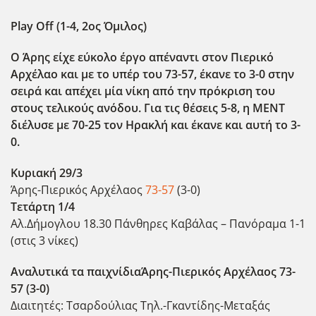
Play Off (1-4, 2ος Όμιλος)
Ο Άρης είχε εύκολο έργο απέναντι στον Πιερικό
Αρχέλαο και με το υπέρ του 73-57, έκανε το 3-0 στην
σειρά και απέχει μία νίκη από την πρόκριση του
στους τελικούς ανόδου. Για τις θέσεις 5-8, η ΜΕΝΤ
διέλυσε με 70-25 τον Ηρακλή και έκανε και αυτή το 3-
0.
Κυριακή 29/3
Άρης-Πιερικός Αρχέλαος
73-57
(3-0)
Τετάρτη 1/4
Αλ.Δήμογλου 18.30 Πάνθηρες Καβάλας – Πανόραμα 1-1
(στις 3 νίκες)
Αναλυτικά τα παιχνίδια
Άρης-Πιερικός Αρχέλαος 73-
57 (3-0)
Διαιτητές: Τσαρδούλιας Τηλ.-Γκαντίδης-Μεταξάς