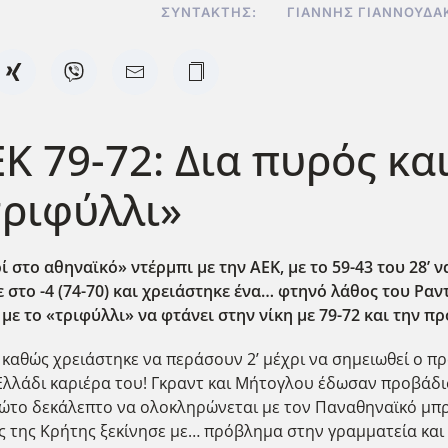
ΣΥΝΤΆΚΤΗΣ:
ΓΙΆΝΝΗΣ ΓΙΑΝΝΟΥΔΆ
Κ 79-72: Δια πυρός κα
τριφύλλι»
στο αθηναϊκό» ντέρμπι με την ΑΕΚ, με το 59-43 του 28’ 
στο -4 (74-70) και χρειάστηκε ένα… φτηνό λάθος του Ραντλ
ε το «τριφύλλι» να φτάνει στην νίκη με 79-72 και την πρό
καθώς χρειάστηκε να περάσουν 2’ μέχρι να σημειωθεί ο πρ
 Ελλάδι καριέρα του! Γκραντ και Μήτογλου έδωσαν προβάδι
 πρώτο δεκάλεπτο να ολοκληρώνεται με τον Παναθηναϊκό μπρ
 της Κρήτης ξεκίνησε με… πρόβλημα στην γραμματεία και 