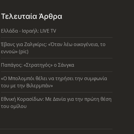
Τελευταία Άρθρα
Ελλάδα - Ισραήλ: LIVE TV
Έβανς για Ζαλγκίρις: «Όταν λέω οικογένεια, το
εννοώ» (pic)
Παπάγος: «Στρατηγός» ο Σάνγκα
«Ο Μπολομπόι θέλει να τηρήσει την συμφωνία
του με την Βιλερμπάν»
Εθνική Κορασίδων: Με Δανία για την πρώτη θέση
του ομίλου