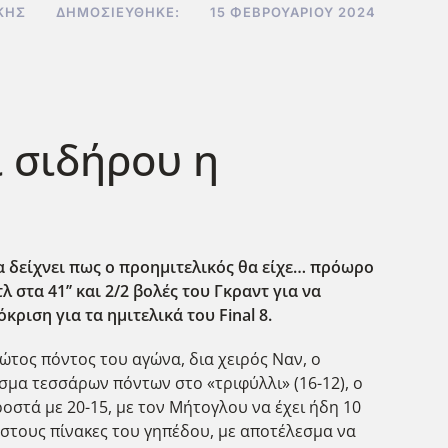
ΚΗΣ
ΔΗΜΟΣΙΕΎΘΗΚΕ:
15 ΦΕΒΡΟΥΑΡΊΟΥ 2024
ι σιδήρου η
να δείχνει πως ο προημιτελικός θα είχε… πρόωρο
 στα 41’’ και 2/2 βολές του Γκραντ για να
κριση για τα ημιτελικά του Final
8.
ώτος πόντος του αγώνα, δια χειρός Ναν, ο
σμα τεσσάρων πόντων στο «τριφύλλι» (16-12), ο
οστά με 20-15, με τον Μήτογλου να έχει ήδη 10
στους πίνακες του γηπέδου, με αποτέλεσμα να