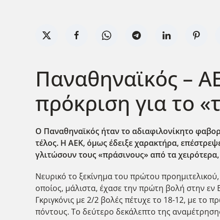
Παναθηναϊκός – ΑΕ
πρόκριση για το «
Ο Παναθηναϊκός ήταν το αδιαφιλονίκητο φαβορί 
τέλος. Η ΑΕΚ, όμως έδειξε χαρακτήρα, επέστρεψε 
γλιτώσουν τους «πράσινους» από τα χειρότερα, μ
Νευρικό το ξεκίνημα του πρώτου προημιτελικού, 
οποίος, μάλιστα, έχασε την πρώτη βολή στην εν
Γκριγκόνις με 2/2 βολές πέτυχε το 18-12, με το
πόντους. Το δεύτερο δεκάλεπτο της αναμέτρησης