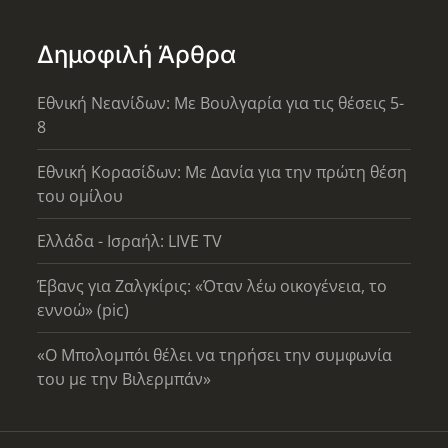
Δημοφιλή Άρθρα
Εθνική Νεανίδων: Με Βουλγαρία για τις θέσεις 5-
8
Εθνική Κορασίδων: Με Δανία για την πρώτη θέση
του ομίλου
Ελλάδα - Ισραήλ: LIVE TV
Έβανς για Ζαλγκίρις: «Όταν λέω οικογένεια, το
εννοώ» (pic)
«Ο Μπολομπόι θέλει να τηρήσει την συμφωνία
του με την Βιλερμπάν»