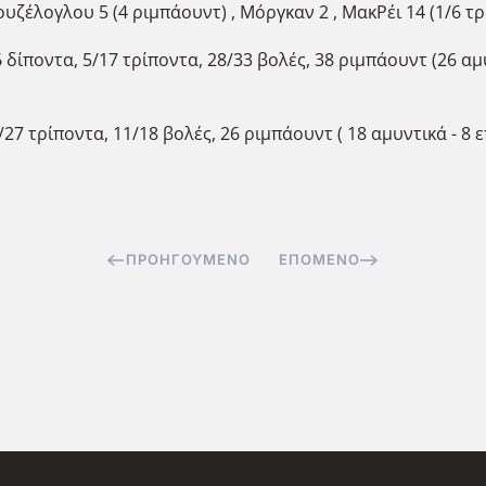
ουζέλογλου 5 (4 ριμπάουντ) , Μόργκαν 2 , ΜακΡέι 14 (1/6 τ
6 δίποντα, 5/17 τρίποντα, 28/33 βολές, 38 ριμπάουντ (26 αμυ
7/27 τρίποντα, 11/18 βολές, 26 ριμπάουντ ( 18 αμυντικά - 8 ε
ΠΡΟΗΓΟΎΜΕΝΟ
ΕΠΌΜΕΝΟ