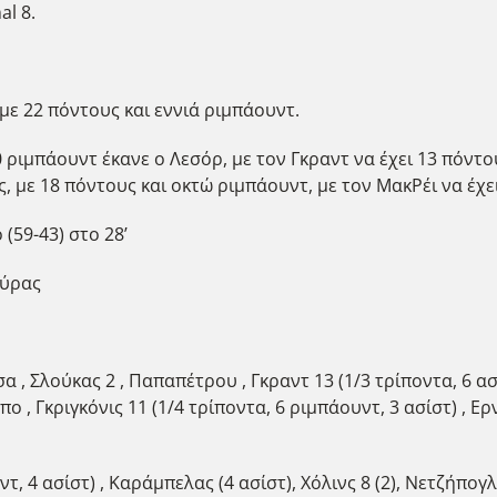
al 8.
με 22 πόντους και εννιά ριμπάουντ.
 ριμπάουντ έκανε ο Λεσόρ, με τον Γκραντ να έχει 13 πόντους
 με 18 πόντους και οκτώ ριμπάουντ, με τον ΜακΡέι να έχε
(59-43) στο 28’
ούρας
α , Σλούκας 2 , Παπαπέτρου , Γκραντ 13 (1/3 τρίποντα, 6 ασ
πο , Γκριγκόνις 11 (1/4 τρίποντα, 6 ριμπάουντ, 3 ασίστ) , Ε
τ, 4 ασίστ) , Καράμπελας (4 ασίστ), Χόλινς 8 (2), Νετζήπογλ