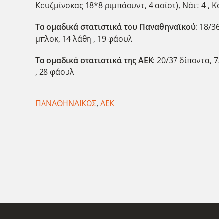
Κουζμίνσκας 18*8 ριμπάουντ, 4 ασίστ), Νάιτ 4 , Κ
Τα ομαδικά στατιστικά του Παναθηναϊκού
: 18/3
μπλοκ, 14 λάθη , 19 φάουλ
Τα ομαδικά στατιστικά της ΑΕΚ
: 20/37 δίποντα, 
, 28 φάουλ
ΠΑΝΑΘΗΝΑΪΚΟΣ
,
ΑΕΚ