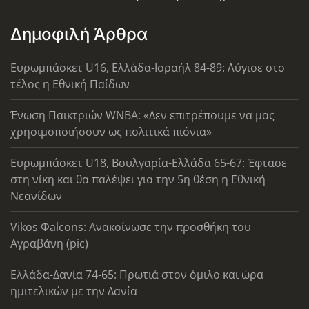
Δημοφιλή Άρθρα
Ευρωμπάσκετ U16, Ελλάδα-Ισραήλ 84-89: Λύγισε στο
τέλος η Εθνική Παίδων
Ένωση Παικτριών WNBA: «Δεν επιτρέπουμε να μας
χρησιμοποιήσουν ως πολιτικά πιόνια»
Ευρωμπάσκετ U18, Βουλγαρία-Ελλάδα 65-67: Έφτασε
στη νίκη και θα παλέψει για την 5η θέση η Εθνική
Νεανίδων
Vikos Φalcons: Ανακοίνωσε την προσθήκη του
Αγραβάνη (pic)
Ελλάδα-Δανία 74-65: Πρωτιά στον όμιλο και ώρα
ημιτελικών με την Δανία