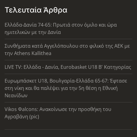
Τελευταία Άρθρα
Ελλάδα-Δανία 74-65: Πρωτιά στον όμιλο και ώρα
ημιτελικών με την Δανία
Συνθήματα κατά Αγγελόπουλου στο φιλικό της ΑΕΚ με
την Athens Kallithea
LIVE TV: Ελλάδα - Δανία, Eurobasket U18 Β' Κατηγορίας
Ευρωμπάσκετ U18, Βουλγαρία-Ελλάδα 65-67: Έφτασε
στη νίκη και θα παλέψει για την 5η θέση η Εθνική
Νεανίδων
Vikos Φalcons: Ανακοίνωσε την προσθήκη του
Αγραβάνη (pic)