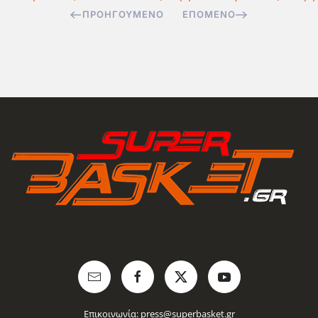
ΠΡΟΗΓΟΎΜΕΝΟ
ΕΠΌΜΕΝΟ
Επικοινωνία:
press@superbasket.gr