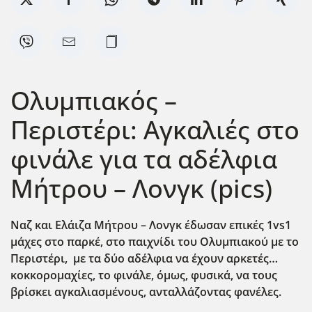
Ολυμπιακός –
Περιστέρι: Αγκαλιές στο
φινάλε για τα αδέλφια
Μήτρου – Λονγκ (pics)
Ναζ και Ελάιζα Μήτρου – Λονγκ έδωσαν επικές 1vs
1
μάχες στο παρκέ, στο παιχνίδι του Ολυμπιακού με το
Περιστέρι, με τα δύο αδέλφια να έχουν αρκετές…
κοκκορομαχίες, το φινάλε, όμως, φυσικά, να τους
βρίσκει αγκαλιασμένους, ανταλλάζοντας φανέλες.