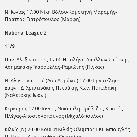
Ν. Ιωνίας 17.00 Νίκη Βόλου-Κομοτηνή Μαραμής-
Πράττος-Γιατρόπουλος (Μόρφη)
National
League
2
11/9
Παν. Αλεξιώτισσας 17.00 Η Γαλήνη-Απόλλων Σμύρνης
Ασημακάκη-Γκαραβέλας-Ραμιώτης (Πίγκας)
Ν. Αλικαρνασσού (Δύο Αοράκια) 17.00 Εργοτέλης-
Δάφνη Δ. Χριστινάκης-Πετράκης Κων.-Παπαδάκη
(Ναλετάκης Ιωάν.)
Κέρκυρας 17.00 Ιόνιος-Νικόπολη Πρέβεζας Κωστής-
Πλέγας-Αποστολόπουλος (Μιχαλόπουλος)
Κιλκίς (Ν) 20.00 ΚούΠα Κιλκίς-Όλυμπος ΕΚΕ Μπουγλός
Π.-Πάνος-Κονοστάθης (Φωτιάδης)