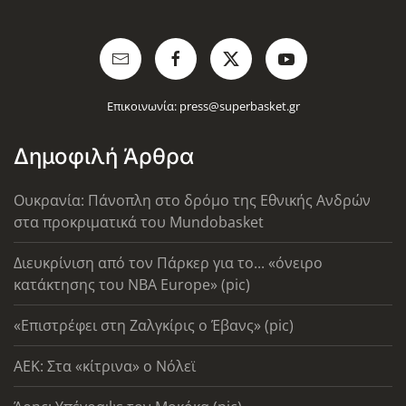
Επικοινωνία:
press@superbasket.gr
Δημοφιλή Άρθρα
Ουκρανία: Πάνοπλη στο δρόμο της Εθνικής Ανδρών
στα προκριματικά του Mundobasket
Διευκρίνιση από τον Πάρκερ για το... «όνειρο
κατάκτησης του ΝΒΑ Europe» (pic)
«Επιστρέφει στη Ζαλγκίρις ο Έβανς» (pic)
AEK: Στα «κίτρινα» ο Νόλεϊ