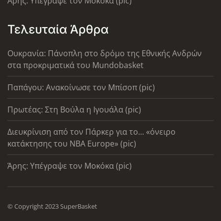
Άρης: Υπέγραψε τον Μοκόκα (pic)
Τελευταία Άρθρα
Ουκρανία: Πάνοπλη στο δρόμο της Εθνικής Ανδρών
στα προκριματικά του Mundobasket
Παπάγου: Ανακοίνωσε τον Μπίσοπ (pic)
Πρωτέας: Στη Βούλα η Ιγουάλα (pic)
Διευκρίνιση από τον Πάρκερ για το... «όνειρο
κατάκτησης του ΝΒΑ Europe» (pic)
Άρης: Υπέγραψε τον Μοκόκα (pic)
© Copyright 2023 SuperBasket