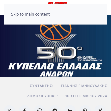
Skip to main content
ΣΥΝΤΆΚΤΗΣ:
ΓΙΆΝΝΗΣ ΓΙΑΝΝΟΥΔΆΚΗΣ
ΔΗΜΟΣΙΕΎΘΗΚΕ:
10 ΣΕΠΤΕΜΒΡΊΟΥ 2024