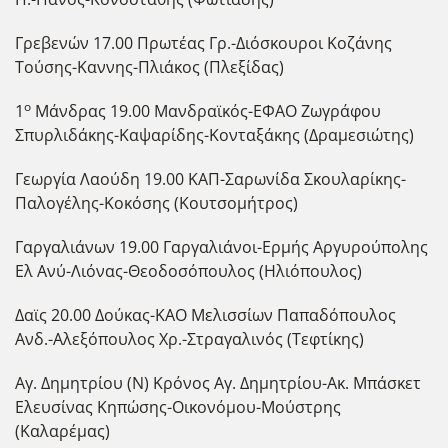
Γρεβενών 17.00 Πρωτέας Γρ.-Διόσκουροι Κοζάνης
Τούσης-Καννης-Πλιάκος (Πλεξίδας)
ο
1
Μάνδρας 19.00 Μανδραϊκός-ΕΦΑΟ Ζωγράφου
Σπυρλιδάκης-Καψαρίδης-Κονταξάκης (Δραμεσιώτης)
Γεωργία Λαούδη 19.00 ΚΑΠ-Σαρωνίδα Σκουλαρίκης-
Παλογέλης-Κοκόσης (Κουτσομήτρος)
Γαργαλιάνων 19.00 Γαργαλιάνοι-Ερμής Αργυρούπολης
Ελ Ανύ-Λιόνας-Θεοδοσόπουλος (Ηλιόπουλος)
Δαϊς 20.00 Δούκας-ΚΑΟ Μελισσίων Παπαδόπουλος
Ανδ.-Αλεξόπουλος Χρ.-Στραγαλινός (Τεφτίκης)
Αγ. Δημητρίου (Ν) Κρόνος Αγ. Δημητρίου-Ακ. Μπάσκετ
Ελευσίνας Κηπώσης-Οικονόμου-Μούστρης
(Καλαρέμας)