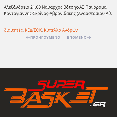
Αλεξάνδρειο 21.00 Ναύαρχος Βότσης-ΑΣ Πανόραμα
Κοντογιάννης-Σκρίνος-Αβρονιδάκης (Ανααστασίου Αθ.
διαιτητές
,
ΚΕΔ/ΕΟΚ
,
Κύπελλο Ανδρών
ΠΡΟΗΓΟΎΜΕΝΟ
ΕΠΌΜΕΝΟ