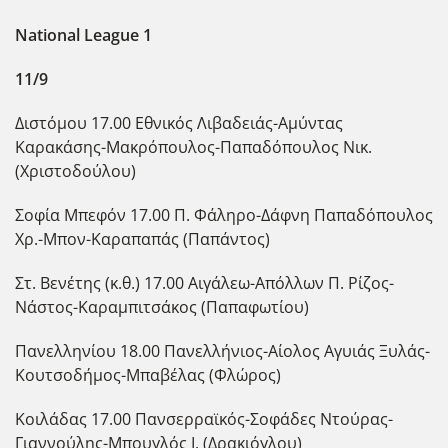
National
League
1
11/9
Διστόμου 17.00 Εθνικός Λιβαδειάς-Αμύντας
Καρακάσης-Μακρόπουλος-Παπαδόπουλος Νικ.
(Χριστοδούλου)
Σοφία Μπεφόν 17.00 Π. Φάληρο-Δάφνη Παπαδόπουλος
Χρ.-Μπον-Καραπαπάς (Παπάντος)
Στ. Βενέτης (κ.θ.) 17.00 Αιγάλεω-Απόλλων Π. Ρίζος-
Νάστος-Καραμπιτσάκος (Παπαφωτίου)
Πανελληνίου 18.00 Πανελλήνιος-Αίολος Αγυιάς Ξυλάς-
Κουτσοδήμος-Μπαβέλας (Φλώρος)
Κοιλάδας 17.00 Πανσερραϊκός-Σοφάδες Ντούρας-
Γιαννούλης-Μπουγλός Ι. (Δρακιόγλου)