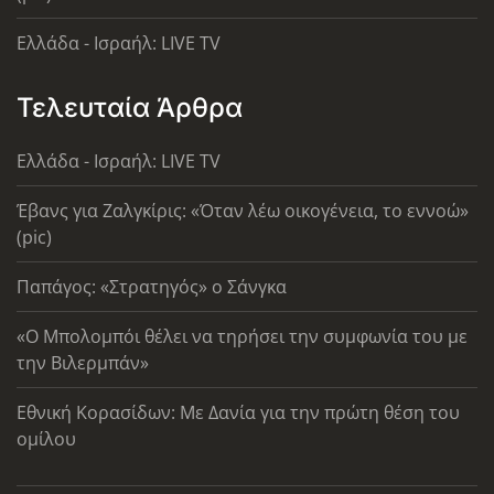
Ελλάδα - Ισραήλ: LIVE TV
Τελευταία Άρθρα
Ελλάδα - Ισραήλ: LIVE TV
Έβανς για Ζαλγκίρις: «Όταν λέω οικογένεια, το εννοώ»
(pic)
Παπάγος: «Στρατηγός» ο Σάνγκα
«Ο Μπολομπόι θέλει να τηρήσει την συμφωνία του με
την Βιλερμπάν»
Εθνική Κορασίδων: Με Δανία για την πρώτη θέση του
ομίλου