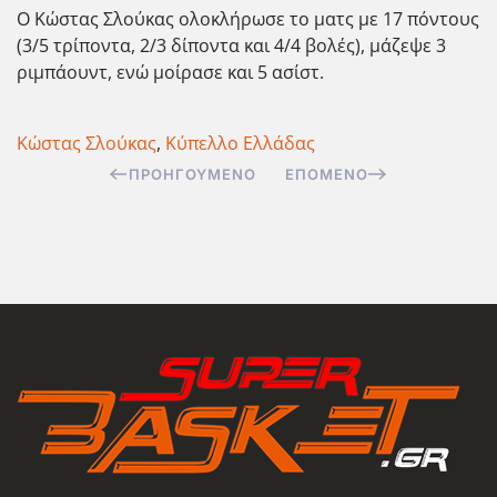
Ο Κώστας Σλούκας ολοκλήρωσε το ματς με 17 πόντους
(3/5 τρίποντα, 2/3 δίποντα και 4/4 βολές), μάζεψε 3
ριμπάουντ, ενώ μοίρασε και 5 ασίστ.
Κώστας Σλούκας
,
Κύπελλο Ελλάδας
ΠΡΟΗΓΟΎΜΕΝΟ
ΕΠΌΜΕΝΟ