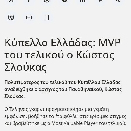
Κύπελλο Ελλάδας: MVP
του τελικού ο Κώστας
Σλούκας
Πολυτιμότερος του τελικού του Κυπέλλου Ελλάδας
αναδείχθηκε ο αρχηγός του Παναθηναϊκού, Κώστας
Σλούκας.
Ο Έλληνας γκαρντ πραγματοποίησε μια γεμάτη
εμφάνιση, βοήθησε το "τριφύλλι" στις κρίσιμες στιγμές
και βραβεύτηκε ως ο Most Valuable Player του τελικού.