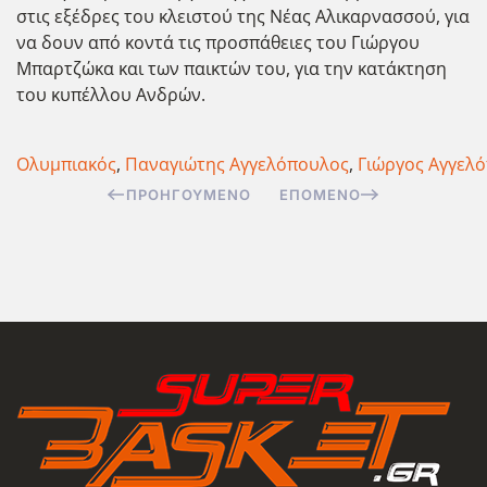
στις εξέδρες του κλειστού της Νέας Αλικαρνασσού, για
να δουν από κοντά τις προσπάθειες του Γιώργου
Μπαρτζώκα και των παικτών του, για την κατάκτηση
του κυπέλλου Ανδρών.
Ολυμπιακός
,
Παναγιώτης Αγγελόπουλος
,
Γιώργος Αγγελ
ΠΡΟΗΓΟΎΜΕΝΟ
ΕΠΌΜΕΝΟ