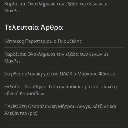
Καρδίτσα: Ολοκλήρωσε την εξάδα των ξένων με
ΜακΡει
Τελευταία Άρθρα
Κάτοικος Περιστερίου ο Γκιουζέλης
Καρδίτσα: Ολοκλήρωσε την εξάδα των ξένων με
ΜακΡει
Στη Θεσσαλονίκη για τον ΠΑΟΚ ο Μάρκους Φόστερ
Ελλάδα – Νορβηγία: Για την πρόκριση στον τελικό η
Εθνική Κορασίδων
ΠΑΟΚ: Στη Θεσσαλονίκη Μήτρου-Λονγκ, Χάτζινς και
Αλεξάντερ (pic)