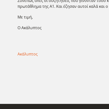
Συνεπώς όλες οι συζητήσεις που γίνονταν τόσο κα
πρωτάθλημα της Α1. Και έζησαν αυτοί καλά και 
Με τιμή,
Ο Ακάλυπτος
Ακάλυπτος