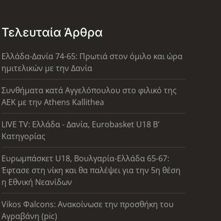
Τελευταία Άρθρα
Ελλάδα-Δανία 74-65: Πρωτιά στον όμιλο και ώρα
ημιτελικών με την Δανία
Συνθήματα κατά Αγγελόπουλου στο φιλικό της
ΑΕΚ με την Athens Kallithea
LIVE TV: Ελλάδα - Δανία, Eurobasket U18 Β'
Κατηγορίας
Ευρωμπάσκετ U18, Βουλγαρία-Ελλάδα 65-67:
Έφτασε στη νίκη και θα παλέψει για την 5η θέση
η Εθνική Νεανίδων
Vikos Φalcons: Ανακοίνωσε την προσθήκη του
Αγραβάνη (pic)