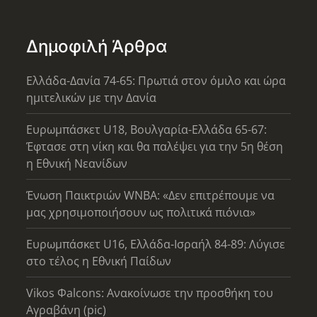
Δημοφιλή Άρθρα
Ελλάδα-Δανία 74-65: Πρωτιά στον όμιλο και ώρα
ημιτελικών με την Δανία
Ευρωμπάσκετ U18, Βουλγαρία-Ελλάδα 65-67:
Έφτασε στη νίκη και θα παλέψει για την 5η θέση
η Εθνική Νεανίδων
Ένωση Παικτριών WNBA: «Δεν επιτρέπουμε να
μας χρησιμοποιήσουν ως πολιτικά πιόνια»
Ευρωμπάσκετ U16, Ελλάδα-Ισραήλ 84-89: Λύγισε
στο τέλος η Εθνική Παίδων
Vikos Φalcons: Ανακοίνωσε την προσθήκη του
Αγραβάνη (pic)