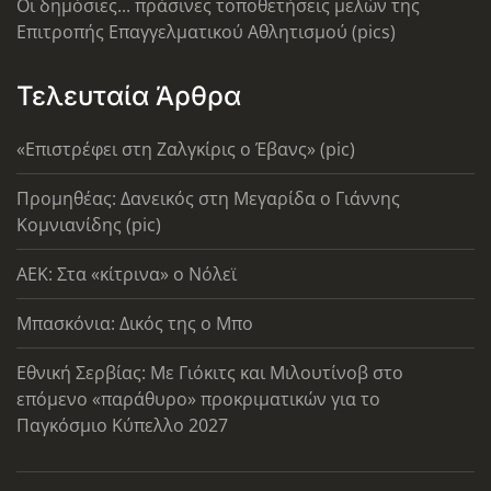
Οι δημόσιες... πράσινες τοποθετήσεις μελών της
Επιτροπής Επαγγελματικού Αθλητισμού (pics)
Τελευταία Άρθρα
«Επιστρέφει στη Ζαλγκίρις ο Έβανς» (pic)
Προμηθέας: Δανεικός στη Μεγαρίδα ο Γιάννης
Κομνιανίδης (pic)
AEK: Στα «κίτρινα» ο Νόλεϊ
Μπασκόνια: Δικός της ο Μπο
Εθνική Σερβίας: Με Γιόκιτς και Μιλουτίνοβ στο
επόμενο «παράθυρο» προκριματικών για το
Παγκόσμιο Κύπελλο 2027