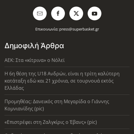
Επικοινωνία:
press@superbasket.gr
Δημοφιλή Άρθρα
AEK: Στα «κίτρινα» ο Νόλεϊ
Η 6η θέση της U18 Ανδρών, είναι η τρίτη καλύτερη
κατάταξη εδώ και 21 χρόνια, σε τουρνουά εκτός
Ελλάδας
Προμηθέας: Δανεικός στη Μεγαρίδα ο Γιάννης
Κομνιανίδης (pic)
«Επιστρέφει στη Ζαλγκίρις ο Έβανς» (pic)