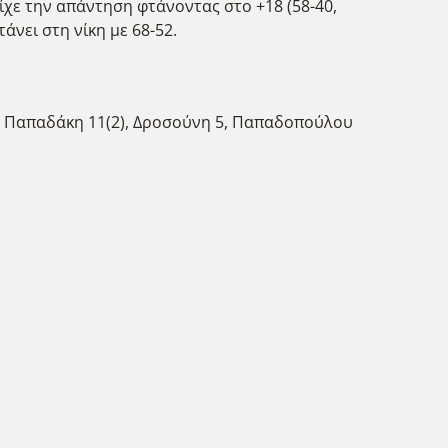
 είχε την απάντηση φτάνοντας στο +18 (58-40,
άνει στη νίκη με 68-52.
6, Παπαδάκη 11(2), Δροσούνη 5, Παπαδοπούλου