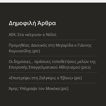
Δημοφιλή Άρθρα
AEK: Στα «κίτρινα» ο Νόλεϊ
Προμηθέας: Δανεικός στη Μεγαρίδα ο Γιάννης
Κομνιανίδης (pic)
Οι δημόσιες... πράσινες τοποθετήσεις μελών της
Επιτροπής Επαγγελματικού Αθλητισμού (pics)
«Επιστρέφει στη Ζαλγκίρις ο Έβανς» (pic)
Άρης: Υπέγραψε τον Μοκόκα (pic)