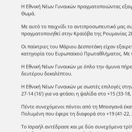
Η Εθνική Νέων Γυναικών πραγματοποιώντας εξαιρ
Θωμά.
Με αυτό το παιχνίδι το αντιπροσωπευτικό μας σ
πραγματοποιηθεί στην Κραϊόβα της Ρουμανίας 28
Οι παίκτριες του Μάριου Δεσποτάκη είχαν εξαιρε
κατηγορία του Ευρωπαϊκού Πρωταθλήματος. Με πί
Η Εθνική Νέων Γυναικών με όπλο την άμυνα πήρε προ
δευτέρου δεκαλέπτου.
Η Εθνική Νέων Γυναικών με σωστές επιλογές στη
27-14 (16’) για να φτάσει η ψαλίδα στο +15 (33-18
Πέντε συνεχόμενοι πόντοι από τη Μποσγανά έκανα
Πολυμένη που έφερε τη διαφορά στο +19 (41-22, 23
Το Ισραήλ αντέδρασε και με δύο συνεχόμενα τρίπον