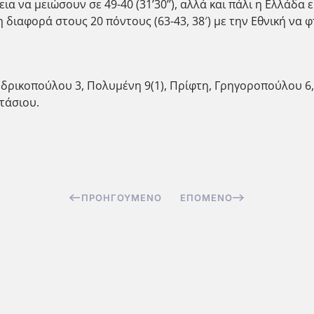
ια να μειώσουν σε 49-40 (31’30’’), αλλά και πάλι η Ελλάδα
 διαφορά στους 20 πόντους (63-43, 38′) με την Εθνική να φτ
Ανδρικοπούλου 3, Πολυμένη 9(1), Πρίφτη, Γρηγοροπούλου 
τάσιου.
ΠΡΟΗΓΟΎΜΕΝΟ
ΕΠΌΜΕΝΟ