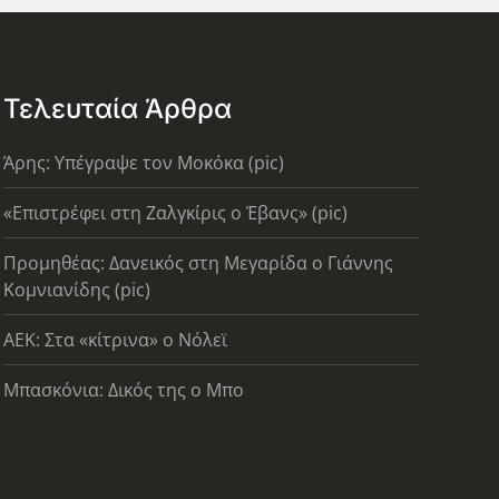
Τελευταία Άρθρα
Άρης: Υπέγραψε τον Μοκόκα (pic)
«Επιστρέφει στη Ζαλγκίρις ο Έβανς» (pic)
Προμηθέας: Δανεικός στη Μεγαρίδα ο Γιάννης
Κομνιανίδης (pic)
AEK: Στα «κίτρινα» ο Νόλεϊ
Μπασκόνια: Δικός της ο Μπο