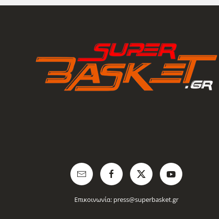
Επικοινωνία:
press@superbasket.gr