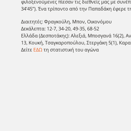
φιλοξενούμενες πίεσαν τις διεθνείς μας με συνέπε
34’45’’). Ένα τρίποντο από την Παπαδάκη έφερε τη
Διαιτητές: Φραγκούλη, Μπον, Οικονόμου
Δεκάλεπτα: 12-7, 34-20, 49-35, 68-52
Ελλάδα (Δεσποτάκης): Αλεξιά, Μποσγανά 16(2), 
13, Κουκή, Τσαγκαροπούλου, Στεργάκη 5(1), Καρα
Δείτε
ΕΔΩ
τη στατιστική του αγώνα