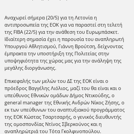
Αναχωρεί σήμερα (20/5) για τη Λετονία η
αντιπροσωπεία της ΕΟΚ για να παραστεί στη τελετή
της FIBA (22/5) για την ανάθεση του Ευρωμπάσκετ.
Ιδιαίτερη σημασία έχει η παρουσία του αναπληρωτή
Υπουργού Αθλητισμού, Γιάννη Βρούτση, δείχνοντας
έμπρακτα την υποστήριξη της Πολιτείας στην
υποψηφιότητα της χώρας μας για την ανάληψη της
μεγάλης διοργάνωσης.
Επικεφαλής των μελών του ΔΣ της ΕΟΚ είναι ο
πρόεδρος Βαγγέλης Λιόλιος, μαζί του θα είναι και ο
υπεύθυνος Εθνικών ομάδων Δήμος Ντικούδης, ο
general manager της Εθνικής Ανδρών Νίκος Ζήσης, ο
εκ των υπεύθυνων του αναπτυξιακού προγράμματος
της ΕΟΚ Κώστας Τσαρτσαρής, ο γενικός διευθυντής
της ομοσπονδίας Ντίνος Σβερκούνος και η
αναπληρώτριά του Τότα Γκολφινοπούλου.