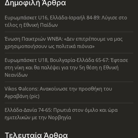
Δημοφιλή Άρθρα
Ευρωμπάσκετ U16, Ελλάδα-Ισραήλ 84-89: Λύγισε στο
τέλος η Εθνική Παίδων
Ένωση Παικτριών WNBA: «Δεν επιτρέπουμε να μας
χρησιμοποιήσουν ως πολιτικά πιόνια»
Ευρωμπάσκετ U18, Βουλγαρία-Ελλάδα 65-67: Έφτασε
στη νίκη και θα παλέψει για την 5η θέση η Εθνική
Νεανίδων
Vikos Φalcons: Ανακοίνωσε την προσθήκη του
Αγραβάνη (pic)
Ελλάδα-Δανία 74-65: Πρωτιά στον όμιλο και ώρα
ημιτελικών με την Νορβηγία
Τελευταία Άρθρα