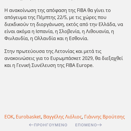
Η ανακοίνωση της απόφαση της FIBA θα γίνει το
απόγευμα της Πέμπτης 22/5, με τις χώρες που
διεκδικούν τη διοργάνωση, εκτός από την Ελλάδα, να
είναι ακόμα η Ισπανία, η Σλοβενία, η Λιθουανία, η
Φινλανδία, η Ολλανδία και η Εσθονία.
Στην πρωτεύουσα της Λετονίας και μετά τις
ανακοινώσεις για το Ευρωμπάσκετ 2029, θα διεξαχθεί
και η Γενική Συνέλευση της FIBA Europe.
ΕΟΚ
,
Eurobasket
,
Βαγγέλης Λιόλιος
,
Γιάννης Βρούτσης
ΠΡΟΗΓΟΎΜΕΝΟ
ΕΠΌΜΕΝΟ