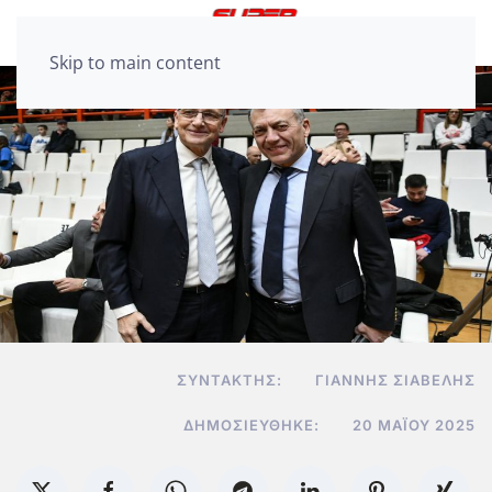
Skip to main content
ΣΥΝΤΆΚΤΗΣ:
ΓΙΆΝΝΗΣ ΣΙΑΒΕΛΉΣ
ΔΗΜΟΣΙΕΎΘΗΚΕ:
20 ΜΑΪ́ΟΥ 2025