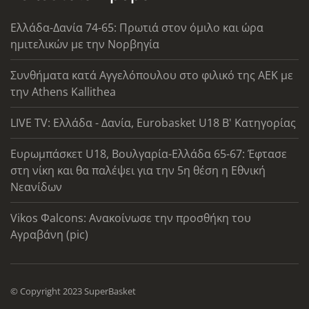
Ελλάδα-Δανία 74-65: Πρωτιά στον όμιλο και ώρα
ημιτελικών με την Νορβηγία
Συνθήματα κατά Αγγελόπουλου στο φιλικό της ΑΕΚ με
την Athens Kallithea
LIVE TV: Ελλάδα - Δανία, Eurobasket U18 Β' Κατηγορίας
Ευρωμπάσκετ U18, Βουλγαρία-Ελλάδα 65-67: Έφτασε
στη νίκη και θα παλέψει για την 5η θέση η Εθνική
Νεανίδων
Vikos Φalcons: Ανακοίνωσε την προσθήκη του
Αγραβάνη (pic)
© Copyright 2023 SuperBasket