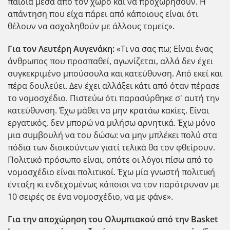
παιδιά μέσα από τον χώρο και να προχωρήσουν. Η
απάντηση που είχα πάρει από κάποιους είναι ότι
θέλουν να ασχοληθούν με άλλους τομείς».
Για τον Λευτέρη Αυγενάκη:
«Τι να σας πω; Είναι ένας
άνθρωπος που προσπαθεί, αγωνίζεται, αλλά δεν έχει
συγκεκριμένο μπούσουλα και κατεύθυνση. Από εκεί και
πέρα δουλεύει. Δεν έχει αλλάξει κάτι από όταν πέρασε
το νομοσχέδιο. Πιστεύω ότι παρασύρθηκε σ' αυτή την
κατεύθυνση. Έχω μάθει να μην κρατάω κακίες. Είναι
εργατικός, δεν μπορώ να μιλήσω αρνητικά. Έχω μόνο
μια συμβουλή να του δώσω: να μην μπλέκει πολύ στα
πόδια των διοικούντων γιατί τελικά θα τον φθείρουν.
Πολιτικό πρόσωπο είναι, οπότε οι λόγοι πίσω από το
νομοσχέδιο είναι πολιτικοί. Έχω μία γνωστή πολιτική
ένταξη κι ενδεχομένως κάποιοι να τον παρότρυναν με
10 σειρές σε ένα νομοσχέδιο, να με φάνε».
Για την αποχώρηση του Ολυμπιακού από την Basket