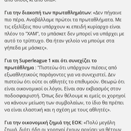
Για την διακοπή των πρωταθλημάτων
: «Δεν πήγαινε
πιο πέρα. Αναβάλλαμε πρώτοι τα πρωταθλήματα. Με
τις εξελίξεις που υπάρχουν κι επειδή κυρίαρχο είναι
πλέον το "ΧΑΜ", το μπάσκετ δεν μπορεί να υπάρχει με
αυτό το τρίπτυχο. Θα ήταν γελοίο να μπούμε στα
γήπεδα με μάσκες».
Για τη Superleague 1 και ότι συνεχίζει το
πρωτάθλημα
: "Πιστεύω ότι υπάρχουν πιέσεις από
εξωαθλητικούς παράγοντες για να συνεχιστεί. Δεν
πιστεύω ότι ούτε οι αθλητές το επιθυμούν. Θεωρώ ότι
είναι οικονομικοί οι λόγοι. Είναι σαν εκβιασμός στον
ποδοσφαιριστή. Όπως δεν θέλουμε κι εμείς οι χορηγοί
να κάνουν μείωση των συμβολαίων, το ίδιο θα πρέπει
να είναι ελαστική και η σχέση με τους αθλητές».
Για την οικονομική ζημιά της ΕΟΚ
: «Πολύ μεγάλη
ζημιά, διότι ήδη οι χορηγοί έχουν αρχίσει να θέτουν