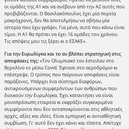
οι ομάδες της Α1 και να ανέβουν από την Α2 αυτές που
προβιβάζονται. Ο Βασιλακόπουλος έχει μία πορεία
μακρόχρονη, δεν θα αποτολμήσω να σβήσω μία
ιστορία που έχω γράψει. Για μένα, αυτό που κάνω είναι
τίμιο. Η Α1 θα πρέπει να έχει 16 ομάδες του χρόνου.
Τις απόψεις μου τις ξέρει κι ο ΕΣΑΚΕ».
Για την Ευρωλίγκα και το αν βλέπει στρατηγική στις
αποφάσεις της:
«Τον Ολυμπιακό τον έστειλαν στο
Βερολίνο εν μέσω Covid. Έφτασε στο αεροδρόμιο κι
επέστρεψε. Ο τρόπος που παίρνουν αποφάσεις είναι
παράξενος. Υπάρχει ένα σύστημα διαφόρων,
αντικρουόμενων συμφερόντων των ανθρώπων που
διοικούν την Ευρωλίγκα. Έχει καταντήσει να είναι
μονοπρόσωπη εταιρεία κι εκφράζει συγκεκριμένα
συμφέροντα που δεν ανταποκρίνονται στις αθλητικές
αρχές, αξίες και ιδέες. Είναι εμπορική κι αντιαθλητική
συμβίωση. Γι' αυτό δεν έχει κάνει και τίποτα. Απέτυχε