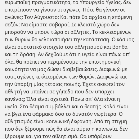
ευρωπαϊκή πραγματικότητα, τα Υπουργεία Υγείας, δεν
επιτρέπουν να γίνουν οι αγώνες. Πότε θα γίνουν οι
αγώνες; Τον Αύγουστο; Και πότε θα αρχίσει η επόμενη
σεζόν; Να είμαστε σοβαροί. Σε κλειστό χώρο δεν
μπορούν να μπουν τώρα οι αθλητές. Το κεκλεισμένων
των θυρών θα γελοιοποιήσει την κατάσταση. Ο κόσμος
είναι συστατικό στοιχείο του αθλητισμού και βοηθά
και τη δράση. Αν δεχθούμε ότι η υγεία είναι πάνω απ'
όλα, θα πρέπει να περιμένουμε την επιστημονική
κοινότητα να μας δώσει διαβεβαιώσεις. Διαφωνώ με
τους αγώνες κεκλεισμένων των θυρών. Διαφωνώ και
την ύπαρξη μίας τέτοιας ποινής. Έχετε σκεφτεί τον
αθλητή να μπαίνει σε γήπεδο που δεν υπάρχει
κανένας; Όλα είναι σχετικά. Πάνω απ' όλα είναι η
υγεία. Στο θέαμα συμβάλλει και ο θεατής. Καλό είναι
να βγει ένα φάρμακο όσο το δυνατόν νωρίτερα. Ο
αθλητισμός είναι κοινωνική έκφανση. Από τη στιγμή
που δεν ξέρουμε πώς θα είναι αύριο η κοινωνία, δεν
ξέρουμε και για τον αθλητισμό. Θα υπάρξουν