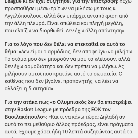
League κι αν έχει συζητήσει για την επιστροφή
: «Έχω
προσπαθήσει μέσω τρίτων να μιλήσω με τους κ.
Αγγελόπουλους, αλλά δεν υπάρχει ανταπόκριση από
την άλλη πλευρά. Είναι απώλεια και πληγή μεγάλη,
που ελπίζω να διορθωθεί. Δεν έχω άλλη απάντηση».
Για το λόγο που δεν θέλει να επεκταθεί σε αυτό το
θέμα:
«Δεν είμαι ο αρμόδιος, δεν αποφεύγω να μιλήσω.
Το στόμα μου δεν μπορούν να μου το κλείσουν, αλλά
δεν έχω αρμοδιότητα και δεν πρέπει να μιλήσω. Ας
μιλήσουν αυτοί που κρατάνε αυτό το σωματείο. Ο
καθένας που δεν βγαίνει προπονητής, να λέει να
αλλάξει η διαιτησία».
Για την ατάκα πως «ο Ολυμπιακός δεν θα επιστρέψει
στην Basket League με πρόεδρο της ΕΟΚ τον
Βασιλακόπουλο»:
«Και τι να κάνω τώρα; Δηλαδή αν
αυτό το πει μεθαύριο άλλος πρόεδρος, είναι πράγματα
αυτά; Έχουμε χάσει ήδη 10 λεπτά συζητώντας αυτά τα