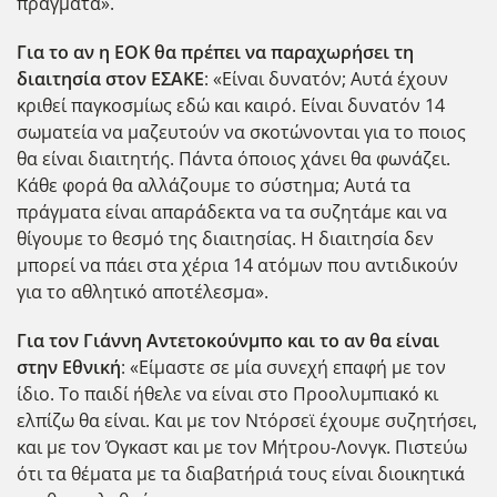
πράγματα».
Για το αν η ΕΟΚ θα πρέπει να παραχωρήσει τη
διαιτησία στον ΕΣΑΚΕ
: «Είναι δυνατόν; Αυτά έχουν
κριθεί παγκοσμίως εδώ και καιρό. Είναι δυνατόν 14
σωματεία να μαζευτούν να σκοτώνονται για το ποιος
θα είναι διαιτητής. Πάντα όποιος χάνει θα φωνάζει.
Κάθε φορά θα αλλάζουμε το σύστημα; Αυτά τα
πράγματα είναι απαράδεκτα να τα συζητάμε και να
θίγουμε το θεσμό της διαιτησίας. Η διαιτησία δεν
μπορεί να πάει στα χέρια 14 ατόμων που αντιδικούν
για το αθλητικό αποτέλεσμα».
Για τον Γιάννη Αντετοκούνμπο και το αν θα είναι
στην Εθνική
: «Είμαστε σε μία συνεχή επαφή με τον
ίδιο. Το παιδί ήθελε να είναι στο Προολυμπιακό κι
ελπίζω θα είναι. Και με τον Ντόρσεϊ έχουμε συζητήσει,
και με τον Όγκαστ και με τον Μήτρου-Λονγκ. Πιστεύω
ότι τα θέματα με τα διαβατήριά τους είναι διοικητικά