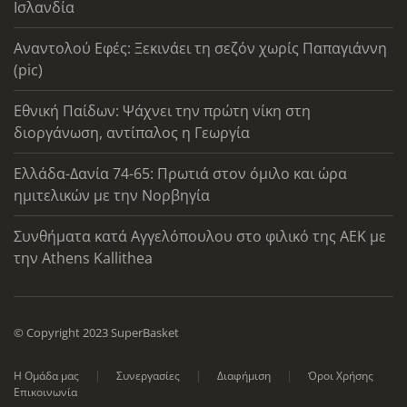
Ισλανδία
Αναντολού Εφές: Ξεκινάει τη σεζόν χωρίς Παπαγιάννη
(pic)
Εθνική Παίδων: Ψάχνει την πρώτη νίκη στη
διοργάνωση, αντίπαλος η Γεωργία
Ελλάδα-Δανία 74-65: Πρωτιά στον όμιλο και ώρα
ημιτελικών με την Νορβηγία
Συνθήματα κατά Αγγελόπουλου στο φιλικό της ΑΕΚ με
την Athens Kallithea
© Copyright 2023 SuperBasket
Η Ομάδα μας
Συνεργασίες
Διαφήμιση
Όροι Χρήσης
Επικοινωνία