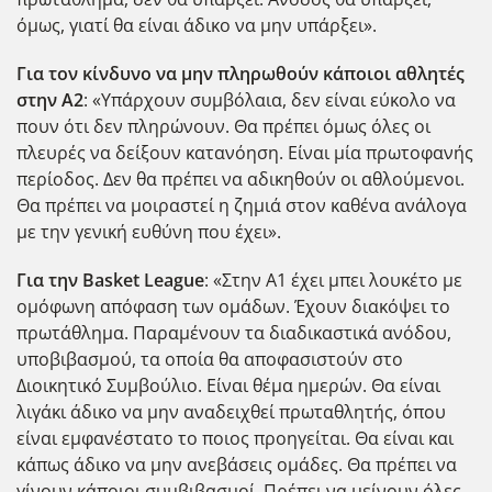
όμως, γιατί θα είναι άδικο να μην υπάρξει».
Για τον κίνδυνο να μην πληρωθούν κάποιοι αθλητές
στην Α2
: «Υπάρχουν συμβόλαια, δεν είναι εύκολο να
πουν ότι δεν πληρώνουν. Θα πρέπει όμως όλες οι
πλευρές να δείξουν κατανόηση. Είναι μία πρωτοφανής
περίοδος. Δεν θα πρέπει να αδικηθούν οι αθλούμενοι.
Θα πρέπει να μοιραστεί η ζημιά στον καθένα ανάλογα
με την γενική ευθύνη που έχει».
Για την Basket League
: «Στην Α1 έχει μπει λουκέτο με
ομόφωνη απόφαση των ομάδων. Έχουν διακόψει το
πρωτάθλημα. Παραμένουν τα διαδικαστικά ανόδου,
υποβιβασμού, τα οποία θα αποφασιστούν στο
Διοικητικό Συμβούλιο. Είναι θέμα ημερών. Θα είναι
λιγάκι άδικο να μην αναδειχθεί πρωταθλητής, όπου
είναι εμφανέστατο το ποιος προηγείται. Θα είναι και
κάπως άδικο να μην ανεβάσεις ομάδες. Θα πρέπει να
γίνουν κάποιοι συμβιβασμοί. Πρέπει να μείνουν όλες