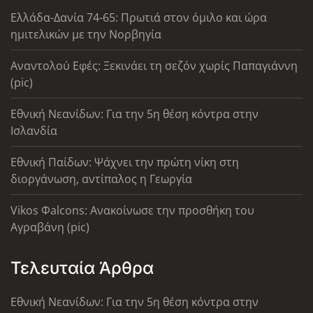
Ελλάδα-Δανία 74-65: Πρωτιά στον όμιλο και ώρα
ημιτελικών με την Νορβηγία
Αναντολού Εφές: Ξεκινάει τη σεζόν χωρίς Παπαγιάννη
(pic)
Εθνική Νεανίδων: Για την 5η θέση κόντρα στην
Ισλανδία
Εθνική Παίδων: Ψάχνει την πρώτη νίκη στη
διοργάνωση, αντίπαλος η Γεωργία
Vikos Φalcons: Ανακοίνωσε την προσθήκη του
Αγραβάνη (pic)
Τελευταία Άρθρα
Εθνική Νεανίδων: Για την 5η θέση κόντρα στην