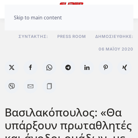
Skip to main content
ΣΥΝΤΆΚΤΗΣ:
PRESS ROOM
ΔΗΜΟΣΙΕΎΘΗΚΕ:
06 ΜΑΪ́ΟΥ 2020
Βασιλακόπουλος: «Θα
υπάρξουν πρωταθλητές