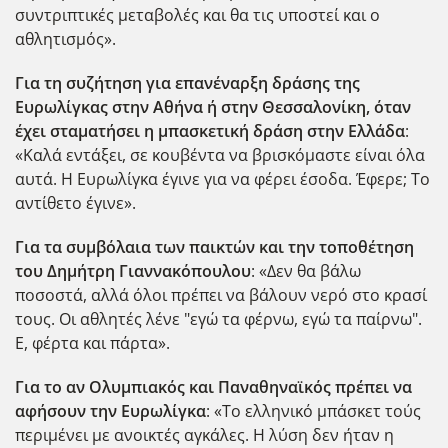
συντριπτικές μεταβολές και θα τις υποστεί και ο
αθλητισμός».
Για τη συζήτηση για επανέναρξη δράσης της
Ευρωλίγκας στην Αθήνα ή στην Θεσσαλονίκη, όταν
έχει σταματήσει η μπασκετική δράση στην Ελλάδα
:
«Καλά εντάξει, σε κουβέντα να βρισκόμαστε είναι όλα
αυτά. Η Ευρωλίγκα έγινε για να φέρει έσοδα. Έφερε; Το
αντίθετο έγινε».
Για τα συμβόλαια των παικτών και την τοποθέτηση
του Δημήτρη Γιαννακόπουλου
: «Δεν θα βάλω
ποσοστά, αλλά όλοι πρέπει να βάλουν νερό στο κρασί
τους. Οι αθλητές λένε "εγώ τα φέρνω, εγώ τα παίρνω".
Ε, φέρτα και πάρτα».
Για το αν Ολυμπιακός και Παναθηναϊκός πρέπει να
αφήσουν την Ευρωλίγκα
: «Το ελληνικό μπάσκετ τούς
περιμένει με ανοικτές αγκάλες. Η λύση δεν ήταν η