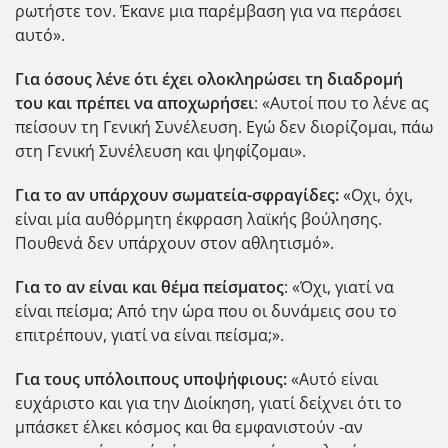
ρωτήστε τον. Έκανε μια παρέμβαση για να περάσει
αυτό».
Για όσους λένε ότι έχει ολοκληρώσει τη διαδρομή
του και πρέπει να αποχωρήσει
: «Αυτοί που το λένε ας
πείσουν τη Γενική Συνέλευση. Εγώ δεν διορίζομαι, πάω
στη Γενική Συνέλευση και ψηφίζομαι».
Για το αν υπάρχουν σωματεία-σφραγίδες:
«Οχι, όχι,
είναι μία αυθόρμητη έκφραση λαϊκής βούλησης.
Πουθενά δεν υπάρχουν στον αθλητισμό».
Για το αν είναι και θέμα πείσματος
: «Όχι, γιατί να
είναι πείσμα; Από την ώρα που οι δυνάμεις σου το
επιτρέπουν, γιατί να είναι πείσμα;».
Για τους υπόλοιπους υποψήφιους:
«Αυτό είναι
ευχάριστο και για την Διοίκηση, γιατί δείχνει ότι το
μπάσκετ έλκει κόσμος και θα εμφανιστούν -αν