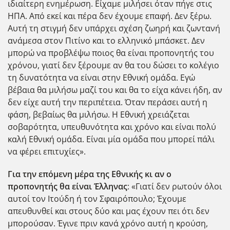
ιδιαίτερη ενημέρωση. Είχαμε μιλήσει όταν πήγε στις
ΗΠΑ. Από εκεί και πέρα δεν έχουμε επαφή. Δεν ξέρω.
Αυτή τη στιγμή δεν υπάρχει σχέση ζωηρή και ζωντανή
ανάμεσα στον Πιτίνο και το ελληνικό μπάσκετ. Δεν
μπορώ να προβλέψω ποιος θα είναι προπονητής του
χρόνου, γιατί δεν ξέρουμε αν θα του δώσει το κολέγιο
τη δυνατότητα να είναι στην Εθνική ομάδα. Εγώ
βέβαια θα μιλήσω μαζί του και θα το είχα κάνει ήδη, αν
δεν είχε αυτή την περιπέτεια. Όταν περάσει αυτή η
φάση, βεβαίως θα μιλήσω. Η Εθνική χρειάζεται
σοβαρότητα, υπευθυνότητα και χρόνο και είναι πολύ
καλή Εθνική ομάδα. Είναι μία ομάδα που μπορεί πάλι
να φέρει επιτυχίες».
Για την επόμενη μέρα της Εθνικής κι αν ο
προπονητής θα είναι Έλληνας
: «Γιατί δεν ρωτούν όλοι
αυτοί τον Ιτούδη ή τον Σφαιρόπουλο; Έχουμε
απευθυνθεί και στους δύο και μας έχουν πει ότι δεν
μπορούσαν. Έγινε πριν κανά χρόνο αυτή η κρούση,