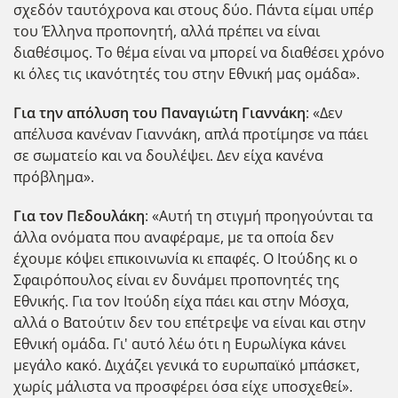
σχεδόν ταυτόχρονα και στους δύο. Πάντα είμαι υπέρ
του Έλληνα προπονητή, αλλά πρέπει να είναι
διαθέσιμος. Το θέμα είναι να μπορεί να διαθέσει χρόνο
κι όλες τις ικανότητές του στην Εθνική μας ομάδα».
Για την απόλυση του Παναγιώτη Γιαννάκη
: «Δεν
απέλυσα κανέναν Γιαννάκη, απλά προτίμησε να πάει
σε σωματείο και να δουλέψει. Δεν είχα κανένα
πρόβλημα».
Για τον Πεδουλάκη
: «Αυτή τη στιγμή προηγούνται τα
άλλα ονόματα που αναφέραμε, με τα οποία δεν
έχουμε κόψει επικοινωνία κι επαφές. Ο Ιτούδης κι ο
Σφαιρόπουλος είναι εν δυνάμει προπονητές της
Εθνικής. Για τον Ιτούδη είχα πάει και στην Μόσχα,
αλλά ο Βατούτιν δεν του επέτρεψε να είναι και στην
Εθνική ομάδα. Γι' αυτό λέω ότι η Ευρωλίγκα κάνει
μεγάλο κακό. Διχάζει γενικά το ευρωπαϊκό μπάσκετ,
χωρίς μάλιστα να προσφέρει όσα είχε υποσχεθεί».