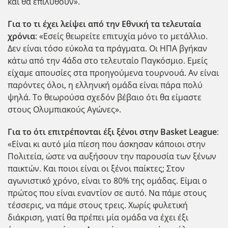
και θα επιλυθούν».
Για το τι έχει λείψει από την Εθνική τα τελευταία
χρόνια
: «Εσείς θεωρείτε επιτυχία μόνο το μετάλλιο.
Δεν είναι τόσο εύκολα τα πράγματα. Οι ΗΠΑ βγήκαν
κάτω από την 4άδα στο τελευταίο Παγκόσμιο. Εμείς
είχαμε απουσίες στα προηγούμενα τουρνουά. Αν είναι
παρόντες όλοι, η ελληνική ομάδα είναι πάρα πολύ
ψηλά. Το θεωρούσα σχεδόν βέβαιο ότι θα είμαστε
στους Ολυμπιακούς Αγώνες».
Για το ότι επιτρέπονται έξι ξένοι στην Basket League
:
«Είναι κι αυτό μία πίεση που άσκησαν κάποιοι στην
Πολιτεία, ώστε να αυξήσουν την παρουσία των ξένων
παικτών. Και ποιοι είναι οι ξένοι παίκτες; Στον
αγωνιστικό χρόνο, είναι το 80% της ομάδας. Είμαι ο
πρώτος που είναι εναντίον σε αυτό. Να πάμε στους
τέσσερις, να πάμε στους τρεις. Xωρίς φυλετική
διάκριση, γιατί θα πρέπει μία ομάδα να έχει έξι