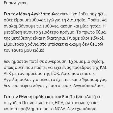
Ευρωλίγκα».
Για τον Μάκη Αγγελόπουλο
: «Δεν είχα έρθει σε ρήξη,
ούτε είμαι υπεύθυνος εγώ για τη διαιτησία. Πρέπει να
αναλαμβάνουμε τις ευθύνες, ακόμη και μίας ήττας. Η
μετάθεση είναι το χειρότερο πράγμα. Το πρώτο θύμα
της μετάθεσης είναι η διαιτησία. Γίναμε όλοι ειδικοί.
Είμαι τόσα χρόνια στο μπάσκετ κι ακόμη δεν θεωρώ
τον εαυτό μου ειδικό.
Δεν ήμασταν ποτέ σε σύγκρουση. Έχουμε μια σχέση,
όπως αυτή που πρέπει να έχει ένας πρόεδρος της ΚΑΕ
ΑΕΚ με τον πρόεδρο της ΕΟΚ. Αυτό που είπε ο κ.
Αγγελόπουλος για μένα, το έχει πει και ο Υφυπουργός.
Δεν του πέφτει λόγος γι' αυτό του κ. Αγγελόπουλου».
Για την Εθνική ομάδα και τον Ρικ Πιτίνο
: «Αυτή τη
στιγμή, ο Πιτίνο είναι στις ΗΠΑ, αντιμετωπίζει και
κάποια προβλήματα με το NCAA. Δεν έχω κάποια