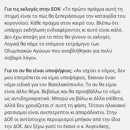
Για τις εκλογές στην ΕΟΚ
: «Το πρώτο πράγμα αυτή τη
στιγμή είναι το πώς θα ξεπεράσουμε την καταιγίδα του
κορονοϊού. Κάθε πράγμα στον καιρό του. Βλέπω ότι
υπάρχει εκδήλωση ενδιαφέροντος κι αυτό είναι καλό.
Δεν έχω άποψη για το πότε θα γίνουν οι εκλογές.
Λογικά θα πάμε το επόμενο τετράμηνο των
Ολυμπιακών Αγώνων που αναβλήθηκαν για πολύ
σοβαρό λόγο».
Για το αν θα είναι υποψήφιος
: «Αν ισχύει ο νόμος, δεν
μου επιτρέπεται να είμαι υποψήφιος. Έκαναν έναν
νόμο ειδικά για τον Βασιλακόπουλο. Το αν θα είμαι
είναι άλλο θέμα. Βεβαίως και θα προσβάλλω το νόμο
ως αντιδημοκρατικό. Μπορώ να βάλω κι άλλα επίθετα,
αλλά δεν χρειάζεται σ' αυτή τη φάση. Τέτοιοι ηλικιακοί
ρατσισμοί είναι ανεπιτρεπτοι κι απαράδεκτοι. Στην
ΔΟΕ οι αντίστοιχοι περιορισμοί μπήκαν από την ίδια
την ΔΟΕ. Δεν ξέρω γιατί το έκανε ο κ. Αυγενάκης,