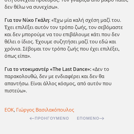
δεν θέλω να συνεχίσω».
Για τον Νίκο Γκάλη
: «Έχω μία καλή σχέση μαζί του.
Έχει επιλέξει αυτόν τον τρόπο ζωής, τον σεβόμαστε
και δεν μπορούμε να του επιβάλουμε κάτι που δεν
θέλει ο ίδιος. Έχουμε συζητήσει μαζί του εδώ και
χρόνια. Σέβομαι τον τρόπο ζωής που έχει επιλέξει,
όπως είπα».
Για το ντοκιμαντέρ «The Last Dance»:
«Δεν το
παρακολουθώ, δεν με ενδιαφέρει και δεν θα
απαντήσω. Είναι άλλος κόσμος, από αυτόν που
πιστεύω».
ΕΟΚ
,
Γιώργος Βασιλακόπουλος
ΠΡΟΗΓΟΎΜΕΝΟ
ΕΠΌΜΕΝΟ