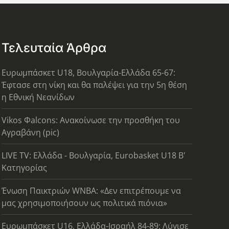
Τελευταία Άρθρα
Ευρωμπάσκετ U18, Βουλγαρία-Ελλάδα 65-67:
Έφτασε στη νίκη και θα παλέψει για την 5η θέση
η Εθνική Νεανίδων
Vikos Φalcons: Ανακοίνωσε την προσθήκη του
Αγραβάνη (pic)
LIVE TV: Ελλάδα - Βουλγαρία, Eurobasket U18 Β'
Κατηγορίας
Ένωση Παικτριών WNBA: «Δεν επιτρέπουμε να
μας χρησιμοποιήσουν ως πολιτικά πιόνια»
Ευρωμπάσκετ U16, Ελλάδα-Ισραήλ 84-89: Λύγισε