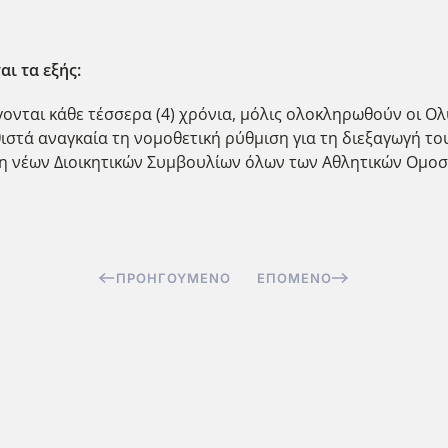
ι τα εξής:
γονται κάθε τέσσερα (4) χρόνια, μόλις ολοκληρωθούν οι 
αθιστά αναγκαία τη νομοθετική ρύθμιση για τη διεξαγωγή τ
ιξη νέων Διοικητικών Συμβουλίων όλων των Αθλητικών Ομοσ
ΠΡΟΗΓΟΎΜΕΝΟ
ΕΠΌΜΕΝΟ