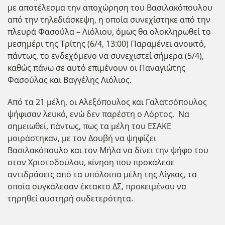
με αποτέλεσμα την αποχώρηση του Βασιλακόπουλου
από την τηλεδιάσκεψη, η οποία συνεχίστηκε από την
πλευρά Φασούλα – Λιόλιου, όμως θα ολοκληρωθεί το
μεσημέρι της Τρίτης (6/4, 13:00) Παραμένει ανοικτό,
πάντως, το ενδεχόμενο να συνεχιστεί σήμερα (5/4),
καθώς πάνω σε αυτό επιμένουν οι Παναγιώτης
Φασούλας και Βαγγέλης Λιόλιος.
Από τα 21 μέλη, οι Αλεξόπουλος και Γαλατσόπουλος
ψήφισαν λευκό, ενώ δεν παρέστη ο Λόρτος. Να
σημειωθεί, πάντως, πως τα μέλη του ΕΣΑΚΕ
μοιράστηκαν, με τον Δουβή να ψηφίζει
Βασιλακόπουλο και τον Μήλα να δίνει την ψήφο του
στον Χριστοδούλου, κίνηση που προκάλεσε
αντιδράσεις από τα υπόλοιπα μέλη της Λίγκας, τα
οποία συγκάλεσαν έκτακτο ΔΣ, προκειμένου να
τηρηθεί αυστηρή ουδετερότητα.