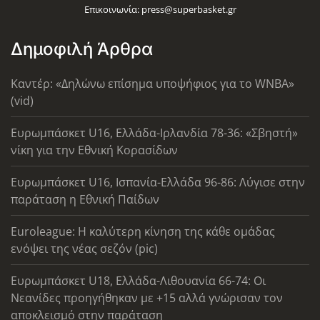
Επικοινωνία:
press@superbasket.gr
Δημοφιλή Άρθρα
Καντέρ: «Δηλώνω επίσημα υποψήφιος για το WNBA»
(vid)
Ευρωμπάσκετ U16, Ελλάδα-Ιρλανδία 78-36: «Σβηστή»
νίκη για την Εθνική Κορασίδων
Ευρωμπάσκετ U16, Ισπανία-Ελλάδα 96-86: Λύγισε στην
παράταση η Εθνική Παίδων
Euroleague: Η καλύτερη κίνηση της κάθε ομάδας
ενόψει της νέας σεζόν (pic)
Ευρωμπάσκετ U18, Ελλάδα-Λιθουανία 66-74: Οι
Νεανίδες προηγήθηκαν με +15 αλλά γνώρισαν τον
αποκλεισμό στην παράταση