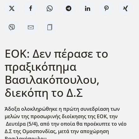
ΕΟΚ: Δεν πέρασε το
πραξικόπημα
Βασιλακόπουλου,
διεκόπη το Δ.Σ
Άδοξα ολοκληρώθηκε η πρώτη συνεδρίαση των
μελών της προσωρινής διοίκησης της ΕΟΚ, την
Δευτέρα (5/4), από την οποία θα προέκυπτε το νέο
Δ.Σ της Ομοσπονδίας, μετά την αποχώρηση
Βασιλακόπουλου.