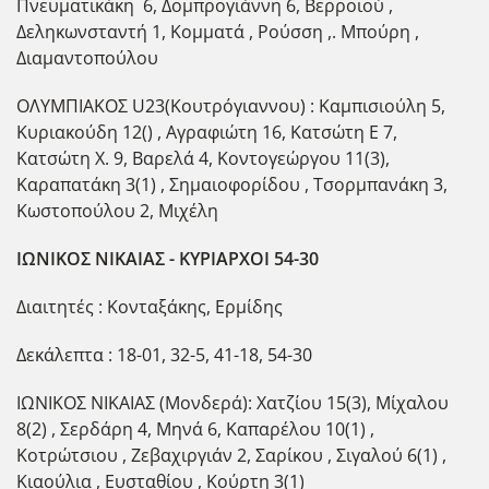
Πνευματικάκη 6, Δομπρογιάννη 6, Βερροιού ,
Δεληκωνσταντή 1, Κομματά , Ρούσση ,. Μπούρη ,
Διαμαντοπούλου
ΟΛΥΜΠΙΑΚΟΣ U23(Κουτρόγιαννου) : Καμπισιούλη 5,
Κυριακούδη 12() , Αγραφιώτη 16, Κατσώτη Ε 7,
Κατσώτη Χ. 9, Βαρελά 4, Κοντογεώργου 11(3),
Καραπατάκη 3(1) , Σημαιοφορίδου , Τσορμπανάκη 3,
Κωστοπούλου 2, Μιχέλη
IΩΝΙΚΟΣ ΝΙΚΑΙΑΣ - ΚΥΡΙΑΡΧΟΙ 54-30
Διαιτητές : Κονταξάκης, Ερμίδης
Δεκάλεπτα : 18-01, 32-5, 41-18, 54-30
ΙΩΝΙΚΟΣ ΝΙΚΑΙΑΣ (Μονδερά): Χατζίου 15(3), Μίχαλου
8(2) , Σερδάρη 4, Μηνά 6, Καπαρέλου 10(1) ,
Κοτρώτσιου , Ζεβαχιργιάν 2, Σαρίκου , Σιγαλού 6(1) ,
Κιαούλια , Ευσταθίου , Κούρτη 3(1)