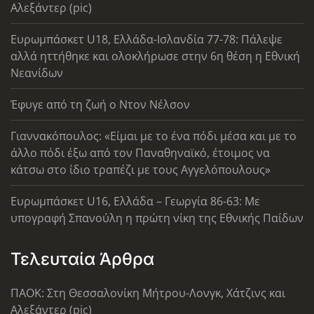
Αλεξάντερ (pic)
Ευρωμπάσκετ U18, Ελλάδα-Ισλανδία 77-78: Πάλεψε
αλλά ηττήθηκε και ολοκλήρωσε στην 6η θέση η Εθνική
Νεανίδων
Έφυγε από τη ζωή ο Ντον Νέλσον
Γιαννακόπουλος: «Είμαι με το ένα πόδι μέσα και με το
άλλο πόδι έξω από τον Παναθηναϊκό, έτοιμος να
κάτσω στο ίδιο τραπέζι με τους Αγγελόπουλους»
Ευρωμπάσκετ U16, Ελλάδα – Γεωργία 86-63: Με
υπογραφή Σπανούλη η πρώτη νίκη της Εθνικής Παίδων
Τελευταία Άρθρα
ΠΑΟΚ: Στη Θεσσαλονίκη Μήτρου-Λονγκ, Χάτζινς και
Αλεξάντερ (pic)