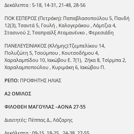
Δεκάλεπτα : 5-18, 14-31, 21-48, 28-56
ΠΟΚ ΕΣΠΕΡΟΣ (Πετράκη): Παπαβλασοπούλου 5, Πανδή
12(3), Τσαντά 5, Γουλή , Καλογεράκου , Λάμτζια 4,
Στασινού 2, Τσαπραϊλξ Αταμανένκο , Φερεσιάδη
ΠΑΝΕΛΕΥΣΙΝΙΑΚΟΣ (Κλήμης):Τζεμπελίκου 14,
Πολυζώτη 5, Τσούμπου , Κουτσοδήμου 4,
Χαραλαμπίδου 10, Ιακώβου Ε. 7(1), Ζήκα 8, Τσίρμπα 2,
Χαραλαμποπούλου , Κυριμάκη 6, Ιακώβου Π.
ΡΕΠΟ:
ΠΡΟΦΗΤΗΣ ΗΛΙΑΣ
Α2 ΟΜΙΛΟΣ
ΦΙΛΟΘΕΗ ΜΑΓΟΥΛΑΣ –ΑΟΝΑ 27-55
Διαιτητές: Πέππας Δ., Λάζαρης
Δεκάλεπτα : 09-15, 18-25 , 24-38, 27-55