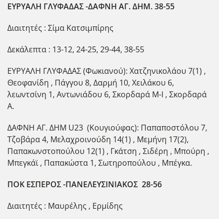
ΕΥΡΥΑΛΗ ΓΛΥΦΑΔΑΣ -ΔΑΦΝΗ ΑΓ. ΔΗΜ. 38-55
Διαιτητές : Σίμα Κατσιμπίρης
Δεκάλεπτα : 13-12, 24-25, 29-44, 38-55
ΕΥΡΥΑΛΗ ΓΛΥΦΑΔΑΣ (Φωκιανού): Χατζηνικολάου 7(1) ,
Θεοφανίδη , Πάγγου 8, Δαρμή 10, Χειλάκου 6,
λεωντσίνη 1, Αντωνιάδου 6, Σκορδαρά Μ-Ι , Σκορδαρά
Α.
ΔΑΦΝΗ ΑΓ. ΔΗΜ U23 (Κουγιούφας): Παπαποστόλου 7,
Τζοβάρα 4, Μελαχροινούδη 14(1) , Μεμήνη 17(2),
Παπακωνστοπούλου 12(1) , Γκάτση , Σιδέρη , Μπούρη ,
Μπεγκάϊ , Παπακώστα 1, Σωτηροπούλου , Μπέγκα.
ΠΟΚ ΕΣΠΕΡΟΣ -ΠΑΝΕΛΕΥΣΙΝΙΑΚΟΣ 28-56
Διαιτητές : Μαυρέλης , Ερμίδης