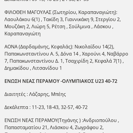
ΦΙΛΟΘΕΗ ΜΑΓΟΥΛΑΣ (Σωτηρίου, Καραπαναγιώτη):
Λαουλάκου 6(1) , Τακίδη 3, Γιαννικάκη 9, Στεργίου 2,
Μουζάκη 2, Λιώρη 5, Ρέτση , Σούλμινα , Λάσκου ,
Καραπαναγιώτη
ΑΟΝΑ (Δαρδαμάνης, Κεφαλάς): Νικολαίδου 14(2),
Παπακωνσταντίνου Α. 5, Δόνα 14 , Χαρούνι 4, Ναβάρρο
7, Παπακωνσταντίνου Δ. 1, Τσαχιρίδη 2, Κεφαλά 7(1) ,
Δημακίδου , Λιτσανίδου 1
ΕΝΩΣΗ ΝΕΑΣ ΠΕΡΑΜΟΥ -ΟΛΥΜΠΙΑΚΟΣ U23 40-72
Διαιτητές : Λάζαρης, Μπέης
Δεκάλεπτα : 11-23, 18-43, 32-57, 40-72
EΝΩΣΗ ΝΕΑΣ ΠΕΡΑΜΟΥ(Τηγάνης ) :Ανδριοπούλου ,
Παπασταματίου 21, Λιάσκου 4, Ζωγράφου 2,