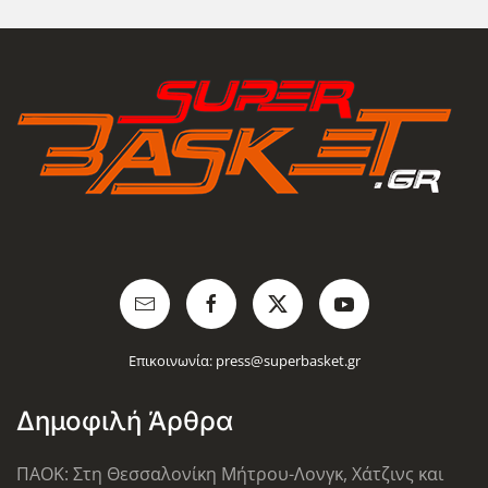
Επικοινωνία:
press@superbasket.gr
Δημοφιλή Άρθρα
ΠΑΟΚ: Στη Θεσσαλονίκη Μήτρου-Λονγκ, Χάτζινς και