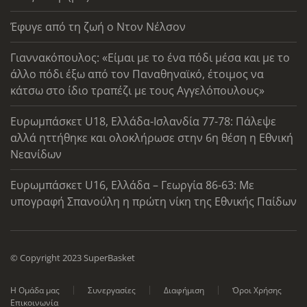
Έφυγε από τη ζωή ο Ντον Νέλσον
Γιαννακόπουλος: «Είμαι με το ένα πόδι μέσα και με το
άλλο πόδι έξω από τον Παναθηναϊκό, έτοιμος να
κάτσω στο ίδιο τραπέζι με τους Αγγελόπουλους»
Ευρωμπάσκετ U18, Ελλάδα-Ισλανδία 77-78: Πάλεψε
αλλά ηττήθηκε και ολοκλήρωσε στην 6η θέση η Εθνική
Νεανίδων
Ευρωμπάσκετ U16, Ελλάδα – Γεωργία 86-63: Με
υπογραφή Σπανούλη η πρώτη νίκη της Εθνικής Παίδων
© Copyright 2023 SuperBasket
Η Ομάδα μας
Συνεργασίες
Διαφήμιση
Όροι Χρήσης
Επικοινωνία