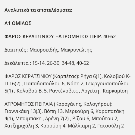
Αναλυτικά τα αποτελέσματα:
Α1 ΟΜΙΛΟΣ
ΦΑΡΟΣ ΚΕΡΑΤΣΙΝΙΟΥ –ΑΤΡΟΜΗΤΟΣ ΠΕΙΡ. 40-62
Διαιτητές : Μαυροειδής, Μακρυνιώτης
Δεκάλεπτα : 15-14, 26-30, 34-48, 40-62
ΦΑΡΟΣ ΚΕΡΑΤΣΙΝΙΟΥ (Καρπέτας): Ρήγα 6(1), Κολοβού Κ-
Π 16(2) , Παπαδοπούλου 6, Νάση 2, Γεωργουσοπούλου
5(1) , Κολοβού Β. 5, Ραντένοβιτς , Αργείτη , Καρκαμίση
ΑΤΡΟΜΗΤΟΣ ΠΕΙΡΑΙΑ (Καραγάνης, Καλογήρου):
Γιαννικάκη 13(3), Βόπη 13, Μερκούρη 6, Καραπατάκη
4(1), Μπαϊμπάκη , Δρένη 7(2) , Ρίζου 6, Μπούτου 2,
Χατζημιχάλη 3, Καρούση 4, Μάλλιαρη 2, Γατσούλη 2