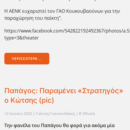
Η ΑΕΝΚ ευχαριστεί τον ΓΑΟ Κουκουβαούνων για την
παραχώρηση του παίκτη”.
https://www.facebook.com/542822192492367/photos/a.
type=3&theater
ΠΕΡΙΣΣΌΤΕΡΑ...
Παπάγος: Παραμένει «Στρατηγός»
ο Κώτσης (pic)
12 Ιουνίου 2020
| Γιάννης Γιαννουδάκης |
Β' Εθνική
Την φανέλα του Παπάγου θα φορά για ακόμα μία