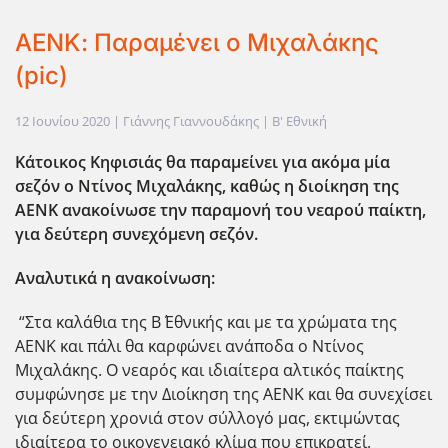
ΑΕΝΚ: Παραμένει ο Μιχαλάκης
(pic)
12 Ιουνίου 2020
| Γιάννης Γιαννουδάκης |
Β' Εθνική
Κάτοικος Κηφισιάς θα παραμείνει για ακόμα μία
σεζόν ο Ντίνος Μιχαλάκης, καθώς η διοίκηση της
ΑΕΝΚ ανακοίνωσε την παραμονή του νεαρού παίκτη,
για δεύτερη συνεχόμενη σεζόν.
Αναλυτικά η ανακοίνωση:
“Στα καλάθια της Β΄ Εθνικής και με τα χρώματα της
ΑΕΝΚ και πάλι θα καρφώνει ανάποδα ο Ντίνος
Μιχαλάκης. Ο νεαρός και ιδιαίτερα αλτικός παίκτης
συμφώνησε με την Διοίκηση της ΑΕΝΚ και θα συνεχίσει
για δεύτερη χρονιά στον σύλλογό μας, εκτιμώντας
ιδιαίτερα το οικογενειακό κλίμα που επικρατεί.