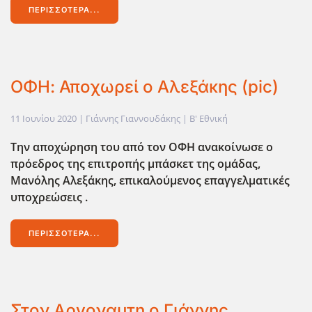
ΠΕΡΙΣΣΌΤΕΡΑ...
ΟΦΗ: Αποχωρεί ο Αλεξάκης (pic)
11 Ιουνίου 2020
| Γιάννης Γιαννουδάκης |
Β' Εθνική
Την αποχώρηση του από τον ΟΦΗ ανακοίνωσε ο
πρόεδρος της επιτροπής μπάσκετ της ομάδας,
Μανόλης Αλεξάκης, επικαλούμενος επαγγελματικές
υποχρεώσεις .
ΠΕΡΙΣΣΌΤΕΡΑ...
Στον Αργοναυτη ο Γιάννης