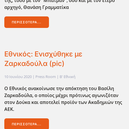
της, τόσο με τον "Μπάτμαν", όσο και με τον έτερο
αρχηγό, Θανάση Γραμματίκα
ΠΕΡΙΣΣΌΤΕΡΑ...
Εθνικός: Ενισχύθηκε με
Ζαρκαδούλα (pic)
10 Ιουνίου 2020
| Press Room |
Β' Εθνική
Ο Εθνικός ανακοίνωσε την απόκτηση του Βασίλη
Ζαρκαδούλα, ο οποίος μέχρι πρότινως αγωνιζόταν
στον Δούκα και αποτελεί προϊόν των Ακαδημιών της
ΑΕΚ.
ΠΕΡΙΣΣΌΤΕΡΑ...