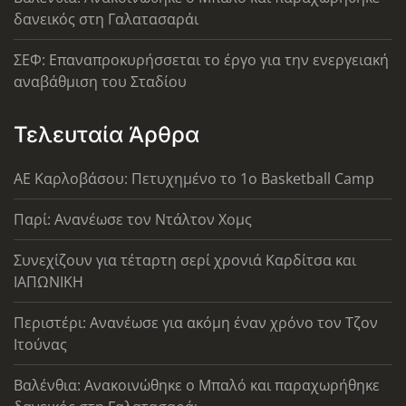
δανεικός στη Γαλατασαράι
ΣΕΦ: Επαναπροκυρήσσεται το έργο για την ενεργειακή
αναβάθμιση του Σταδίου
Τελευταία Άρθρα
ΑΕ Καρλοβάσου: Πετυχημένο το 1ο Basketball Camp
Παρί: Ανανέωσε τον Ντάλτον Χομς
Συνεχίζουν για τέταρτη σερί χρονιά Καρδίτσα και
ΙΑΠΩΝΙΚΗ
Περιστέρι: Ανανέωσε για ακόμη έναν χρόνο τον Τζον
Ιτούνας
Βαλένθια: Ανακοινώθηκε ο Μπαλό και παραχωρήθηκε