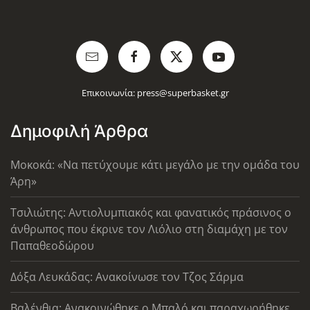
Επικοινωνία:
press@superbasket.gr
Δημοφιλή Άρθρα
Μοκοκά: «Να πετύχουμε κάτι μεγάλο με την ομάδα του
Άρη»
Τσιλιώτης: Αντιολυμπιακός και φανατικός πράσινος ο
άνθρωπος που έκρινε τον Λιόλιο στη διαμάχη με τον
Παπαθεοδώρου
Δόξα Λευκάδας: Ανακοίνωσε τον Τζος Σάρμα
Βαλένθια: Ανακοινώθηκε ο Μπαλό και παραχωρήθηκε