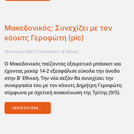
Μακεδονικός: Συνεχίζει με τον
κόουτς Γεροφώτη (pic)
09 Ιουνίου 2020
| Press Room |
Β' Εθνική
Ο Μακεδονικός παίζοντας εξαιρετικό μπάσκετ και
έχοντας ρεκόρ 14-2 εξεσφάλισε εύκολα την άνοδο
στην Β' Εθνική. Την νέα σεζόν θα συνεχίσει την
συνεργασία του με τον κόουτς Δημήτρη Γεροφώτη
σύμφωνα με σχετική ανακοίνωση της Τρίτης (9/5).
ΠΕΡΙΣΣΌΤΕΡΑ...