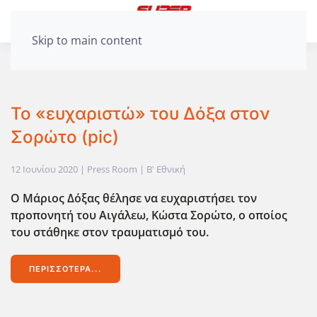
Skip to main content
To «ευχαριστώ» του Δόξα στον
Σορώτο (pic)
12 Ιουνίου 2020
| Press Room |
Β' Εθνική
Ο Μάριος Δόξας θέλησε να ευχαριστήσει τον
προπονητή του Αιγάλεω, Κώστα Σορώτο, ο οποίος
του στάθηκε στον τραυματισμό του.
ΠΕΡΙΣΣΌΤΕΡΑ...