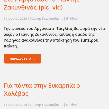
Ζακυνθινός (pic, vid)
11 Ιουνίου 2020
| Γιάννης Γιαννουδάκης |
Β' Εθνική
Την φανέλα του Αργοναύτη Τριγλίας θα φορά την νέα
σεζόν ο Γιάννης Ζακυνθινός, καθώς η ομάδα της
Ραφήνας ανακοίνωσε την απόκτηση του έμπειρου
παίκτη.
ΠΕΡΙΣΣΌΤΕΡΑ...
Για πάντα στην Ευκαρπία ο
Χολέβας
11 Ιουνίου 2020
| Γιάννης Γιαννουδάκης |
Β' Εθνική