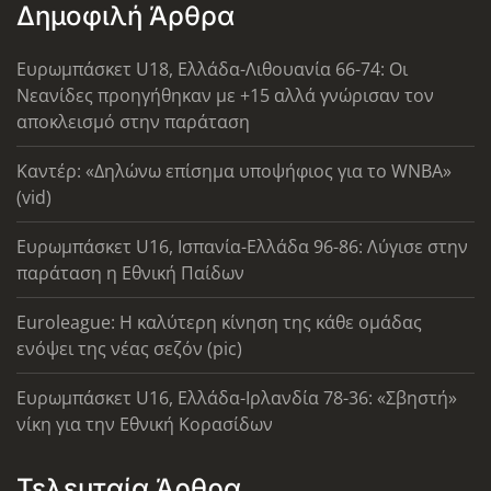
Δημοφιλή Άρθρα
Ευρωμπάσκετ U18, Ελλάδα-Λιθουανία 66-74: Οι
Νεανίδες προηγήθηκαν με +15 αλλά γνώρισαν τον
αποκλεισμό στην παράταση
Καντέρ: «Δηλώνω επίσημα υποψήφιος για το WNBA»
(vid)
Ευρωμπάσκετ U16, Ισπανία-Ελλάδα 96-86: Λύγισε στην
παράταση η Εθνική Παίδων
Euroleague: Η καλύτερη κίνηση της κάθε ομάδας
ενόψει της νέας σεζόν (pic)
Ευρωμπάσκετ U16, Ελλάδα-Ιρλανδία 78-36: «Σβηστή»
νίκη για την Εθνική Κορασίδων
Τελευταία Άρθρα