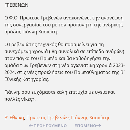
ΓΡΕΒΕΝΩΝ
Ο Φ.Ο. Πρωτέας Γρεβενών ανακοινώνει την ανανέωση
της συνεργασίας του με τον προπονητή της ανδρικής
ομάδας Γιάννη Χασιώτη.
Ο Γρεβενιώτης τεχνικός θα παραμείνει για 4η
συνεχόμενη χρονιά ( 8η συνολικά σε επίπεδο ανδρών)
στον πάγκο του Πρωτέα και θα καθοδηγήσει την
ομάδα των Γρεβενών στη νέα αγωνιστική χρονιά 2023-
2024, στις νέες προκλήσεις του Πρωταθλήματος της Β΄
Εθνικής Κατηγορίας.
Γιάννη, σου ευχόμαστε καλή επιτυχία με υγεία και
πολλές νίκες».
Β' Εθνική
,
Πρωτέας Γρεβενών
,
Γιάννης Χασιώτης
ΠΡΟΗΓΟΎΜΕΝΟ
ΕΠΌΜΕΝΟ