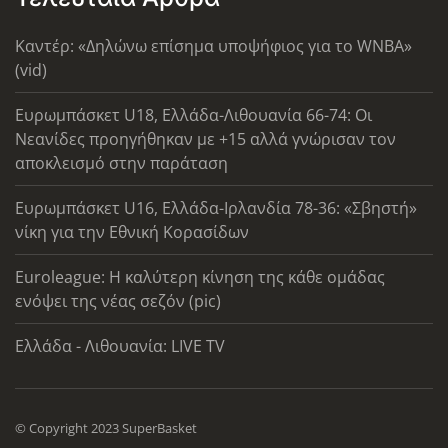
Καντέρ: «Δηλώνω επίσημα υποψήφιος για το WNBA»
(vid)
Ευρωμπάσκετ U18, Ελλάδα-Λιθουανία 66-74: Οι
Νεανίδες προηγήθηκαν με +15 αλλά γνώρισαν τον
αποκλεισμό στην παράταση
Ευρωμπάσκετ U16, Ελλάδα-Ιρλανδία 78-36: «Σβηστή»
νίκη για την Εθνική Κορασίδων
Euroleague: Η καλύτερη κίνηση της κάθε ομάδας
ενόψει της νέας σεζόν (pic)
Ελλάδα - Λιθουανία: LIVE TV
© Copyright 2023 SuperBasket