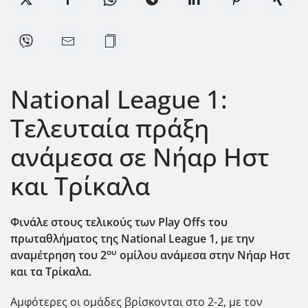
National League 1:
Τελευταία πράξη
ανάμεσα σε Νήαρ Ηστ
και Τρίκαλα
Φινάλε στους τελικούς των Play
Offs
του
πρωταθλήματος της National
League
1, με την
ου
αναμέτρηση του 2
ομίλου ανάμεσα στην Νήαρ Ηστ
και τα Τρίκαλα.
Αμφότερες οι ομάδες βρίσκονται στο 2-2, με τον