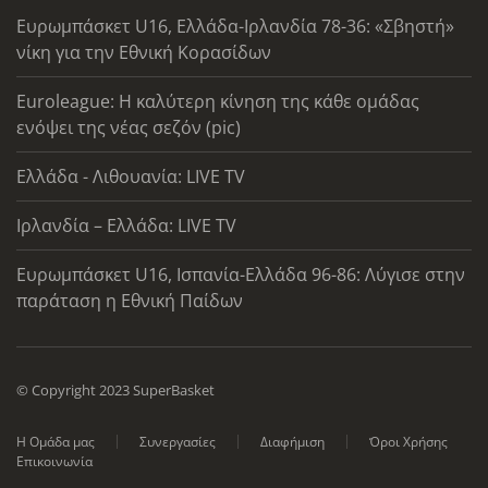
Ευρωμπάσκετ U16, Ελλάδα-Ιρλανδία 78-36: «Σβηστή»
νίκη για την Εθνική Κορασίδων
Euroleague: Η καλύτερη κίνηση της κάθε ομάδας
ενόψει της νέας σεζόν (pic)
Ελλάδα - Λιθουανία: LIVE TV
Ιρλανδία – Ελλάδα: LIVE TV
Ευρωμπάσκετ U16, Ισπανία-Ελλάδα 96-86: Λύγισε στην
παράταση η Εθνική Παίδων
© Copyright 2023 SuperBasket
Η Ομάδα μας
Συνεργασίες
Διαφήμιση
Όροι Χρήσης
Επικοινωνία