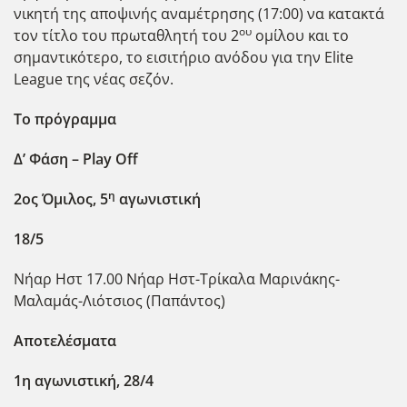
νικητή της αποψινής αναμέτρησης (17:00) να κατακτά
ου
τον τίτλο του πρωταθλητή του 2
ομίλου και το
σημαντικότερο, το εισιτήριο ανόδου για την Elite
League της νέας σεζόν.
Το πρόγραμμα
Δ’ Φάση – Play
Off
η
2ος Όμιλος, 5
αγωνιστική
18/5
Νήαρ Ηστ 17.00 Νήαρ Ηστ-Τρίκαλα Μαρινάκης-
Μαλαμάς-Λιότσιος (Παπάντος)
Αποτελέσματα
1η αγωνιστική, 28/4