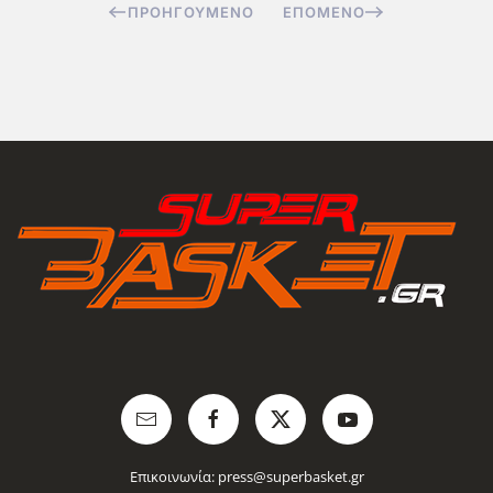
ΠΡΟΗΓΟΎΜΕΝΟ
ΕΠΌΜΕΝΟ
Επικοινωνία:
press@superbasket.gr