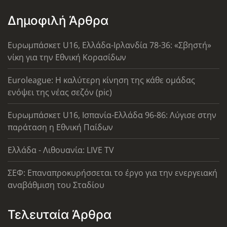
Δημοφιλή Άρθρα
Ευρωμπάσκετ U16, Ελλάδα-Ιρλανδία 78-36: «Σβηστή»
νίκη για την Εθνική Κορασίδων
Euroleague: Η καλύτερη κίνηση της κάθε ομάδας
ενόψει της νέας σεζόν (pic)
Ευρωμπάσκετ U16, Ισπανία-Ελλάδα 96-86: Λύγισε στην
παράταση η Εθνική Παίδων
Ελλάδα - Λιθουανία: LIVE TV
ΣΕΦ: Επαναπροκυρήσσεται το έργο για την ενεργειακή
αναβάθμιση του Σταδίου
Τελευταία Άρθρα